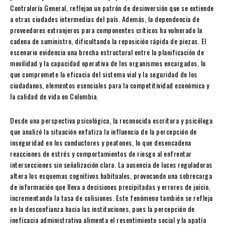
Contraloría General, reflejan un patrón de desinversión que se extiende
a otras ciudades intermedias del país. Además, la dependencia de
proveedores extranjeros para componentes críticos ha vulnerado la
cadena de suministro, dificultando la reposición rápida de piezas. El
escenario evidencia una brecha estructural entre la planificación de
movilidad y la capacidad operativa de los organismos encargados, lo
que compromete la eficacia del sistema vial y la seguridad de los
ciudadanos, elementos esenciales para la competitividad económica y
la calidad de vida en Colombia.
Desde una perspectiva psicológica, la reconocida escritora y psicóloga
que analizó la situación enfatiza la influencia de la percepción de
inseguridad en los conductores y peatones, lo que desencadena
reacciones de estrés y comportamientos de riesgo al enfrentar
intersecciones sin señalización clara. La ausencia de luces reguladoras
altera los esquemas cognitivos habituales, provocando una sobrecarga
de información que lleva a decisiones precipitadas y errores de juicio,
incrementando la tasa de colisiones. Este fenómeno también se refleja
en la desconfianza hacia las instituciones, pues la percepción de
ineficacia administrativa alimenta el resentimiento social y la apatía