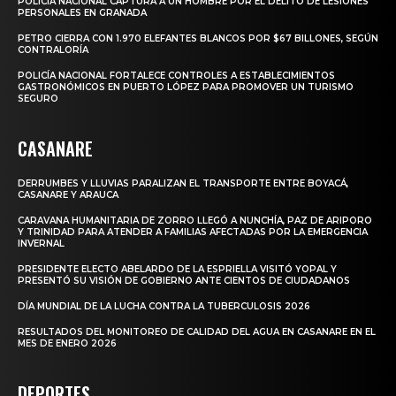
POLICÍA NACIONAL CAPTURA A UN HOMBRE POR EL DELITO DE LESIONES
PERSONALES EN GRANADA
PETRO CIERRA CON 1.970 ELEFANTES BLANCOS POR $67 BILLONES, SEGÚN
CONTRALORÍA
POLICÍA NACIONAL FORTALECE CONTROLES A ESTABLECIMIENTOS
GASTRONÓMICOS EN PUERTO LÓPEZ PARA PROMOVER UN TURISMO
SEGURO
CASANARE
DERRUMBES Y LLUVIAS PARALIZAN EL TRANSPORTE ENTRE BOYACÁ,
CASANARE Y ARAUCA
CARAVANA HUMANITARIA DE ZORRO LLEGÓ A NUNCHÍA, PAZ DE ARIPORO
Y TRINIDAD PARA ATENDER A FAMILIAS AFECTADAS POR LA EMERGENCIA
INVERNAL
PRESIDENTE ELECTO ABELARDO DE LA ESPRIELLA VISITÓ YOPAL Y
PRESENTÓ SU VISIÓN DE GOBIERNO ANTE CIENTOS DE CIUDADANOS
DÍA MUNDIAL DE LA LUCHA CONTRA LA TUBERCULOSIS 2026
RESULTADOS DEL MONITOREO DE CALIDAD DEL AGUA EN CASANARE EN EL
MES DE ENERO 2026
DEPORTES