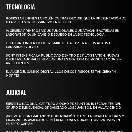
TECNOLOGIA
ROCKSTAR ENFRENTA POLÉMICA TRAS DECIDIR QUE LA PRESENTACIÓN DE
GTA VI SE ESTRENE PRIMERO EN NETFLIX
IA GENERA PRIMEROS VIRUS FUNCIONALES QUE ATACAN BACTERIAS EN
LABORATORIO: UN CAMBIO DE JUEGO EN LA BIOTECNOLOGÍA
EL FUTURO INCIERTO DEL REMAKE DE HALO 2 TRAS LOS RETOS DE
CAMPAIGN EVOLVED
SONY INTENSIFICA LA PUBLICIDAD DENTRO DE PLAYSTATION: NUEVAS
OFERTAS LABORALES REVELAN UNA ESTRATEGIA DE MONETIZACIÓN SIN
PRECEDENTES
EL AUGE DEL GAMING DIGITAL: ¿LOS DISCOS FÍSICOS ESTÁN ДЕНЬГИ
MORTE?
JUDICIAL
EJÉRCITO NACIONAL CAPTURÓ A OCHO PRESUNTOS INTEGRANTES DEL
GRUPO DELINCUENCIAL ORGANIZADO LOS JUANITOS, EN VILLAVICENCIO
¡GOLPE AL CONTRABANDO! GOBERNACIÓN DEL META INCAUTA LICORES Y
CIGARRILLOS AVALUADOS EN $10 MILLONES DURANTE OPERATIVOS EN
PUERTO GAITÁN