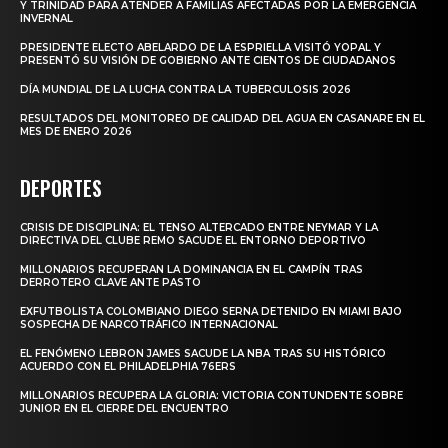
Y TRINIDAD PARA ATENDER A FAMILIAS AFECTADAS POR LA EMERGENCIA
INVERNAL
PRESIDENTE ELECTO ABELARDO DE LA ESPRIELLA VISITÓ YOPAL Y
PRESENTÓ SU VISIÓN DE GOBIERNO ANTE CIENTOS DE CIUDADANOS
DÍA MUNDIAL DE LA LUCHA CONTRA LA TUBERCULOSIS 2026
RESULTADOS DEL MONITOREO DE CALIDAD DEL AGUA EN CASANARE EN EL
MES DE ENERO 2026
DEPORTES
CRISIS DE DISCIPLINA: EL TENSO ALTERCADO ENTRE NEYMAR Y LA
DIRECTIVA DEL CLUBE REMO SACUDE EL ENTORNO DEPORTIVO
MILLONARIOS RECUPERAN LA DOMINANCIA EN EL CAMPÍN TRAS
DERROTERO CLAVE ANTE PASTO
EXFUTBOLISTA COLOMBIANO DIEGO SERNA DETENIDO EN MIAMI BAJO
SOSPECHA DE NARCOTRÁFICO INTERNACIONAL
EL FENÓMENO LEBRON JAMES SACUDE LA NBA TRAS SU HISTÓRICO
ACUERDO CON EL PHILADELPHIA 76ERS
MILLONARIOS RECUPERA LA GLORIA: VICTORIA CONTUNDENTE SOBRE
JUNIOR EN EL CIERRE DEL ENCUENTRO