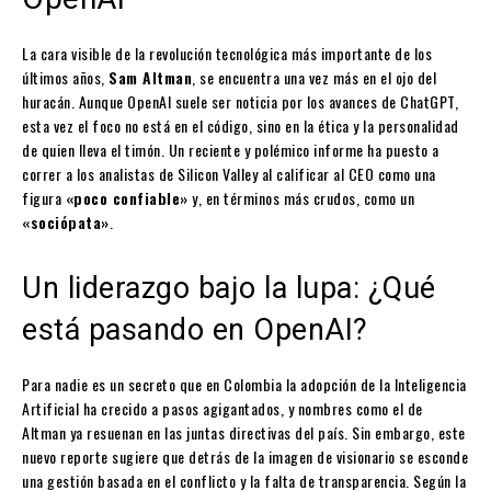
La cara visible de la revolución tecnológica más importante de los
últimos años,
Sam Altman
, se encuentra una vez más en el ojo del
huracán. Aunque OpenAI suele ser noticia por los avances de ChatGPT,
esta vez el foco no está en el código, sino en la ética y la personalidad
de quien lleva el timón. Un reciente y polémico informe ha puesto a
correr a los analistas de Silicon Valley al calificar al CEO como una
figura
«poco confiable»
y, en términos más crudos, como un
«sociópata»
.
Un liderazgo bajo la lupa: ¿Qué
está pasando en OpenAI?
Para nadie es un secreto que en Colombia la adopción de la Inteligencia
Artificial ha crecido a pasos agigantados, y nombres como el de
Altman ya resuenan en las juntas directivas del país. Sin embargo, este
nuevo reporte sugiere que detrás de la imagen de visionario se esconde
una gestión basada en el conflicto y la falta de transparencia. Según la