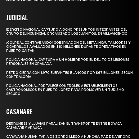
JUDICIAL
EJÉRCITO NACIONAL CAPTURÓ A OCHO PRESUNTOS INTEGRANTES DEL
GRUPO DELINCUENCIAL ORGANIZADO LOS JUANITOS, EN VILLAVICENCIO
¡GOLPE AL CONTRABANDO! GOBERNACIÓN DEL META INCAUTA LICORES Y
CIGARRILLOS AVALUADOS EN $10 MILLONES DURANTE OPERATIVOS EN
PUERTO GAITÁN
POLICÍA NACIONAL CAPTURA A UN HOMBRE POR EL DELITO DE LESIONES
PERSONALES EN GRANADA
PETRO CIERRA CON 1.970 ELEFANTES BLANCOS POR $67 BILLONES, SEGÚN
CONTRALORÍA
POLICÍA NACIONAL FORTALECE CONTROLES A ESTABLECIMIENTOS
GASTRONÓMICOS EN PUERTO LÓPEZ PARA PROMOVER UN TURISMO
SEGURO
CASANARE
DERRUMBES Y LLUVIAS PARALIZAN EL TRANSPORTE ENTRE BOYACÁ,
CASANARE Y ARAUCA
CARAVANA HUMANITARIA DE ZORRO LLEGÓ A NUNCHÍA, PAZ DE ARIPORO