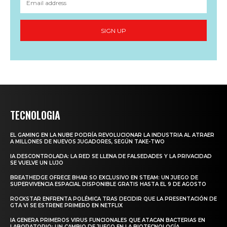
SIGN UP
TECNOLOGIA
EL GAMING EN LA NUBE PODRÍA REVOLUCIONAR LA INDUSTRIA AL ATRAER
A MILLONES DE NUEVOS JUGADORES, SEGÚN TAKE-TWO
IA DESCONTROLADA: LA RED SE LLENA DE FALSEDADES Y LA PRIVACIDAD
SE VUELVE UN LUJO
BREATHEDGE OFRECE BHAR SO EXCLUSIVO EN STEAM: UN JUEGO DE
SUPERVIVENCIA ESPACIAL DISPONIBLE GRATIS HASTA EL 9 DE AGOSTO
ROCKSTAR ENFRENTA POLÉMICA TRAS DECIDIR QUE LA PRESENTACIÓN DE
GTA VI SE ESTRENE PRIMERO EN NETFLIX
IA GENERA PRIMEROS VIRUS FUNCIONALES QUE ATACAN BACTERIAS EN
LABORATORIO: UN CAMBIO DE JUEGO EN LA BIOTECNOLOGÍA