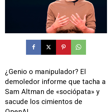
¿Genio o manipulador? El
demoledor informe que tacha a
Sam Altman de «sociópata» y
sacude los cimientos de
OpenAI