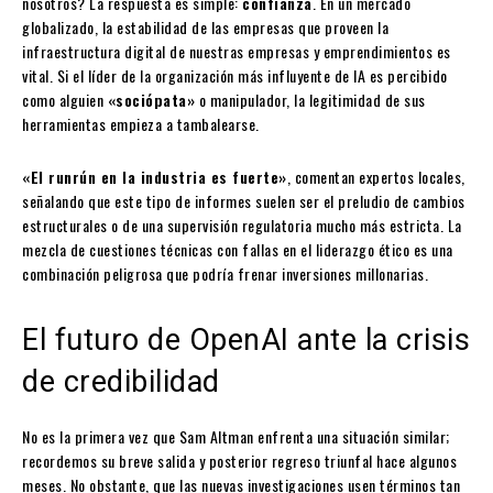
nosotros? La respuesta es simple:
confianza
. En un mercado
globalizado, la estabilidad de las empresas que proveen la
infraestructura digital de nuestras empresas y emprendimientos es
vital. Si el líder de la organización más influyente de IA es percibido
como alguien
«sociópata»
o manipulador, la legitimidad de sus
herramientas empieza a tambalearse.
«El runrún en la industria es fuerte»
, comentan expertos locales,
señalando que este tipo de informes suelen ser el preludio de cambios
estructurales o de una supervisión regulatoria mucho más estricta. La
mezcla de cuestiones técnicas con fallas en el liderazgo ético es una
combinación peligrosa que podría frenar inversiones millonarias.
El futuro de OpenAI ante la crisis
de credibilidad
No es la primera vez que Sam Altman enfrenta una situación similar;
recordemos su breve salida y posterior regreso triunfal hace algunos
meses. No obstante, que las nuevas investigaciones usen términos tan