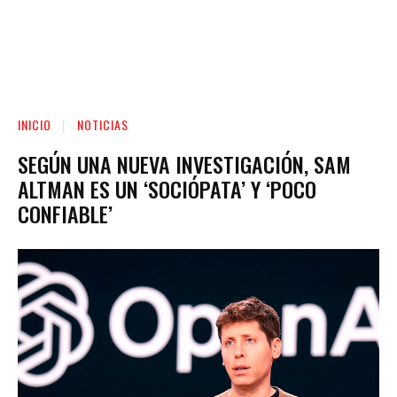
INICIO
NOTICIAS
SEGÚN UNA NUEVA INVESTIGACIÓN, SAM
ALTMAN ES UN ‘SOCIÓPATA’ Y ‘POCO
CONFIABLE’