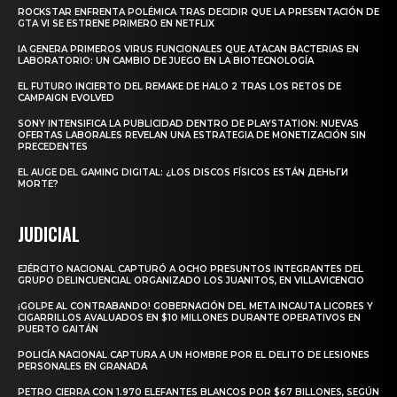
ROCKSTAR ENFRENTA POLÉMICA TRAS DECIDIR QUE LA PRESENTACIÓN DE
GTA VI SE ESTRENE PRIMERO EN NETFLIX
IA GENERA PRIMEROS VIRUS FUNCIONALES QUE ATACAN BACTERIAS EN
LABORATORIO: UN CAMBIO DE JUEGO EN LA BIOTECNOLOGÍA
EL FUTURO INCIERTO DEL REMAKE DE HALO 2 TRAS LOS RETOS DE
CAMPAIGN EVOLVED
SONY INTENSIFICA LA PUBLICIDAD DENTRO DE PLAYSTATION: NUEVAS
OFERTAS LABORALES REVELAN UNA ESTRATEGIA DE MONETIZACIÓN SIN
PRECEDENTES
EL AUGE DEL GAMING DIGITAL: ¿LOS DISCOS FÍSICOS ESTÁN ДЕНЬГИ
MORTE?
JUDICIAL
EJÉRCITO NACIONAL CAPTURÓ A OCHO PRESUNTOS INTEGRANTES DEL
GRUPO DELINCUENCIAL ORGANIZADO LOS JUANITOS, EN VILLAVICENCIO
¡GOLPE AL CONTRABANDO! GOBERNACIÓN DEL META INCAUTA LICORES Y
CIGARRILLOS AVALUADOS EN $10 MILLONES DURANTE OPERATIVOS EN
PUERTO GAITÁN
POLICÍA NACIONAL CAPTURA A UN HOMBRE POR EL DELITO DE LESIONES
PERSONALES EN GRANADA
PETRO CIERRA CON 1.970 ELEFANTES BLANCOS POR $67 BILLONES, SEGÚN