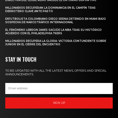
DIRECTIVA DEL CLUBE REMO SACUDE EL ENTORNO DEPORTIVO
MILLONARIOS RECUPERAN LA DOMINANCIA EN EL CAMPÍN TRAS
DERROTERO CLAVE ANTE PASTO
EXFUTBOLISTA COLOMBIANO DIEGO SERNA DETENIDO EN MIAMI BAJO
SOSPECHA DE NARCOTRÁFICO INTERNACIONAL
EL FENÓMENO LEBRON JAMES SACUDE LA NBA TRAS SU HISTÓRICO
ACUERDO CON EL PHILADELPHIA 76ERS
MILLONARIOS RECUPERA LA GLORIA: VICTORIA CONTUNDENTE SOBRE
JUNIOR EN EL CIERRE DEL ENCUENTRO
STAY IN TOUCH
TO BE UPDATED WITH ALL THE LATEST NEWS, OFFERS AND SPECIAL
ANNOUNCEMENTS.
SIGN UP