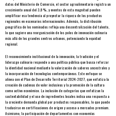
datos del Ministerio de Comercio, el sector agroalimentario registra un
crecimiento anual del 3,8 %, y eventos de esta magnitud pueden
amplificar esa tendencia al proyectar la riqueza de los productos
regionales en escenarios internacionales. Además, la distribución
geográfica de los nominados refleja una descentralización del talento,
lo que sugiere una reorganización de los polos de innovación culinaria
más allá de los grandes centros urbanos, potenciando la equidad
regional.
El reconocimiento institucional de la innovación, la tradición y el
liderazgo culinario responde a una política pública que busca reforzar
la identidad nacional mediante la valorización de saberes ancestrales y
la incorporación de tecnologías contemporáneas. Este enfoque se
alinea con el Plan de Desarrollo Territorial 2024‑2027, que enfatiza la
creación de cadenas de valor inclusivas y la promoción de la cultura
como activo económico. La inclusión de categorías que enfatizan la
sustentabilidad y el uso de ingredientes locales indica una respuesta a
la creciente demanda global por productos responsables, lo que puede
traducirse en certificaciones de origen y acceso a mercados premium.
Asimismo, la participación de departamentos con economías