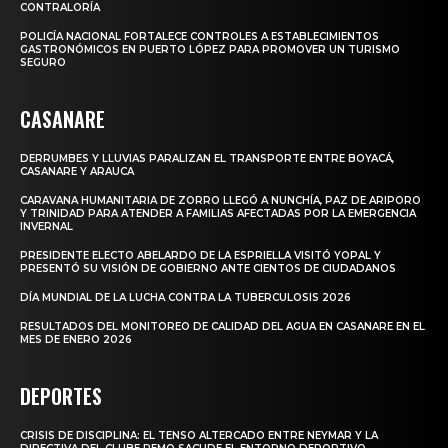
CONTRALORÍA
POLICÍA NACIONAL FORTALECE CONTROLES A ESTABLECIMIENTOS
GASTRONÓMICOS EN PUERTO LÓPEZ PARA PROMOVER UN TURISMO
SEGURO
CASANARE
DERRUMBES Y LLUVIAS PARALIZAN EL TRANSPORTE ENTRE BOYACÁ,
CASANARE Y ARAUCA
CARAVANA HUMANITARIA DE ZORRO LLEGÓ A NUNCHÍA, PAZ DE ARIPORO
Y TRINIDAD PARA ATENDER A FAMILIAS AFECTADAS POR LA EMERGENCIA
INVERNAL
PRESIDENTE ELECTO ABELARDO DE LA ESPRIELLA VISITÓ YOPAL Y
PRESENTÓ SU VISIÓN DE GOBIERNO ANTE CIENTOS DE CIUDADANOS
DÍA MUNDIAL DE LA LUCHA CONTRA LA TUBERCULOSIS 2026
RESULTADOS DEL MONITOREO DE CALIDAD DEL AGUA EN CASANARE EN EL
MES DE ENERO 2026
DEPORTES
CRISIS DE DISCIPLINA: EL TENSO ALTERCADO ENTRE NEYMAR Y LA