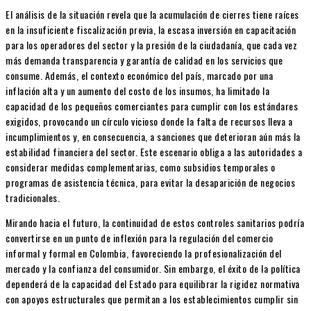
El análisis de la situación revela que la acumulación de cierres tiene raíces
en la insuficiente fiscalización previa, la escasa inversión en capacitación
para los operadores del sector y la presión de la ciudadanía, que cada vez
más demanda transparencia y garantía de calidad en los servicios que
consume. Además, el contexto económico del país, marcado por una
inflación alta y un aumento del costo de los insumos, ha limitado la
capacidad de los pequeños comerciantes para cumplir con los estándares
exigidos, provocando un círculo vicioso donde la falta de recursos lleva a
incumplimientos y, en consecuencia, a sanciones que deterioran aún más la
estabilidad financiera del sector. Este escenario obliga a las autoridades a
considerar medidas complementarias, como subsidios temporales o
programas de asistencia técnica, para evitar la desaparición de negocios
tradicionales.
Mirando hacia el futuro, la continuidad de estos controles sanitarios podría
convertirse en un punto de inflexión para la regulación del comercio
informal y formal en Colombia, favoreciendo la profesionalización del
mercado y la confianza del consumidor. Sin embargo, el éxito de la política
dependerá de la capacidad del Estado para equilibrar la rigidez normativa
con apoyos estructurales que permitan a los establecimientos cumplir sin