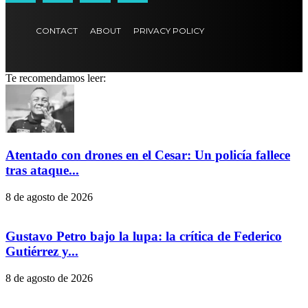
CONTACT
ABOUT
PRIVACY POLICY
Te recomendamos leer:
Atentado con drones en el Cesar: Un policía fallece
tras ataque...
8 de agosto de 2026
Gustavo Petro bajo la lupa: la crítica de Federico
Gutiérrez y...
8 de agosto de 2026