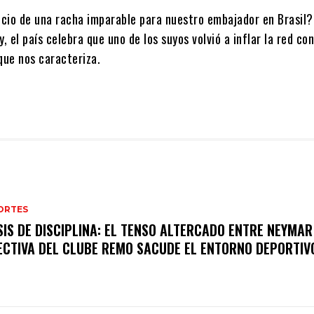
nicio de una racha imparable para nuestro embajador en Brasil?
, el país celebra que uno de los suyos volvió a inflar la red con
que nos caracteriza.
ORTES
SIS DE DISCIPLINA: EL TENSO ALTERCADO ENTRE NEYMAR
ECTIVA DEL CLUBE REMO SACUDE EL ENTORNO DEPORTIV