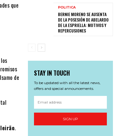
dades que
POLITICA
BERNIE MORENO SE AUSENTA
DE LA POSESIÓN DE ABELARDO
DE LA ESPRIELLA: MOTIVOS Y
REPERCUSIONES
 los
promisos
STAY IN TOUCH
álsamo de
To be updated with all the latest news,
offers and special announcements.
tal
l
SIGN UP
ileirão
.