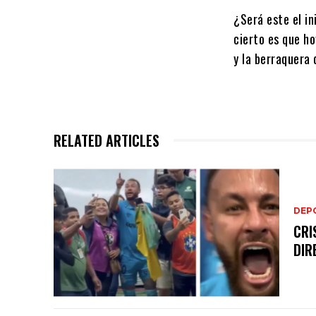
¿Será este el i
cierto es que hoy
y la berraquera 
RELATED ARTICLES
DEP
CRI
DIR