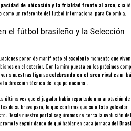
pacidad de ubicación y la frialdad frente al arco
, cuali
o como un referente del fútbol internacional para Colombia.
n el fútbol brasileño y la Selección
a
tuaciones ponen de manifiesto el excelente momento que viven
bianos en el exterior. Con la mira puesta en los próximos com
, ver a nuestras figuras
celebrando en el arco rival
es un b
a la dirección técnica del equipo nacional.
a última vez que el jugador había reportado una anotación de 
tes de su breve para, lo que confirma que su olfato goleador
to. Desde nuestro portal seguiremos de cerca la evolución de
 promete seguir dando de qué hablar en cada jornada del
Bras