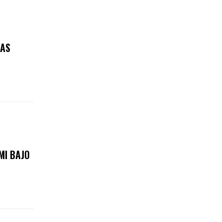
RAS
MI BAJO