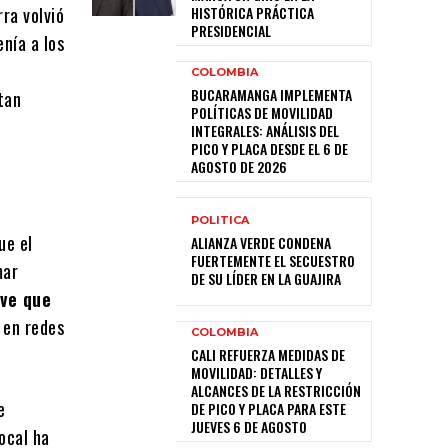
rra volvió
HISTÓRICA PRÁCTICA
PRESIDENCIAL
enía a los
COLOMBIA
BUCARAMANGA IMPLEMENTA
tan
POLÍTICAS DE MOVILIDAD
INTEGRALES: ANÁLISIS DEL
PICO Y PLACA DESDE EL 6 DE
AGOSTO DE 2026
POLITICA
ue el
ALIANZA VERDE CONDENA
FUERTEMENTE EL SECUESTRO
mar
DE SU LÍDER EN LA GUAJIRA
ave que
 en redes
COLOMBIA
CALI REFUERZA MEDIDAS DE
MOVILIDAD: DETALLES Y
ALCANCES DE LA RESTRICCIÓN
e
DE PICO Y PLACA PARA ESTE
JUEVES 6 DE AGOSTO
ocal ha