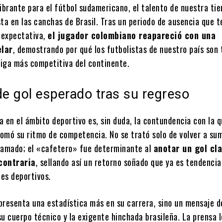
ibrante para el fútbol sudamericano, el talento de nuestra tie
ta en las canchas de Brasil. Tras un periodo de ausencia que t
a expectativa,
el jugador colombiano reapareció con una
elar
, demostrando por qué los futbolistas de nuestro país son 
liga más competitiva del continente.
de gol esperado tras su regreso
ía en el ámbito deportivo es, sin duda, la contundencia con la q
omó su ritmo de competencia. No se trató solo de volver a su
ramado; el «cafetero» fue determinante al
anotar un gol cl
contraria
, sellando así un retorno soñado que ya es tendencia
les deportivos.
epresenta una estadística más en su carrera, sino un mensaje d
u cuerpo técnico y la exigente hinchada brasileña. La prensa l