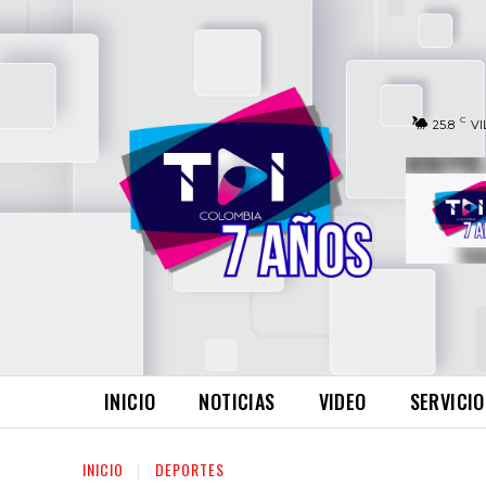
C
25.8
VI
INICIO
NOTICIAS
VIDEO
SERVICIO
INICIO
DEPORTES