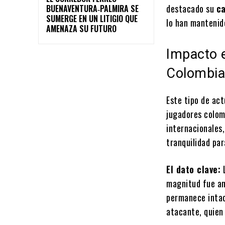
destacado su
ca
BUENAVENTURA‑PALMIRA SE
SUMERGE EN UN LITIGIO QUE
lo han mantenid
AMENAZA SU FUTURO
Impacto e
Colombi
Este tipo de ac
jugadores colom
internacionales
tranquilidad par
El dato clave:
L
magnitud fue an
permanece intac
atacante, quien