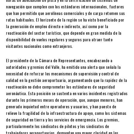
navegación que cumplen con los estándares internacionales, factores
que han permitido que aerolíneas comerciales y de carga retomen sus
rutas habituales. El horizonte de la región se ha visto beneficiado por
la generación de empleo directo e indirecto, así como por la
reactivación del sector turístico, que depende en gran medida de la
disponibilidad de vuelos regulares y seguros para atraer tanto
visitantes nacionales como extranjeros.
El presidente de la Cámara de Representantes, encabezando a
autoridades y gremios del Valle, ha emitido una alerta que señala la
necesidad de reforzar los mecanismos de supervisión y control de
calidad en la gestión aeroportuaria, argumentando que la rapidez de la
reactivación no debe comprometer los estándares de seguridad
aeronáutica. Esta posición se sustenta en varios incidentes registrados
durante los primeros meses de operación, que, aunque menores, han
generado inquietud entre operadores y usuarios, y han puesto de
relieve la fragilidad de la infraestructura de apoyo, como los sistemas
de seguridad en tierra y los servicios de emergencia. Los gremios,
particularmente los sindicatos de pilotos y los sindicatos de
trabajadores aeroportuarios, demandan una mayor claridad en los