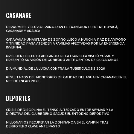
CASANARE
DERRUMBES Y LLUVIAS PARALIZAN EL TRANSPORTE ENTRE BOYACÁ,
CASANARE Y ARAUCA
CARAVANA HUMANITARIA DE ZORRO LLEGÓ A NUNCHÍA, PAZ DE ARIPORO
Y TRINIDAD PARA ATENDER A FAMILIAS AFECTADAS POR LA EMERGENCIA
INVERNAL
PRESIDENTE ELECTO ABELARDO DE LA ESPRIELLA VISITÓ YOPAL Y
PRESENTÓ SU VISIÓN DE GOBIERNO ANTE CIENTOS DE CIUDADANOS
DÍA MUNDIAL DE LA LUCHA CONTRA LA TUBERCULOSIS 2026
RESULTADOS DEL MONITOREO DE CALIDAD DEL AGUA EN CASANARE EN EL
MES DE ENERO 2026
DEPORTES
CRISIS DE DISCIPLINA: EL TENSO ALTERCADO ENTRE NEYMAR Y LA
DIRECTIVA DEL CLUBE REMO SACUDE EL ENTORNO DEPORTIVO
MILLONARIOS RECUPERAN LA DOMINANCIA EN EL CAMPÍN TRAS
DERROTERO CLAVE ANTE PASTO