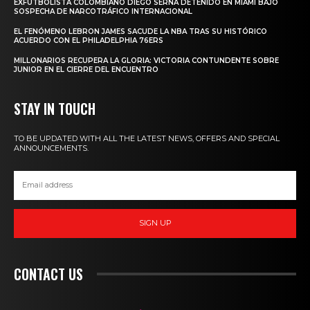
EXFUTBOLISTA COLOMBIANO DIEGO SERNA DETENIDO EN MIAMI BAJO
SOSPECHA DE NARCOTRÁFICO INTERNACIONAL
EL FENÓMENO LEBRON JAMES SACUDE LA NBA TRAS SU HISTÓRICO
ACUERDO CON EL PHILADELPHIA 76ERS
MILLONARIOS RECUPERA LA GLORIA: VICTORIA CONTUNDENTE SOBRE
JUNIOR EN EL CIERRE DEL ENCUENTRO
STAY IN TOUCH
TO BE UPDATED WITH ALL THE LATEST NEWS, OFFERS AND SPECIAL
ANNOUNCEMENTS.
SIGN UP
CONTACT US