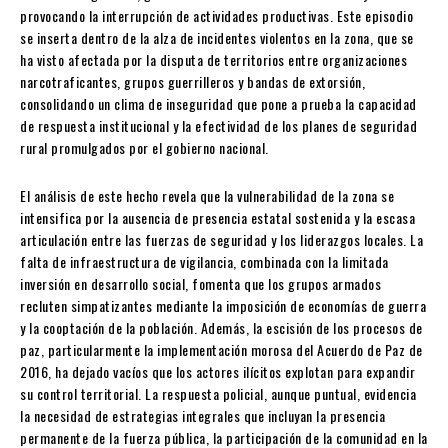
provocando la interrupción de actividades productivas. Este episodio
se inserta dentro de la alza de incidentes violentos en la zona, que se
ha visto afectada por la disputa de territorios entre organizaciones
narcotraficantes, grupos guerrilleros y bandas de extorsión,
consolidando un clima de inseguridad que pone a prueba la capacidad
de respuesta institucional y la efectividad de los planes de seguridad
rural promulgados por el gobierno nacional.
El análisis de este hecho revela que la vulnerabilidad de la zona se
intensifica por la ausencia de presencia estatal sostenida y la escasa
articulación entre las fuerzas de seguridad y los liderazgos locales. La
falta de infraestructura de vigilancia, combinada con la limitada
inversión en desarrollo social, fomenta que los grupos armados
recluten simpatizantes mediante la imposición de economías de guerra
y la cooptación de la población. Además, la escisión de los procesos de
paz, particularmente la implementación morosa del Acuerdo de Paz de
2016, ha dejado vacíos que los actores ilícitos explotan para expandir
su control territorial. La respuesta policial, aunque puntual, evidencia
la necesidad de estrategias integrales que incluyan la presencia
permanente de la fuerza pública, la participación de la comunidad en la