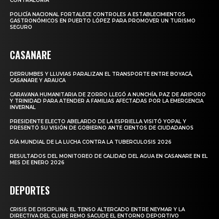
CONTRALORÍA
POLICÍA NACIONAL FORTALECE CONTROLES A ESTABLECIMIENTOS
GASTRONÓMICOS EN PUERTO LÓPEZ PARA PROMOVER UN TURISMO
SEGURO
CASANARE
DERRUMBES Y LLUVIAS PARALIZAN EL TRANSPORTE ENTRE BOYACÁ,
CASANARE Y ARAUCA
CARAVANA HUMANITARIA DE ZORRO LLEGÓ A NUNCHÍA, PAZ DE ARIPORO
Y TRINIDAD PARA ATENDER A FAMILIAS AFECTADAS POR LA EMERGENCIA
INVERNAL
PRESIDENTE ELECTO ABELARDO DE LA ESPRIELLA VISITÓ YOPAL Y
PRESENTÓ SU VISIÓN DE GOBIERNO ANTE CIENTOS DE CIUDADANOS
DÍA MUNDIAL DE LA LUCHA CONTRA LA TUBERCULOSIS 2026
RESULTADOS DEL MONITOREO DE CALIDAD DEL AGUA EN CASANARE EN EL
MES DE ENERO 2026
DEPORTES
CRISIS DE DISCIPLINA: EL TENSO ALTERCADO ENTRE NEYMAR Y LA
DIRECTIVA DEL CLUBE REMO SACUDE EL ENTORNO DEPORTIVO