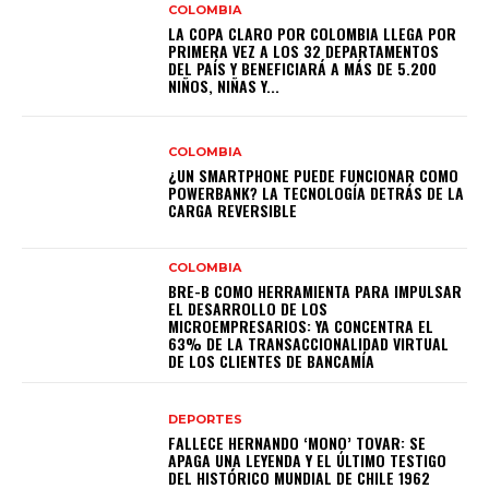
COLOMBIA
LA COPA CLARO POR COLOMBIA LLEGA POR
PRIMERA VEZ A LOS 32 DEPARTAMENTOS
DEL PAÍS Y BENEFICIARÁ A MÁS DE 5.200
NIÑOS, NIÑAS Y...
COLOMBIA
¿UN SMARTPHONE PUEDE FUNCIONAR COMO
POWERBANK? LA TECNOLOGÍA DETRÁS DE LA
CARGA REVERSIBLE
COLOMBIA
BRE-B COMO HERRAMIENTA PARA IMPULSAR
EL DESARROLLO DE LOS
MICROEMPRESARIOS: YA CONCENTRA EL
63% DE LA TRANSACCIONALIDAD VIRTUAL
DE LOS CLIENTES DE BANCAMÍA
DEPORTES
FALLECE HERNANDO ‘MONO’ TOVAR: SE
APAGA UNA LEYENDA Y EL ÚLTIMO TESTIGO
DEL HISTÓRICO MUNDIAL DE CHILE 1962