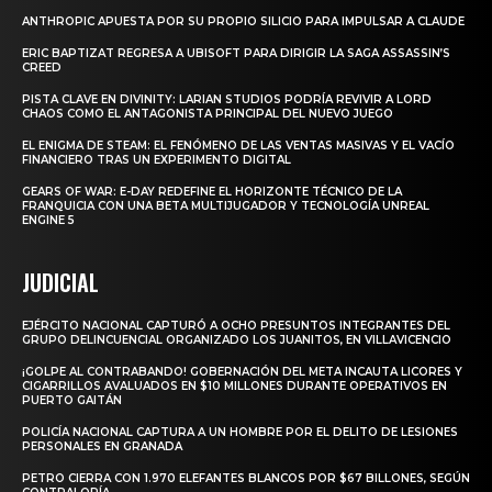
ANTHROPIC APUESTA POR SU PROPIO SILICIO PARA IMPULSAR A CLAUDE
ERIC BAPTIZAT REGRESA A UBISOFT PARA DIRIGIR LA SAGA ASSASSIN’S
CREED
PISTA CLAVE EN DIVINITY: LARIAN STUDIOS PODRÍA REVIVIR A LORD
CHAOS COMO EL ANTAGONISTA PRINCIPAL DEL NUEVO JUEGO
EL ENIGMA DE STEAM: EL FENÓMENO DE LAS VENTAS MASIVAS Y EL VACÍO
FINANCIERO TRAS UN EXPERIMENTO DIGITAL
GEARS OF WAR: E-DAY REDEFINE EL HORIZONTE TÉCNICO DE LA
FRANQUICIA CON UNA BETA MULTIJUGADOR Y TECNOLOGÍA UNREAL
ENGINE 5
JUDICIAL
EJÉRCITO NACIONAL CAPTURÓ A OCHO PRESUNTOS INTEGRANTES DEL
GRUPO DELINCUENCIAL ORGANIZADO LOS JUANITOS, EN VILLAVICENCIO
¡GOLPE AL CONTRABANDO! GOBERNACIÓN DEL META INCAUTA LICORES Y
CIGARRILLOS AVALUADOS EN $10 MILLONES DURANTE OPERATIVOS EN
PUERTO GAITÁN
POLICÍA NACIONAL CAPTURA A UN HOMBRE POR EL DELITO DE LESIONES
PERSONALES EN GRANADA
PETRO CIERRA CON 1.970 ELEFANTES BLANCOS POR $67 BILLONES, SEGÚN