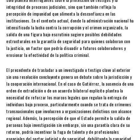
integridad de procesos judiciales, sino que también refleja la
percepción de impunidad que alimenta la desconfianza en las
instituciones. En el contexto actual, donde la administración nacional ha
intensificado la lucha contra la corrupción y el crimen organizado, la
salida de una figura bajo escrutinio sugiere posibles debilidades
estructurales en la garantía de seguridad para quienes colaboran con
la justicia, un factor que podría disuadir a futuros colaboradores y
erosionar la efectividad de la política criminal.
El precedente de trasladar a un investigado o testigo clave al exterior
sin una resolución concluyente genera un debate sobre la jurisdicción y
la cooperación internacional. En el caso de Gutiérrez, la ausencia de una
orden de extradición o de un acuerdo bilateral explícito plantea la
necesidad de reforzar los marcos legales que regulan la entrega de
individuos bajo proceso, particularmente cuando se trata de crímenes
transnacionales que involucren a organizaciones delictivas con alcance
regional. Además, la percepción de que el Estado permite la salida de
personas bajo investigación sin embargo, sin una garantía clara de su
retorno, podría incentivar la fuga de talento y de profesionales
esenciales del sector judicial y de seguridad, debilitando la capacidad