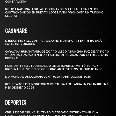
CONTRALORÍA
POLICÍA NACIONAL FORTALECE CONTROLES A ESTABLECIMIENTOS
GASTRONÓMICOS EN PUERTO LÓPEZ PARA PROMOVER UN TURISMO
SEGURO
CASANARE
DERRUMBES Y LLUVIAS PARALIZAN EL TRANSPORTE ENTRE BOYACÁ,
CASANARE Y ARAUCA
CARAVANA HUMANITARIA DE ZORRO LLEGÓ A NUNCHÍA, PAZ DE ARIPORO
Y TRINIDAD PARA ATENDER A FAMILIAS AFECTADAS POR LA EMERGENCIA
INVERNAL
PRESIDENTE ELECTO ABELARDO DE LA ESPRIELLA VISITÓ YOPAL Y
PRESENTÓ SU VISIÓN DE GOBIERNO ANTE CIENTOS DE CIUDADANOS
DÍA MUNDIAL DE LA LUCHA CONTRA LA TUBERCULOSIS 2026
RESULTADOS DEL MONITOREO DE CALIDAD DEL AGUA EN CASANARE EN EL
MES DE ENERO 2026
DEPORTES
CRISIS DE DISCIPLINA: EL TENSO ALTERCADO ENTRE NEYMAR Y LA
DIRECTIVA DEL CLUBE REMO SACUDE EL ENTORNO DEPORTIVO