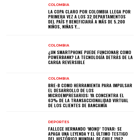
COLOMBIA
LA COPA CLARO POR COLOMBIA LLEGA POR
PRIMERA VEZ A LOS 32 DEPARTAMENTOS
DEL PAÍS Y BENEFICIARÁ A MÁS DE 5.200
NIÑOS, NIÑAS Y...
COLOMBIA
¿UN SMARTPHONE PUEDE FUNCIONAR COMO
POWERBANK? LA TECNOLOGÍA DETRÁS DE LA
CARGA REVERSIBLE
COLOMBIA
BRE-B COMO HERRAMIENTA PARA IMPULSAR
EL DESARROLLO DE LOS
MICROEMPRESARIOS: YA CONCENTRA EL
63% DE LA TRANSACCIONALIDAD VIRTUAL
DE LOS CLIENTES DE BANCAMÍA
DEPORTES
FALLECE HERNANDO ‘MONO’ TOVAR: SE
APAGA UNA LEYENDA Y EL ÚLTIMO TESTIGO
DEL HISTÓRICO MUNDIAL DE CHILE 1962