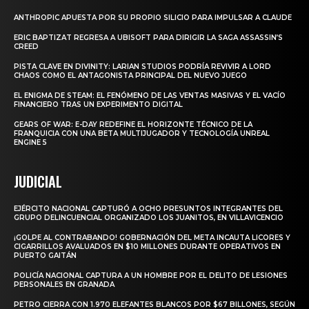
ANTHROPIC APUESTA POR SU PROPIO SILICIO PARA IMPULSAR A CLAUDE
ERIC BAPTIZAT REGRESA A UBISOFT PARA DIRIGIR LA SAGA ASSASSIN’S
CREED
PISTA CLAVE EN DIVINITY: LARIAN STUDIOS PODRÍA REVIVIR A LORD
CHAOS COMO EL ANTAGONISTA PRINCIPAL DEL NUEVO JUEGO
EL ENIGMA DE STEAM: EL FENÓMENO DE LAS VENTAS MASIVAS Y EL VACÍO
FINANCIERO TRAS UN EXPERIMENTO DIGITAL
GEARS OF WAR: E-DAY REDEFINE EL HORIZONTE TÉCNICO DE LA
FRANQUICIA CON UNA BETA MULTIJUGADOR Y TECNOLOGÍA UNREAL
ENGINE 5
JUDICIAL
EJÉRCITO NACIONAL CAPTURÓ A OCHO PRESUNTOS INTEGRANTES DEL
GRUPO DELINCUENCIAL ORGANIZADO LOS JUANITOS, EN VILLAVICENCIO
¡GOLPE AL CONTRABANDO! GOBERNACIÓN DEL META INCAUTA LICORES Y
CIGARRILLOS AVALUADOS EN $10 MILLONES DURANTE OPERATIVOS EN
PUERTO GAITÁN
POLICÍA NACIONAL CAPTURA A UN HOMBRE POR EL DELITO DE LESIONES
PERSONALES EN GRANADA
PETRO CIERRA CON 1.970 ELEFANTES BLANCOS POR $67 BILLONES, SEGÚN