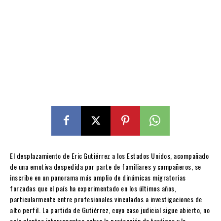
El desplazamiento de Eric Gutiérrez a los Estados Unidos, acompañado
de una emotiva despedida por parte de familiares y compañeros, se
inscribe en un panorama más amplio de dinámicas migratorias
forzadas que el país ha experimentado en los últimos años,
particularmente entre profesionales vinculados a investigaciones de
alto perfil. La partida de Gutiérrez, cuyo caso judicial sigue abierto, no
solo plantea interrogantes sobre la protección de testigos y la