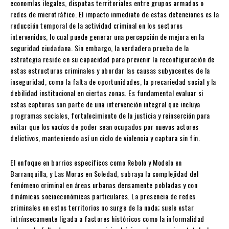
economías ilegales, disputas territoriales entre grupos armados o
redes de microtráfico. El impacto inmediato de estas detenciones es la
reducción temporal de la actividad criminal en los sectores
intervenidos, lo cual puede generar una percepción de mejora en la
seguridad ciudadana. Sin embargo, la verdadera prueba de la
estrategia reside en su capacidad para prevenir la reconfiguración de
estas estructuras criminales y abordar las causas subyacentes de la
inseguridad, como la falta de oportunidades, la precariedad social y la
debilidad institucional en ciertas zonas. Es fundamental evaluar si
estas capturas son parte de una intervención integral que incluya
programas sociales, fortalecimiento de la justicia y reinserción para
evitar que los vacíos de poder sean ocupados por nuevos actores
delictivos, manteniendo así un ciclo de violencia y captura sin fin.
El enfoque en barrios específicos como Rebolo y Modelo en
Barranquilla, y Las Moras en Soledad, subraya la complejidad del
fenómeno criminal en áreas urbanas densamente pobladas y con
dinámicas socioeconómicas particulares. La presencia de redes
criminales en estos territorios no surge de la nada; suele estar
intrínsecamente ligada a factores históricos como la informalidad