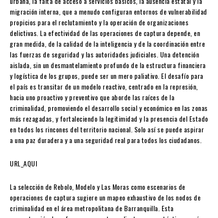
urbana, la falta de acceso a servicios básicos, la ausencia estatal y la
migración interna, que a menudo configuran entornos de vulnerabilidad
propicios para el reclutamiento y la operación de organizaciones
delictivas. La efectividad de las operaciones de captura depende, en
gran medida, de la calidad de la inteligencia y de la coordinación entre
las fuerzas de seguridad y las autoridades judiciales. Una detención
aislada, sin un desmantelamiento profundo de la estructura financiera
y logística de los grupos, puede ser un mero paliativo. El desafío para
el país es transitar de un modelo reactivo, centrado en la represión,
hacia uno proactivo y preventivo que aborde las raíces de la
criminalidad, promoviendo el desarrollo social y económico en las zonas
más rezagadas, y fortaleciendo la legitimidad y la presencia del Estado
en todos los rincones del territorio nacional. Solo así se puede aspirar
a una paz duradera y a una seguridad real para todos los ciudadanos.
URL_AQUI
La selección de Rebolo, Modelo y Las Moras como escenarios de
operaciones de captura sugiere un mapeo exhaustivo de los nodos de
criminalidad en el área metropolitana de Barranquilla. Esta