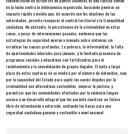
concentración de esfuerzos en puntos calientes es una táctica común
en la lucha contra la delincuencia organizada, buscando generar un
impacto rápido y visible que, de acuerdo con los objetivos de las
autoridades, permita recuperar el control territorial y la tranquilidad
ciudadana. No obstante, la persistencia de la criminalidad en estas
zonas, a pesar de intervenciones pasadas, evidencia que las
estrategias de seguridad operan a menudo sobre síntomas sin
erradicar las causas profundas. La pobreza, la informalidad, la falta
de oportunidades laborales para jóvenes, y la limitada presencia de
programas sociales y educativos son fertilizantes para el
reclutamiento y la consolidación de grupos ilegales. El éxito a largo
plazo de estas capturas no se medirá por el número de detenidos, sino
por la capacidad del Estado para suplir los vacíos dejados por la
criminalidad con alternativas sostenibles, mejorar la justicia, y
garantizar que las comunidades afectadas por la violencia tengan
acceso a un desarrollo integral que les permita construir un futuro
libre de intimidación y extorsión, sentando las bases para una
seguridad ciudadana genuina y sostenible a nivel nacional.