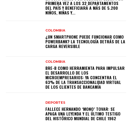
PRIMERA VEZ A LOS 32 DEPARTAMENTOS
DEL PAÍS Y BENEFICIARÁ A MÁS DE 5.200
NIÑOS, NIÑAS Y...
COLOMBIA
¿UN SMARTPHONE PUEDE FUNCIONAR COMO
POWERBANK? LA TECNOLOGÍA DETRÁS DE LA
CARGA REVERSIBLE
COLOMBIA
BRE-B COMO HERRAMIENTA PARA IMPULSAR
EL DESARROLLO DE LOS
MICROEMPRESARIOS: YA CONCENTRA EL
63% DE LA TRANSACCIONALIDAD VIRTUAL
DE LOS CLIENTES DE BANCAMÍA
DEPORTES
FALLECE HERNANDO ‘MONO’ TOVAR: SE
APAGA UNA LEYENDA Y EL ÚLTIMO TESTIGO
DEL HISTÓRICO MUNDIAL DE CHILE 1962