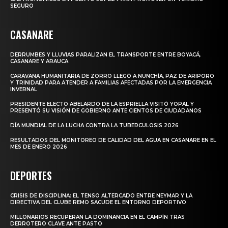
SEGURO
CASANARE
DERRUMBES Y LLUVIAS PARALIZAN EL TRANSPORTE ENTRE BOYACÁ,
CASANARE Y ARAUCA
CARAVANA HUMANITARIA DE ZORRO LLEGÓ A NUNCHÍA, PAZ DE ARIPORO
Y TRINIDAD PARA ATENDER A FAMILIAS AFECTADAS POR LA EMERGENCIA
INVERNAL
PRESIDENTE ELECTO ABELARDO DE LA ESPRIELLA VISITÓ YOPAL Y
PRESENTÓ SU VISIÓN DE GOBIERNO ANTE CIENTOS DE CIUDADANOS
DÍA MUNDIAL DE LA LUCHA CONTRA LA TUBERCULOSIS 2026
RESULTADOS DEL MONITOREO DE CALIDAD DEL AGUA EN CASANARE EN EL
MES DE ENERO 2026
DEPORTES
CRISIS DE DISCIPLINA: EL TENSO ALTERCADO ENTRE NEYMAR Y LA
DIRECTIVA DEL CLUBE REMO SACUDE EL ENTORNO DEPORTIVO
MILLONARIOS RECUPERAN LA DOMINANCIA EN EL CAMPÍN TRAS
DERROTERO CLAVE ANTE PASTO