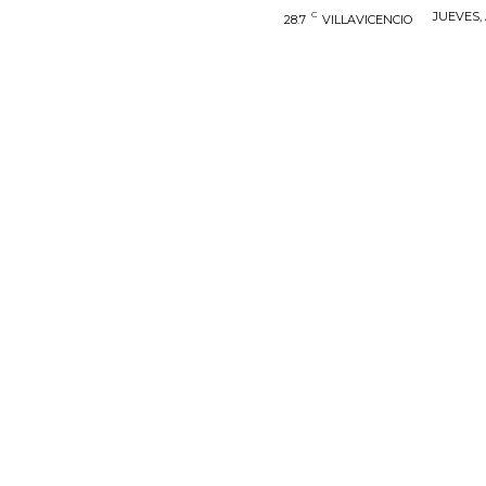
C
JUEVES, 
28.7
VILLAVICENCIO