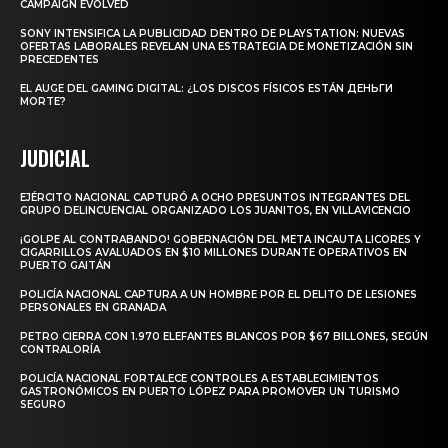
CAMPAIGN EVOLVED
SONY INTENSIFICA LA PUBLICIDAD DENTRO DE PLAYSTATION: NUEVAS
OFERTAS LABORALES REVELAN UNA ESTRATEGIA DE MONETIZACIÓN SIN
PRECEDENTES
EL AUGE DEL GAMING DIGITAL: ¿LOS DISCOS FÍSICOS ESTÁN ДЕНЬГИ
MORTE?
JUDICIAL
EJÉRCITO NACIONAL CAPTURÓ A OCHO PRESUNTOS INTEGRANTES DEL
GRUPO DELINCUENCIAL ORGANIZADO LOS JUANITOS, EN VILLAVICENCIO
¡GOLPE AL CONTRABANDO! GOBERNACIÓN DEL META INCAUTA LICORES Y
CIGARRILLOS AVALUADOS EN $10 MILLONES DURANTE OPERATIVOS EN
PUERTO GAITÁN
POLICÍA NACIONAL CAPTURA A UN HOMBRE POR EL DELITO DE LESIONES
PERSONALES EN GRANADA
PETRO CIERRA CON 1.970 ELEFANTES BLANCOS POR $67 BILLONES, SEGÚN
CONTRALORÍA
POLICÍA NACIONAL FORTALECE CONTROLES A ESTABLECIMIENTOS
GASTRONÓMICOS EN PUERTO LÓPEZ PARA PROMOVER UN TURISMO
SEGURO