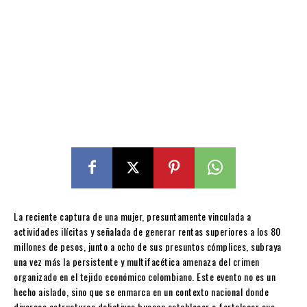
La reciente captura de una mujer, presuntamente vinculada a
actividades ilícitas y señalada de generar rentas superiores a los 80
millones de pesos, junto a ocho de sus presuntos cómplices, subraya
una vez más la persistente y multifacética amenaza del crimen
organizado en el tejido económico colombiano. Este evento no es un
hecho aislado, sino que se enmarca en un contexto nacional donde
diversas estructuras delictivas buscan establecer o fortalecer sus