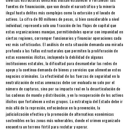
fuentes de financiación, que van desde el narcotráfico y la minería
ilegal hasta delitos más complejos como la extorsión y el lavado de
activos. La cifra de 80 millones de pesos, si bien considerable a nivel
individual, representa solo una fracción de los flujos de capital que
estas organizaciones manejan, permitiéndoles operar con impunidad en
ciertas regiones, corromper funcionarios y financiar operaciones cada
vez más sofisticadas. El análisis de esta situación demanda una mirada
profunda a las fallas estructurales que permiten la proliferación de
estas economías ilícitas, incluyendo la debilidad de algunas
instituciones estatales, la dificultad para desmantelar las redes de
apoyo y la continua demanda de bienes y servicios que alimentan estos
negocios criminales. La efectividad de las fuerzas de seguridad en la
neutralización de estas amenazas debe ser evaluada no solo por el
número de capturas, sino por su impacto real en la desarticulación de
las cadenas de mando y distribución, y en la recuperación de los activos
ilícitos que fortalecen a estos grupos. La estrategia del Estado debe ir
más allá de la represión, enfocándose en la prevención, la
judicialización efectiva y la promoción de alternativas económicas
sostenibles en las zonas más vulnerables, donde el crimen organizado
encuentra un terreno fértil para reclutar y operar.