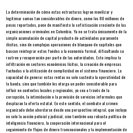
La determinación de cómo estas estructuras logran movilizar y
legitimar sumas tan considerables de dinero, como los 80 millones de
pesos reportados, pone de manifiesto la sofisticación creciente de las
organizaciones criminales en Colombia. Ya no se trata únicamente de la
simple acumulación de capital producto de actividades puramente
ilícitas, sino de complejas operaciones de blanqueo de capitales que
buscan reintegrar estos fondos a la economía formal, dificultando su
rastreo y recuperación por parte de las autoridades. Esto implica la
infiltración en sectores económicos lícitos, la creación de empresas
fachadas o la utilización de complicidad en el sistema financiero. La
capacidad de generar estas rentas no solo sustenta la operatividad de
la banda, sino que también les otorga un poder considerable para
influir en contextos locales y regionales, ya sea a través de la
corrupción, la intimidación o la provisión de servicios informales que
desplazan la oferta estatal. En este sentido, el combate al crimen
organizado debe abordarse desde una perspectiva integral, que incluya
no solo la acción policial y judicial, sino también una robusta política de
inteligencia financiera, la cooperación internacional para el
seguimiento de flujos de dinero transnacionales y la implementación de