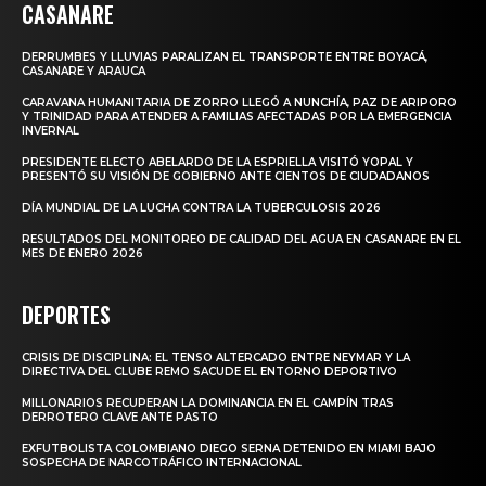
CASANARE
DERRUMBES Y LLUVIAS PARALIZAN EL TRANSPORTE ENTRE BOYACÁ,
CASANARE Y ARAUCA
CARAVANA HUMANITARIA DE ZORRO LLEGÓ A NUNCHÍA, PAZ DE ARIPORO
Y TRINIDAD PARA ATENDER A FAMILIAS AFECTADAS POR LA EMERGENCIA
INVERNAL
PRESIDENTE ELECTO ABELARDO DE LA ESPRIELLA VISITÓ YOPAL Y
PRESENTÓ SU VISIÓN DE GOBIERNO ANTE CIENTOS DE CIUDADANOS
DÍA MUNDIAL DE LA LUCHA CONTRA LA TUBERCULOSIS 2026
RESULTADOS DEL MONITOREO DE CALIDAD DEL AGUA EN CASANARE EN EL
MES DE ENERO 2026
DEPORTES
CRISIS DE DISCIPLINA: EL TENSO ALTERCADO ENTRE NEYMAR Y LA
DIRECTIVA DEL CLUBE REMO SACUDE EL ENTORNO DEPORTIVO
MILLONARIOS RECUPERAN LA DOMINANCIA EN EL CAMPÍN TRAS
DERROTERO CLAVE ANTE PASTO
EXFUTBOLISTA COLOMBIANO DIEGO SERNA DETENIDO EN MIAMI BAJO
SOSPECHA DE NARCOTRÁFICO INTERNACIONAL