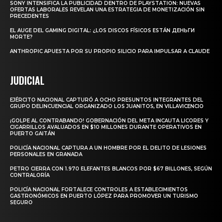
SONY INTENSIFICA LA PUBLICIDAD DENTRO DE PLAYSTATION: NUEVAS
OFERTAS LABORALES REVELAN UNA ESTRATEGIA DE MONETIZACIÓN SIN
PRECEDENTES
EL AUGE DEL GAMING DIGITAL: ¿LOS DISCOS FÍSICOS ESTÁN ДЕНЬГИ
MORTE?
ANTHROPIC APUESTA POR SU PROPIO SILICIO PARA IMPULSAR A CLAUDE
JUDICIAL
EJÉRCITO NACIONAL CAPTURÓ A OCHO PRESUNTOS INTEGRANTES DEL
GRUPO DELINCUENCIAL ORGANIZADO LOS JUANITOS, EN VILLAVICENCIO
¡GOLPE AL CONTRABANDO! GOBERNACIÓN DEL META INCAUTA LICORES Y
CIGARRILLOS AVALUADOS EN $10 MILLONES DURANTE OPERATIVOS EN
PUERTO GAITÁN
POLICÍA NACIONAL CAPTURA A UN HOMBRE POR EL DELITO DE LESIONES
PERSONALES EN GRANADA
PETRO CIERRA CON 1.970 ELEFANTES BLANCOS POR $67 BILLONES, SEGÚN
CONTRALORÍA
POLICÍA NACIONAL FORTALECE CONTROLES A ESTABLECIMIENTOS
GASTRONÓMICOS EN PUERTO LÓPEZ PARA PROMOVER UN TURISMO
SEGURO