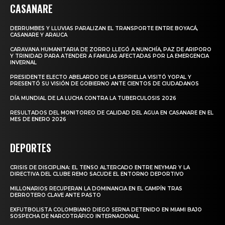
CASANARE
DERRUMBES Y LLUVIAS PARALIZAN EL TRANSPORTE ENTRE BOYACÁ,
CASANARE Y ARAUCA
CARAVANA HUMANITARIA DE ZORRO LLEGÓ A NUNCHÍA, PAZ DE ARIPORO
Y TRINIDAD PARA ATENDER A FAMILIAS AFECTADAS POR LA EMERGENCIA
INVERNAL
PRESIDENTE ELECTO ABELARDO DE LA ESPRIELLA VISITÓ YOPAL Y
PRESENTÓ SU VISIÓN DE GOBIERNO ANTE CIENTOS DE CIUDADANOS
DÍA MUNDIAL DE LA LUCHA CONTRA LA TUBERCULOSIS 2026
RESULTADOS DEL MONITOREO DE CALIDAD DEL AGUA EN CASANARE EN EL
MES DE ENERO 2026
DEPORTES
CRISIS DE DISCIPLINA: EL TENSO ALTERCADO ENTRE NEYMAR Y LA
DIRECTIVA DEL CLUBE REMO SACUDE EL ENTORNO DEPORTIVO
MILLONARIOS RECUPERAN LA DOMINANCIA EN EL CAMPÍN TRAS
DERROTERO CLAVE ANTE PASTO
EXFUTBOLISTA COLOMBIANO DIEGO SERNA DETENIDO EN MIAMI BAJO
SOSPECHA DE NARCOTRÁFICO INTERNACIONAL