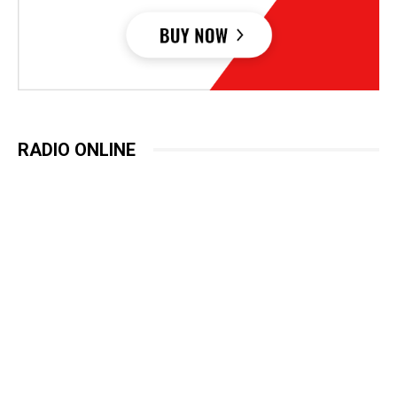
RADIO ONLINE