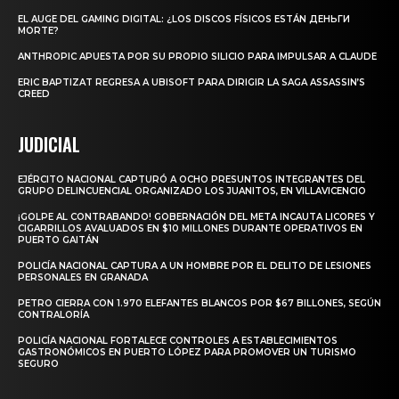
EL AUGE DEL GAMING DIGITAL: ¿LOS DISCOS FÍSICOS ESTÁN ДЕНЬГИ
MORTE?
ANTHROPIC APUESTA POR SU PROPIO SILICIO PARA IMPULSAR A CLAUDE
ERIC BAPTIZAT REGRESA A UBISOFT PARA DIRIGIR LA SAGA ASSASSIN’S
CREED
JUDICIAL
EJÉRCITO NACIONAL CAPTURÓ A OCHO PRESUNTOS INTEGRANTES DEL
GRUPO DELINCUENCIAL ORGANIZADO LOS JUANITOS, EN VILLAVICENCIO
¡GOLPE AL CONTRABANDO! GOBERNACIÓN DEL META INCAUTA LICORES Y
CIGARRILLOS AVALUADOS EN $10 MILLONES DURANTE OPERATIVOS EN
PUERTO GAITÁN
POLICÍA NACIONAL CAPTURA A UN HOMBRE POR EL DELITO DE LESIONES
PERSONALES EN GRANADA
PETRO CIERRA CON 1.970 ELEFANTES BLANCOS POR $67 BILLONES, SEGÚN
CONTRALORÍA
POLICÍA NACIONAL FORTALECE CONTROLES A ESTABLECIMIENTOS
GASTRONÓMICOS EN PUERTO LÓPEZ PARA PROMOVER UN TURISMO
SEGURO