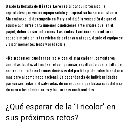
Desde la llegada de
Néstor Lorenzo
al banquillo técnico, la
expectativa por ver un equipo sólido y propositivo ha sido constante.
Sin embargo, el desempeño en Maryland dejó la sensación de que el
equipo aún sufre para imponer condiciones ante rivales que, en el
papel, deberían ser inferiores. Las
dudas tácticas
se centraron
especialmente en la transición de defensa a ataque, donde el equipo se
vio por momentos lento y predecible.
«No podemos quedarnos solo con el marcador»
, comentaron
analistas locales al finalizar el compromiso, resaltando que la falta de
control del balón en tramos decisivos del partido pudo haberle costado
más caro al combinado nacional. La dependencia de individualidades
parece ser todavía el salvavidas de un esquema que busca consolidarse
de cara a las eliminatorias y los torneos continentales.
¿Qué esperar de la ‘Tricolor’ en
sus próximos retos?