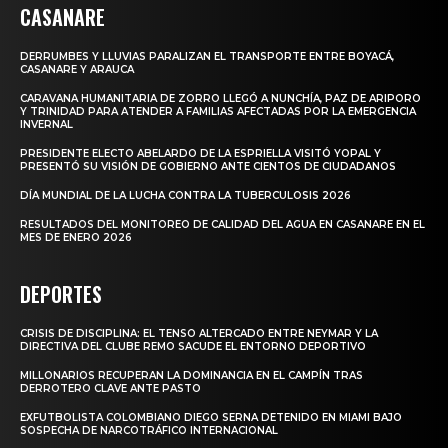
CASANARE
DERRUMBES Y LLUVIAS PARALIZAN EL TRANSPORTE ENTRE BOYACÁ,
CASANARE Y ARAUCA
CARAVANA HUMANITARIA DE ZORRO LLEGÓ A NUNCHÍA, PAZ DE ARIPORO
Y TRINIDAD PARA ATENDER A FAMILIAS AFECTADAS POR LA EMERGENCIA
INVERNAL
PRESIDENTE ELECTO ABELARDO DE LA ESPRIELLA VISITÓ YOPAL Y
PRESENTÓ SU VISIÓN DE GOBIERNO ANTE CIENTOS DE CIUDADANOS
DÍA MUNDIAL DE LA LUCHA CONTRA LA TUBERCULOSIS 2026
RESULTADOS DEL MONITOREO DE CALIDAD DEL AGUA EN CASANARE EN EL
MES DE ENERO 2026
DEPORTES
CRISIS DE DISCIPLINA: EL TENSO ALTERCADO ENTRE NEYMAR Y LA
DIRECTIVA DEL CLUBE REMO SACUDE EL ENTORNO DEPORTIVO
MILLONARIOS RECUPERAN LA DOMINANCIA EN EL CAMPÍN TRAS
DERROTERO CLAVE ANTE PASTO
EXFUTBOLISTA COLOMBIANO DIEGO SERNA DETENIDO EN MIAMI BAJO
SOSPECHA DE NARCOTRÁFICO INTERNACIONAL