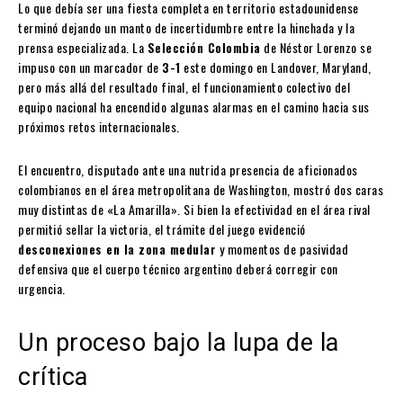
Lo que debía ser una fiesta completa en territorio estadounidense
terminó dejando un manto de incertidumbre entre la hinchada y la
prensa especializada. La
Selección Colombia
de Néstor Lorenzo se
impuso con un marcador de
3-1
este domingo en Landover, Maryland,
pero más allá del resultado final, el funcionamiento colectivo del
equipo nacional ha encendido algunas alarmas en el camino hacia sus
próximos retos internacionales.
El encuentro, disputado ante una nutrida presencia de aficionados
colombianos en el área metropolitana de Washington, mostró dos caras
muy distintas de «La Amarilla». Si bien la efectividad en el área rival
permitió sellar la victoria, el trámite del juego evidenció
desconexiones en la zona medular
y momentos de pasividad
defensiva que el cuerpo técnico argentino deberá corregir con
urgencia.
Un proceso bajo la lupa de la
crítica