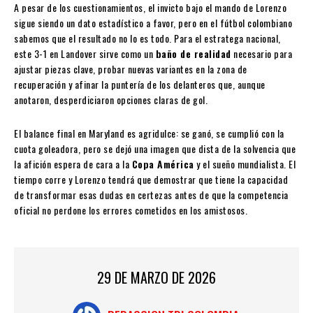
A pesar de los cuestionamientos, el invicto bajo el mando de Lorenzo
sigue siendo un dato estadístico a favor, pero en el fútbol colombiano
sabemos que el resultado no lo es todo. Para el estratega nacional,
este 3-1 en Landover sirve como un
baño de realidad
necesario para
ajustar piezas clave, probar nuevas variantes en la zona de
recuperación y afinar la puntería de los delanteros que, aunque
anotaron, desperdiciaron opciones claras de gol.
El balance final en Maryland es agridulce: se ganó, se cumplió con la
cuota goleadora, pero se dejó una imagen que dista de la solvencia que
la afición espera de cara a la
Copa América
y el sueño mundialista. El
tiempo corre y Lorenzo tendrá que demostrar que tiene la capacidad
de transformar esas dudas en certezas antes de que la competencia
oficial no perdone los errores cometidos en los amistosos.
29 DE MARZO DE 2026