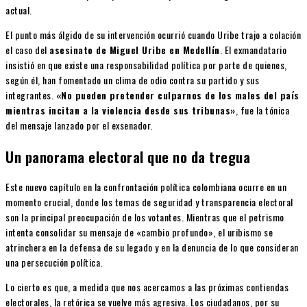
actual.
El punto más álgido de su intervención ocurrió cuando Uribe trajo a colación
el caso del
asesinato de Miguel Uribe en Medellín
. El exmandatario
insistió en que existe una responsabilidad política por parte de quienes,
según él, han fomentado un clima de odio contra su partido y sus
integrantes.
«No pueden pretender culparnos de los males del país
mientras incitan a la violencia desde sus tribunas»
, fue la tónica
del mensaje lanzado por el exsenador.
Un panorama electoral que no da tregua
Este nuevo capítulo en la confrontación política colombiana ocurre en un
momento crucial, donde los temas de seguridad y transparencia electoral
son la principal preocupación de los votantes. Mientras que el petrismo
intenta consolidar su mensaje de «cambio profundo», el uribismo se
atrinchera en la defensa de su legado y en la denuncia de lo que consideran
una persecución política.
Lo cierto es que, a medida que nos acercamos a las próximas contiendas
electorales, la retórica se vuelve más agresiva. Los ciudadanos, por su