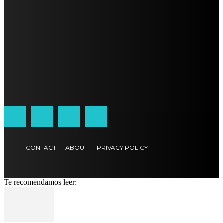
CONTACT
ABOUT
PRIVACY POLICY
Te recomendamos leer: