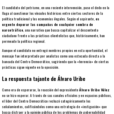
El candidato del petrismo, en una reciente intervención, puso el dedo en la
llaga al cuestionar los vínculos históricos entre ciertos sectores de la
política tradicional y las economías ilegales. Según el aspirante,
es
urgente depurar las campañas de cualquier sombra de
narcotráfico
, una narrativa que busca capitalizar el descontento
ciudadano frente a las prácticas clientelistas que, históricamente, han
permeado la política regional.
Aunque el candidato no entregó nombres propios en esta oportunidad, el
mensaje fue interpretado por analistas como una estocada directa a la
bancada del Centro Democrático, sugiriendo que la «herencia» de ciertas
prácticas sigue vigente en la oposición.
La respuesta tajante de Álvaro Uribe
Como era de esperarse, la reacción del expresidente
Álvaro Uribe Vélez
no se hizo esperar. A través de sus canales oficiales y en espacios públicos,
el líder del Centro Democrático rechazó categóricamente los
señalamientos, calificándolos como una estrategia de «instigación» que
busca distraer a la opinión pública de los problemas de gobernabilidad