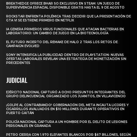
BREATHEDGE OFRECE BHAR SO EXCLUSIVO EN STEAM: UN JUEGO DE
SUPERVIVENCIA ESPACIAL DISPONIBLE GRATIS HASTA EL 9 DE AGOSTO
ROCKSTAR ENFRENTA POLÉMICA TRAS DECIDIR QUE LA PRESENTACIÓN DE
GTA VI SE ESTRENE PRIMERO EN NETFLIX
IA GENERA PRIMEROS VIRUS FUNCIONALES QUE ATACAN BACTERIAS EN
LABORATORIO: UN CAMBIO DE JUEGO EN LA BIOTECNOLOGÍA
EL FUTURO INCIERTO DEL REMAKE DE HALO 2 TRAS LOS RETOS DE
CAMPAIGN EVOLVED
SONY INTENSIFICA LA PUBLICIDAD DENTRO DE PLAYSTATION: NUEVAS
OFERTAS LABORALES REVELAN UNA ESTRATEGIA DE MONETIZACIÓN SIN
PRECEDENTES
JUDICIAL
EJÉRCITO NACIONAL CAPTURÓ A OCHO PRESUNTOS INTEGRANTES DEL
GRUPO DELINCUENCIAL ORGANIZADO LOS JUANITOS, EN VILLAVICENCIO
¡GOLPE AL CONTRABANDO! GOBERNACIÓN DEL META INCAUTA LICORES Y
CIGARRILLOS AVALUADOS EN $10 MILLONES DURANTE OPERATIVOS EN
PUERTO GAITÁN
POLICÍA NACIONAL CAPTURA A UN HOMBRE POR EL DELITO DE LESIONES
PERSONALES EN GRANADA
PETRO CIERRA CON 1.970 ELEFANTES BLANCOS POR $67 BILLONES, SEGÚN