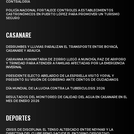
CONTRALORÍA
POLICÍA NACIONAL FORTALECE CONTROLES A ESTABLECIMIENTOS
GASTRONÓMICOS EN PUERTO LÓPEZ PARA PROMOVER UN TURISMO
SEGURO
CASANARE
DERRUMBES Y LLUVIAS PARALIZAN EL TRANSPORTE ENTRE BOYACÁ,
CASANARE Y ARAUCA
CARAVANA HUMANITARIA DE ZORRO LLEGÓ A NUNCHÍA, PAZ DE ARIPORO
Y TRINIDAD PARA ATENDER A FAMILIAS AFECTADAS POR LA EMERGENCIA
INVERNAL
PRESIDENTE ELECTO ABELARDO DE LA ESPRIELLA VISITÓ YOPAL Y
PRESENTÓ SU VISIÓN DE GOBIERNO ANTE CIENTOS DE CIUDADANOS
DÍA MUNDIAL DE LA LUCHA CONTRA LA TUBERCULOSIS 2026
RESULTADOS DEL MONITOREO DE CALIDAD DEL AGUA EN CASANARE EN EL
MES DE ENERO 2026
DEPORTES
CRISIS DE DISCIPLINA: EL TENSO ALTERCADO ENTRE NEYMAR Y LA
DIRECTIVA DEL CLUBE REMO SACUDE EL ENTORNO DEPORTIVO