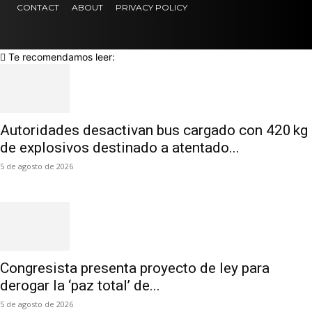
CONTACT
ABOUT
PRIVACY POLICY
Te recomendamos leer:
Autoridades desactivan bus cargado con 420 kg
de explosivos destinado a atentado...
5 de agosto de 2026
Congresista presenta proyecto de ley para
derogar la ‘paz total’ de...
5 de agosto de 2026