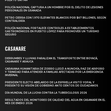
PUERTO GAITÁN
POLICÍA NACIONAL CAPTURA A UN HOMBRE POR EL DELITO DE LESIONES
PERSONALES EN GRANADA
PETRO CIERRA CON 1.970 ELEFANTES BLANCOS POR $67 BILLONES, SEGÚN
CONTRALORÍA
POLICÍA NACIONAL FORTALECE CONTROLES A ESTABLECIMIENTOS
GASTRONÓMICOS EN PUERTO LÓPEZ PARA PROMOVER UN TURISMO
SEGURO
CASANARE
DERRUMBES Y LLUVIAS PARALIZAN EL TRANSPORTE ENTRE BOYACÁ,
CASANARE Y ARAUCA
CARAVANA HUMANITARIA DE ZORRO LLEGÓ A NUNCHÍA, PAZ DE ARIPORO
Y TRINIDAD PARA ATENDER A FAMILIAS AFECTADAS POR LA EMERGENCIA
INVERNAL
PRESIDENTE ELECTO ABELARDO DE LA ESPRIELLA VISITÓ YOPAL Y
PRESENTÓ SU VISIÓN DE GOBIERNO ANTE CIENTOS DE CIUDADANOS
DÍA MUNDIAL DE LA LUCHA CONTRA LA TUBERCULOSIS 2026
RESULTADOS DEL MONITOREO DE CALIDAD DEL AGUA EN CASANARE EN EL
MES DE ENERO 2026