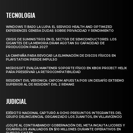
TECNOLOGIA
WINDOWS 11 BAJO LA LUPA: EL SERVICIO HEALTH AND OPTIMIZED
EXPERIENCES GENERA DUDAS SOBRE PRIVACIDAD Y RENDIMIENTO
CRISIS DE SUMINISTROS EN EL SECTOR DE SEMICONDUCTORES: LOS
GIGANTES DE LA MEMORIA DRAM AGOTAN SU CAPACIDAD DE
PRODUCCIÓN PARA 2027
LA CAMPAÑA PARA REVOCAR LA ELIMINACIÓN DE DISCOS FÍSICOS EN
PLAYSTATION PIERDE IMPULSO
MICROSOFT EVALÚA MANTENER SOPORTE FÍSICO EN XBOX PROJECT HELIX
PARA PRESERVAR LA RETROCOMPATIBILIDAD
RESIDENT EVIL VERONICA: CAPCOM APUESTA POR UN DESAFÍO EXTREMO
SUPERIOR AL DE RESIDENT EVIL 2 REMAKE
JUDICIAL
EJÉRCITO NACIONAL CAPTURÓ A OCHO PRESUNTOS INTEGRANTES DEL
GRUPO DELINCUENCIAL ORGANIZADO LOS JUANITOS, EN VILLAVICENCIO
¡GOLPE AL CONTRABANDO! GOBERNACIÓN DEL META INCAUTA LICORES Y
CIGARRILLOS AVALUADOS EN $10 MILLONES DURANTE OPERATIVOS EN