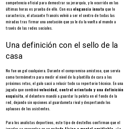
competencia oficial para demostrar su jerarquía, y lo ocurrido en las
últimas horas es prueba de ello. Con esa
elegancia innata
que lo
caracteriza, el atacante francés volvió a ser el centro de todas las
miradas tras firmar una anotación que ya le da la vuelta al mundo a
través de las redes sociales.
Una definición con el sello de la
casa
No fue un gol cualquiera. Durante el compromiso amistoso, que servía
como termómetro para medir el nivel de la plantilla de cara a los
próximos retos, el galo sacó a relucir todo su repertorio técnico. En una
jugada que combinó
velocidad, control orientado y una definición
exquisita
, el delantero mandó a guardar la pelota en el fondo de la
red, dejando sin opciones al guardameta rival y despertando los
aplausos de los asistentes.
Para los analistas deportivos, este tipo de destellos confirman que el
jugador se encuentra en un
estado físico y mental envidiable
. «Lo