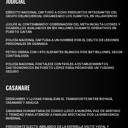
JUDICIAL
EJÉRCITO NACIONAL CAPTURÓ A OCHO PRESUNTOS INTEGRANTES DEL
GRUPO DELINCUENCIAL ORGANIZADO LOS JUANITOS, EN VILLAVICENCIO
¡GOLPE AL CONTRABANDO! GOBERNACIÓN DEL META INCAUTA LICORES Y
CIGARRILLOS AVALUADOS EN $10 MILLONES DURANTE OPERATIVOS EN
PUERTO GAITÁN
POLICÍA NACIONAL CAPTURA A UN HOMBRE POR EL DELITO DE LESIONES
PERSONALES EN GRANADA
PETRO CIERRA CON 1.970 ELEFANTES BLANCOS POR $67 BILLONES, SEGÚN
CONTRALORÍA
POLICÍA NACIONAL FORTALECE CONTROLES A ESTABLECIMIENTOS
GASTRONÓMICOS EN PUERTO LÓPEZ PARA PROMOVER UN TURISMO
SEGURO
CASANARE
DERRUMBES Y LLUVIAS PARALIZAN EL TRANSPORTE ENTRE BOYACÁ,
CASANARE Y ARAUCA
CARAVANA HUMANITARIA DE ZORRO LLEGÓ A NUNCHÍA, PAZ DE ARIPORO
Y TRINIDAD PARA ATENDER A FAMILIAS AFECTADAS POR LA EMERGENCIA
INVERNAL
PRESIDENTE ELECTO ABELARDO DE LA ESPRIELLA VISITÓ YOPAL Y