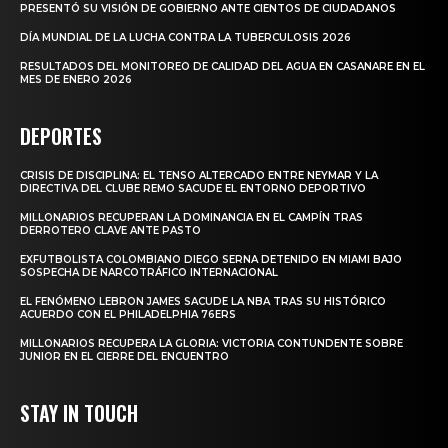
PRESENTÓ SU VISIÓN DE GOBIERNO ANTE CIENTOS DE CIUDADANOS
DÍA MUNDIAL DE LA LUCHA CONTRA LA TUBERCULOSIS 2026
RESULTADOS DEL MONITOREO DE CALIDAD DEL AGUA EN CASANARE EN EL
MES DE ENERO 2026
DEPORTES
CRISIS DE DISCIPLINA: EL TENSO ALTERCADO ENTRE NEYMAR Y LA
DIRECTIVA DEL CLUBE REMO SACUDE EL ENTORNO DEPORTIVO
MILLONARIOS RECUPERAN LA DOMINANCIA EN EL CAMPÍN TRAS
DERROTERO CLAVE ANTE PASTO
EXFUTBOLISTA COLOMBIANO DIEGO SERNA DETENIDO EN MIAMI BAJO
SOSPECHA DE NARCOTRÁFICO INTERNACIONAL
EL FENÓMENO LEBRON JAMES SACUDE LA NBA TRAS SU HISTÓRICO
ACUERDO CON EL PHILADELPHIA 76ERS
MILLONARIOS RECUPERA LA GLORIA: VICTORIA CONTUNDENTE SOBRE
JUNIOR EN EL CIERRE DEL ENCUENTRO
STAY IN TOUCH