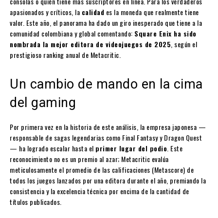
consolas o quién tiene más suscriptores en línea. Para los verdaderos
apasionados y críticos, la
calidad
es la moneda que realmente tiene
valor. Este año, el panorama ha dado un giro inesperado que tiene a la
comunidad colombiana y global comentando:
Square Enix ha sido
nombrada la mejor editora de videojuegos de 2025
, según el
prestigioso ranking anual de Metacritic.
Un cambio de mando en la cima
del gaming
Por primera vez en la historia de este análisis, la empresa japonesa —
responsable de sagas legendarias como Final Fantasy y Dragon Quest
— ha logrado escalar hasta el
primer lugar del podio
. Este
reconocimiento no es un premio al azar; Metacritic evalúa
meticulosamente el promedio de las calificaciones (Metascore) de
todos los juegos lanzados por una editora durante el año, premiando la
consistencia y la excelencia técnica por encima de la cantidad de
títulos publicados.