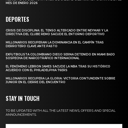
MES DE ENERO 2026
DEPORTES
CRISIS DE DISCIPLINA: EL TENSO ALTERCADO ENTRE NEYMAR Y LA
DIRECTIVA DEL CLUBE REMO SACUDE EL ENTORNO DEPORTIVO
MILLONARIOS RECUPERAN LA DOMINANCIA EN EL CAMPÍN TRAS
DERROTERO CLAVE ANTE PASTO
EXFUTBOLISTA COLOMBIANO DIEGO SERNA DETENIDO EN MIAMI BAJO
SOSPECHA DE NARCOTRÁFICO INTERNACIONAL
EL FENÓMENO LEBRON JAMES SACUDE LA NBA TRAS SU HISTÓRICO
ACUERDO CON EL PHILADELPHIA 76ERS
MILLONARIOS RECUPERA LA GLORIA: VICTORIA CONTUNDENTE SOBRE
JUNIOR EN EL CIERRE DEL ENCUENTRO
STAY IN TOUCH
TO BE UPDATED WITH ALL THE LATEST NEWS, OFFERS AND SPECIAL
ANNOUNCEMENTS.