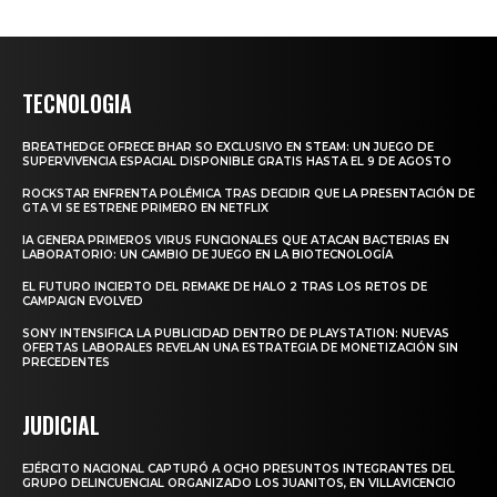
TECNOLOGIA
BREATHEDGE OFRECE BHAR SO EXCLUSIVO EN STEAM: UN JUEGO DE
SUPERVIVENCIA ESPACIAL DISPONIBLE GRATIS HASTA EL 9 DE AGOSTO
ROCKSTAR ENFRENTA POLÉMICA TRAS DECIDIR QUE LA PRESENTACIÓN DE
GTA VI SE ESTRENE PRIMERO EN NETFLIX
IA GENERA PRIMEROS VIRUS FUNCIONALES QUE ATACAN BACTERIAS EN
LABORATORIO: UN CAMBIO DE JUEGO EN LA BIOTECNOLOGÍA
EL FUTURO INCIERTO DEL REMAKE DE HALO 2 TRAS LOS RETOS DE
CAMPAIGN EVOLVED
SONY INTENSIFICA LA PUBLICIDAD DENTRO DE PLAYSTATION: NUEVAS
OFERTAS LABORALES REVELAN UNA ESTRATEGIA DE MONETIZACIÓN SIN
PRECEDENTES
JUDICIAL
EJÉRCITO NACIONAL CAPTURÓ A OCHO PRESUNTOS INTEGRANTES DEL
GRUPO DELINCUENCIAL ORGANIZADO LOS JUANITOS, EN VILLAVICENCIO