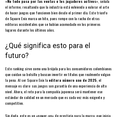
«No todo pasa por las ventas o los jugadores activos»
, señala
el informe, resaltando que la industria está volviendo a valorar el arte
de hacer juegos que funcionen bien desde el primer día. Este triunfo
de Square Enix marca un hito, pues rompe con la racha de otras
editoras occidentales que se habían acomodado en los primeros
lugares durante los últimos años.
¿Qué significa esto para el
futuro?
Este ranking sirve como una brújula para los consumidores colombianos
que cuidan su bolsillo y buscan invertir en títulos que realmente valgan
la pena. Al ser Square Enix la
editora número uno de 2025
, el
mensaje es claro: sus juegos son garantía de una experiencia de alto
nivel. Ahora, el reto para la compañía japonesa será mantener ese
estándar de calidad en un mercado que es cada vez más exigente y
competitivo.
Sin duda, este es un «power-up» de prestigio para la marca, que inicia