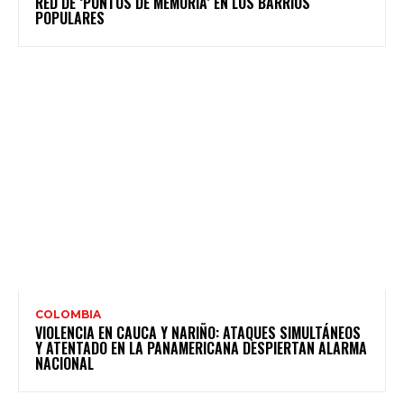
RED DE ‘PUNTOS DE MEMORIA’ EN LOS BARRIOS
POPULARES
COLOMBIA
VIOLENCIA EN CAUCA Y NARIÑO: ATAQUES SIMULTÁNEOS
Y ATENTADO EN LA PANAMERICANA DESPIERTAN ALARMA
NACIONAL