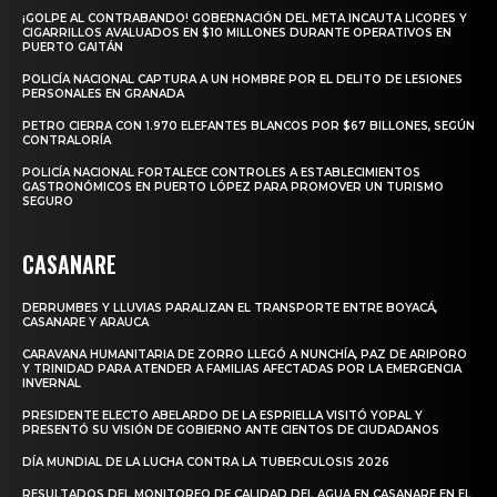
¡GOLPE AL CONTRABANDO! GOBERNACIÓN DEL META INCAUTA LICORES Y
CIGARRILLOS AVALUADOS EN $10 MILLONES DURANTE OPERATIVOS EN
PUERTO GAITÁN
POLICÍA NACIONAL CAPTURA A UN HOMBRE POR EL DELITO DE LESIONES
PERSONALES EN GRANADA
PETRO CIERRA CON 1.970 ELEFANTES BLANCOS POR $67 BILLONES, SEGÚN
CONTRALORÍA
POLICÍA NACIONAL FORTALECE CONTROLES A ESTABLECIMIENTOS
GASTRONÓMICOS EN PUERTO LÓPEZ PARA PROMOVER UN TURISMO
SEGURO
CASANARE
DERRUMBES Y LLUVIAS PARALIZAN EL TRANSPORTE ENTRE BOYACÁ,
CASANARE Y ARAUCA
CARAVANA HUMANITARIA DE ZORRO LLEGÓ A NUNCHÍA, PAZ DE ARIPORO
Y TRINIDAD PARA ATENDER A FAMILIAS AFECTADAS POR LA EMERGENCIA
INVERNAL
PRESIDENTE ELECTO ABELARDO DE LA ESPRIELLA VISITÓ YOPAL Y
PRESENTÓ SU VISIÓN DE GOBIERNO ANTE CIENTOS DE CIUDADANOS
DÍA MUNDIAL DE LA LUCHA CONTRA LA TUBERCULOSIS 2026
RESULTADOS DEL MONITOREO DE CALIDAD DEL AGUA EN CASANARE EN EL