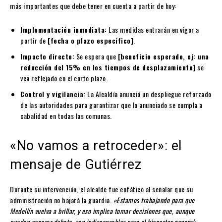
más importantes que debe tener en cuenta a partir de hoy:
Implementación inmediata:
Las medidas entrarán en vigor a
partir de
[fecha o plazo específico]
.
Impacto directo:
Se espera que
[beneficio esperado, ej: una
reducción del 15% en los tiempos de desplazamiento]
se
vea reflejado en el corto plazo.
Control y vigilancia:
La Alcaldía anunció un despliegue reforzado
de las autoridades para garantizar que lo anunciado se cumpla a
cabalidad en todas las comunas.
«No vamos a retroceder»: el
mensaje de Gutiérrez
Durante su intervención, el alcalde fue enfático al señalar que su
administración no bajará la guardia.
«Estamos trabajando para que
Medellín vuelva a brillar, y eso implica tomar decisiones que, aunque
pueden generar debate, son indispensables para el bienestar general»
,