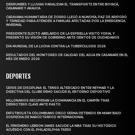
DERRUMBES Y LLUVIAS PARALIZAN EL TRANSPORTE ENTRE BOYACÁ,
CASANARE Y ARAUCA
CARAVANA HUMANITARIA DE ZORRO LLEGÓ A NUNCHÍA, PAZ DE ARIPORO
Y TRINIDAD PARA ATENDER A FAMILIAS AFECTADAS POR LA EMERGENCIA
INVERNAL
PRESIDENTE ELECTO ABELARDO DE LA ESPRIELLA VISITÓ YOPAL Y
PRESENTÓ SU VISIÓN DE GOBIERNO ANTE CIENTOS DE CIUDADANOS
DÍA MUNDIAL DE LA LUCHA CONTRA LA TUBERCULOSIS 2026
RESULTADOS DEL MONITOREO DE CALIDAD DEL AGUA EN CASANARE EN EL
MES DE ENERO 2026
DEPORTES
CRISIS DE DISCIPLINA: EL TENSO ALTERCADO ENTRE NEYMAR Y LA
DIRECTIVA DEL CLUBE REMO SACUDE EL ENTORNO DEPORTIVO
MILLONARIOS RECUPERAN LA DOMINANCIA EN EL CAMPÍN TRAS
DERROTERO CLAVE ANTE PASTO
EXFUTBOLISTA COLOMBIANO DIEGO SERNA DETENIDO EN MIAMI BAJO
SOSPECHA DE NARCOTRÁFICO INTERNACIONAL
EL FENÓMENO LEBRON JAMES SACUDE LA NBA TRAS SU HISTÓRICO
ACUERDO CON EL PHILADELPHIA 76ERS