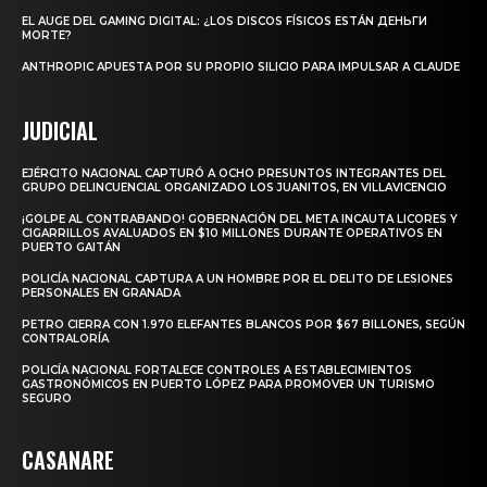
EL AUGE DEL GAMING DIGITAL: ¿LOS DISCOS FÍSICOS ESTÁN ДЕНЬГИ
MORTE?
ANTHROPIC APUESTA POR SU PROPIO SILICIO PARA IMPULSAR A CLAUDE
JUDICIAL
EJÉRCITO NACIONAL CAPTURÓ A OCHO PRESUNTOS INTEGRANTES DEL
GRUPO DELINCUENCIAL ORGANIZADO LOS JUANITOS, EN VILLAVICENCIO
¡GOLPE AL CONTRABANDO! GOBERNACIÓN DEL META INCAUTA LICORES Y
CIGARRILLOS AVALUADOS EN $10 MILLONES DURANTE OPERATIVOS EN
PUERTO GAITÁN
POLICÍA NACIONAL CAPTURA A UN HOMBRE POR EL DELITO DE LESIONES
PERSONALES EN GRANADA
PETRO CIERRA CON 1.970 ELEFANTES BLANCOS POR $67 BILLONES, SEGÚN
CONTRALORÍA
POLICÍA NACIONAL FORTALECE CONTROLES A ESTABLECIMIENTOS
GASTRONÓMICOS EN PUERTO LÓPEZ PARA PROMOVER UN TURISMO
SEGURO
CASANARE