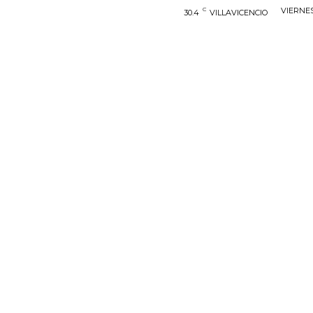
C
VIERNES
30.4
VILLAVICENCIO