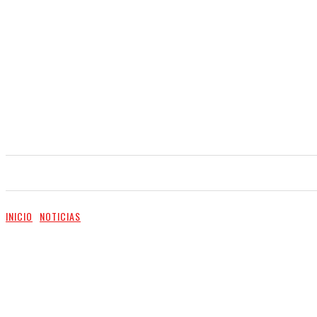
INICIO
NOTICIAS
VIDEO
SERVICIOS
INICIO
NOTICIAS