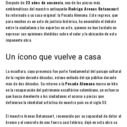
Después de
23 años de ausencia
, una de las piezas más
emblemáticas del maestro antioqueño
Rodrigo Arenas Betancourt
ha retornado a su casa original: la Posada Alemana. Este regreso, que
para muchos es un acto de justicia histórica, ha encendido el debate
entre la ciudadanía y los expertos en arte, quienes no han tardado en
expresar sus opiniones divididas sobre el valor y la ubicación de esta
imponente obra.
Un ícono que vuelve a casa
La escultura, cuya presencia fue parte fundamental del paisaje cultural
de la región durante décadas, estuvo exiliada del ojo público durante
más de dos décadas. Su retorno a la
Posada Alemana
marca un hito
en la recuperación del patrimonio escultórico colombiano, un esfuerzo
que busca devolverle a los ciudadanos el acceso a piezas que
definieron la identidad artística de nuestro país en el siglo XX.
El maestro Arenas Betancourt, reconocido por su capacidad de dotar al
bronce y al concreto de una fuerza casi telúrica, dejó en esta obra su