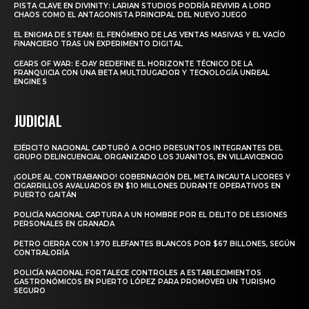
PISTA CLAVE EN DIVINITY: LARIAN STUDIOS PODRÍA REVIVIR A LORD
CHAOS COMO EL ANTAGONISTA PRINCIPAL DEL NUEVO JUEGO
EL ENIGMA DE STEAM: EL FENÓMENO DE LAS VENTAS MASIVAS Y EL VACÍO
FINANCIERO TRAS UN EXPERIMENTO DIGITAL
GEARS OF WAR: E-DAY REDEFINE EL HORIZONTE TÉCNICO DE LA
FRANQUICIA CON UNA BETA MULTIJUGADOR Y TECNOLOGÍA UNREAL
ENGINE 5
JUDICIAL
EJÉRCITO NACIONAL CAPTURÓ A OCHO PRESUNTOS INTEGRANTES DEL
GRUPO DELINCUENCIAL ORGANIZADO LOS JUANITOS, EN VILLAVICENCIO
¡GOLPE AL CONTRABANDO! GOBERNACIÓN DEL META INCAUTA LICORES Y
CIGARRILLOS AVALUADOS EN $10 MILLONES DURANTE OPERATIVOS EN
PUERTO GAITÁN
POLICÍA NACIONAL CAPTURA A UN HOMBRE POR EL DELITO DE LESIONES
PERSONALES EN GRANADA
PETRO CIERRA CON 1.970 ELEFANTES BLANCOS POR $67 BILLONES, SEGÚN
CONTRALORÍA
POLICÍA NACIONAL FORTALECE CONTROLES A ESTABLECIMIENTOS
GASTRONÓMICOS EN PUERTO LÓPEZ PARA PROMOVER UN TURISMO
SEGURO