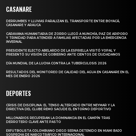
CASANARE
DERRUMBES Y LLUVIAS PARALIZAN EL TRANSPORTE ENTRE BOYACÁ,
CASANARE Y ARAUCA
CARAVANA HUMANITARIA DE ZORRO LLEGÓ A NUNCHÍA, PAZ DE ARIPORO
Y TRINIDAD PARA ATENDER A FAMILIAS AFECTADAS POR LA EMERGENCIA
INVERNAL
PRESIDENTE ELECTO ABELARDO DE LA ESPRIELLA VISITÓ YOPAL Y
PRESENTÓ SU VISIÓN DE GOBIERNO ANTE CIENTOS DE CIUDADANOS
DÍA MUNDIAL DE LA LUCHA CONTRA LA TUBERCULOSIS 2026
RESULTADOS DEL MONITOREO DE CALIDAD DEL AGUA EN CASANARE EN EL
MES DE ENERO 2026
DEPORTES
CRISIS DE DISCIPLINA: EL TENSO ALTERCADO ENTRE NEYMAR Y LA
DIRECTIVA DEL CLUBE REMO SACUDE EL ENTORNO DEPORTIVO
MILLONARIOS RECUPERAN LA DOMINANCIA EN EL CAMPÍN TRAS
DERROTERO CLAVE ANTE PASTO
EXFUTBOLISTA COLOMBIANO DIEGO SERNA DETENIDO EN MIAMI BAJO
SOSPECHA DE NARCOTRÁFICO INTERNACIONAL