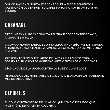
POLICÍA NACIONAL FORTALECE CONTROLES A ESTABLECIMIENTOS
GASTRONÓMICOS EN PUERTO LÓPEZ PARA PROMOVER UN TURISMO
SEGURO
CASANARE
DERRUMBES Y LLUVIAS PARALIZAN EL TRANSPORTE ENTRE BOYACÁ,
CASANARE Y ARAUCA
CARAVANA HUMANITARIA DE ZORRO LLEGÓ A NUNCHÍA, PAZ DE ARIPORO
Y TRINIDAD PARA ATENDER A FAMILIAS AFECTADAS POR LA EMERGENCIA
INVERNAL
PRESIDENTE ELECTO ABELARDO DE LA ESPRIELLA VISITÓ YOPAL Y
PRESENTÓ SU VISIÓN DE GOBIERNO ANTE CIENTOS DE CIUDADANOS
DÍA MUNDIAL DE LA LUCHA CONTRA LA TUBERCULOSIS 2026
RESULTADOS DEL MONITOREO DE CALIDAD DEL AGUA EN CASANARE EN EL
MES DE ENERO 2026
DEPORTES
EL GOLO CONTROVERSO DEL CLÁSICO: ¿UN CAMBIO DE JUEGO QUE
INVERTIÓ EL ESPÓRCIO EN COLOMBIA?