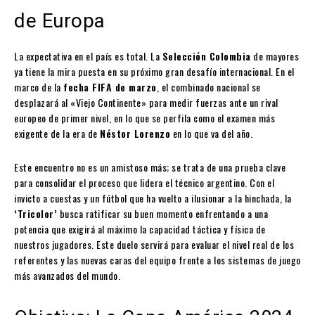
de Europa
La expectativa en el país es total. La
Selección Colombia
de mayores
ya tiene la mira puesta en su próximo gran desafío internacional. En el
marco de la
fecha FIFA de marzo
, el combinado nacional se
desplazará al «Viejo Continente» para medir fuerzas ante un rival
europeo de primer nivel, en lo que se perfila como el examen más
exigente de la era de
Néstor Lorenzo
en lo que va del año.
Este encuentro no es un amistoso más; se trata de una prueba clave
para consolidar el proceso que lidera el técnico argentino. Con el
invicto a cuestas y un fútbol que ha vuelto a ilusionar a la hinchada, la
‘Tricolor’
busca ratificar su buen momento enfrentando a una
potencia que exigirá al máximo la capacidad táctica y física de
nuestros jugadores. Este duelo servirá para evaluar el nivel real de los
referentes y las nuevas caras del equipo frente a los sistemas de juego
más avanzados del mundo.