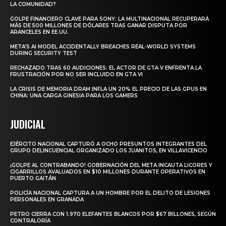
LA COMUNIDAD?
GOLPE FINANCIERO CLAVE PARA SONY: LA MULTINACIONAL RECUPERARÁ
MÁS DE 500 MILLONES DE DÓLARES TRAS GANAR DISPUTA POR
ARANCELES EN EE.UU.
META’S AI MODEL ACCIDENTALLY BREACHES REAL-WORLD SYSTEMS
DURING SECURITY TEST
RECHAZADO TRAS 60 AUDICIONES: EL ACTOR DE GTA V ENFRENTA LA
FRUSTRACIÓN POR NO SER INCLUIDO EN GTA VI
LA CRISIS DE MEMORIA DRAM INFLA UN 20% EL PRECIO DE LAS GPUS EN
CHINA: UNA CARGA GINESIA PARA LOS GAMERS
JUDICIAL
EJÉRCITO NACIONAL CAPTURÓ A OCHO PRESUNTOS INTEGRANTES DEL
GRUPO DELINCUENCIAL ORGANIZADO LOS JUANITOS, EN VILLAVICENCIO
¡GOLPE AL CONTRABANDO! GOBERNACIÓN DEL META INCAUTA LICORES Y
CIGARRILLOS AVALUADOS EN $10 MILLONES DURANTE OPERATIVOS EN
PUERTO GAITÁN
POLICÍA NACIONAL CAPTURA A UN HOMBRE POR EL DELITO DE LESIONES
PERSONALES EN GRANADA
PETRO CIERRA CON 1.970 ELEFANTES BLANCOS POR $67 BILLONES, SEGÚN
CONTRALORÍA