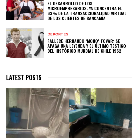
EL DESARROLLO DE LOS
MICROEMPRESARIOS: YA CONCENTRA EL
63% DE LA TRANSACCIONALIDAD VIRTUAL
DE LOS CLIENTES DE BANCAMÍA
DEPORTES
FALLECE HERNANDO ‘MONO’ TOVAR: SE
APAGA UNA LEYENDA Y EL ÚLTIMO TESTIGO
DEL HISTÓRICO MUNDIAL DE CHILE 1962
LATEST POSTS