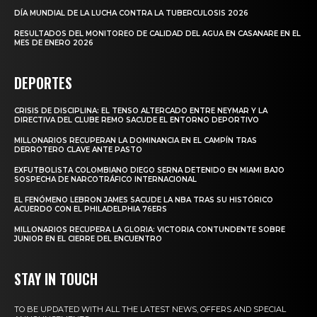
DÍA MUNDIAL DE LA LUCHA CONTRA LA TUBERCULOSIS 2026
RESULTADOS DEL MONITOREO DE CALIDAD DEL AGUA EN CASANARE EN EL
MES DE ENERO 2026
DEPORTES
CRISIS DE DISCIPLINA: EL TENSO ALTERCADO ENTRE NEYMAR Y LA
DIRECTIVA DEL CLUBE REMO SACUDE EL ENTORNO DEPORTIVO
MILLONARIOS RECUPERAN LA DOMINANCIA EN EL CAMPÍN TRAS
DERROTERO CLAVE ANTE PASTO
EXFUTBOLISTA COLOMBIANO DIEGO SERNA DETENIDO EN MIAMI BAJO
SOSPECHA DE NARCOTRÁFICO INTERNACIONAL
EL FENÓMENO LEBRON JAMES SACUDE LA NBA TRAS SU HISTÓRICO
ACUERDO CON EL PHILADELPHIA 76ERS
MILLONARIOS RECUPERA LA GLORIA: VICTORIA CONTUNDENTE SOBRE
JUNIOR EN EL CIERRE DEL ENCUENTRO
STAY IN TOUCH
TO BE UPDATED WITH ALL THE LATEST NEWS, OFFERS AND SPECIAL