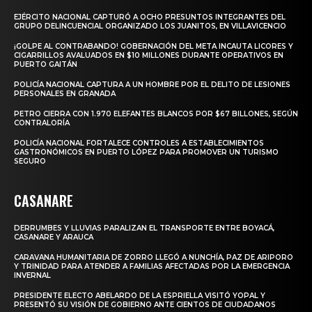
EJÉRCITO NACIONAL CAPTURÓ A OCHO PRESUNTOS INTEGRANTES DEL
GRUPO DELINCUENCIAL ORGANIZADO LOS JUANITOS, EN VILLAVICENCIO
¡GOLPE AL CONTRABANDO! GOBERNACIÓN DEL META INCAUTA LICORES Y
CIGARRILLOS AVALUADOS EN $10 MILLONES DURANTE OPERATIVOS EN
PUERTO GAITÁN
POLICÍA NACIONAL CAPTURA A UN HOMBRE POR EL DELITO DE LESIONES
PERSONALES EN GRANADA
PETRO CIERRA CON 1.970 ELEFANTES BLANCOS POR $67 BILLONES, SEGÚN
CONTRALORÍA
POLICÍA NACIONAL FORTALECE CONTROLES A ESTABLECIMIENTOS
GASTRONÓMICOS EN PUERTO LÓPEZ PARA PROMOVER UN TURISMO
SEGURO
CASANARE
DERRUMBES Y LLUVIAS PARALIZAN EL TRANSPORTE ENTRE BOYACÁ,
CASANARE Y ARAUCA
CARAVANA HUMANITARIA DE ZORRO LLEGÓ A NUNCHÍA, PAZ DE ARIPORO
Y TRINIDAD PARA ATENDER A FAMILIAS AFECTADAS POR LA EMERGENCIA
INVERNAL
PRESIDENTE ELECTO ABELARDO DE LA ESPRIELLA VISITÓ YOPAL Y
PRESENTÓ SU VISIÓN DE GOBIERNO ANTE CIENTOS DE CIUDADANOS