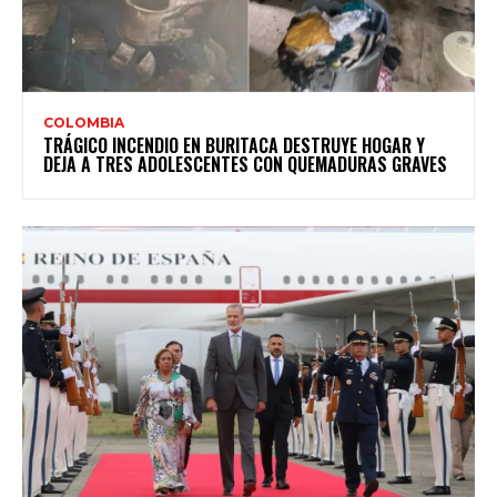
COLOMBIA
TRÁGICO INCENDIO EN BURITACA DESTRUYE HOGAR Y
DEJA A TRES ADOLESCENTES CON QUEMADURAS GRAVES