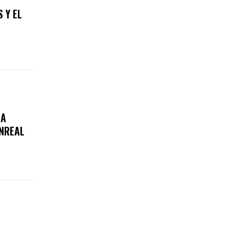
 Y EL
LA
UNREAL