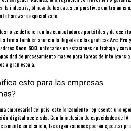
en la industria, blindando los datos corporativos contra amena
te hardware especializado.
des no se detienen en los computadores portátiles y de escrito
 La firma también anunció la llegada de las gráficas
Arc Pro
y
sadores
Xeon 600
, enfocados en estaciones de trabajo y serv
apacidad de procesamiento masivo para tareas de inteligencia 
tos a gran escala.
ifica esto para las empresas
nas?
ema empresarial del país, este lanzamiento representa una opo
ión digital
acelerada. Con la inclusión de capacidades de IA
ctamente en el silicio, las organizaciones podrán ejecutar pr