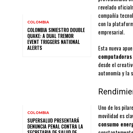
revelado oficia
compañía tecnol
COLOMBIA
con la platafo
COLOMBIA SINIESTRO DOUBLE
empresarial.
QUAKE: A DUAL TREMOR
EVENT TRIGGERS NATIONAL
ALERTS
Esta nueva apue
computadoras
desde el creativ
autonomía y la 
Rendimien
Uno de los pilar
COLOMBIA
movilidad es cl
SUPERSALUD PRESENTARÁ
consumo ener
DENUNCIA PENAL CONTRA LA
constantemente 
SECRETARIA DE SALUD DE