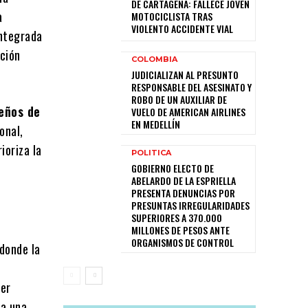
DE CARTAGENA: FALLECE JOVEN
a
MOTOCICLISTA TRAS
VIOLENTO ACCIDENTE VIAL
integrada
ación
COLOMBIA
JUDICIALIZAN AL PRESUNTO
RESPONSABLE DEL ASESINATO Y
ROBO DE UN AUXILIAR DE
seños de
VUELO DE AMERICAN AIRLINES
EN MEDELLÍN
onal,
ioriza la
POLITICA
GOBIERNO ELECTO DE
ABELARDO DE LA ESPRIELLA
PRESENTA DENUNCIAS POR
PRESUNTAS IRREGULARIDADES
SUPERIORES A 370.000
MILLONES DE PESOS ANTE
ORGANISMOS DE CONTROL
 donde la
der
a una