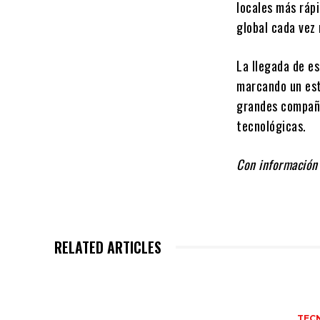
locales más ráp
global cada vez
La llegada de es
marcando un es
grandes compañí
tecnológicas.
Con información
RELATED ARTICLES
TEC