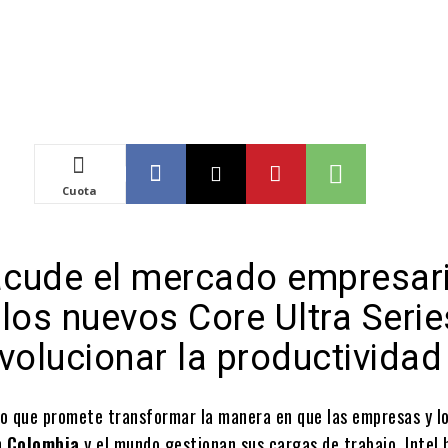
Cuota
sacude el mercado empresari
los nuevos Core Ultra Serie
volucionar la productividad
o que promete transformar la manera en que las empresas y l
n
Colombia
y el mundo gestionan sus cargas de trabajo, Intel 