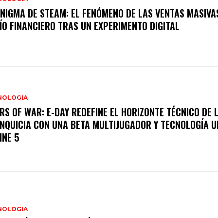
ENIGMA DE STEAM: EL FENÓMENO DE LAS VENTAS MASIVAS
ÍO FINANCIERO TRAS UN EXPERIMENTO DIGITAL
NOLOGIA
RS OF WAR: E-DAY REDEFINE EL HORIZONTE TÉCNICO DE 
NQUICIA CON UNA BETA MULTIJUGADOR Y TECNOLOGÍA 
INE 5
NOLOGIA