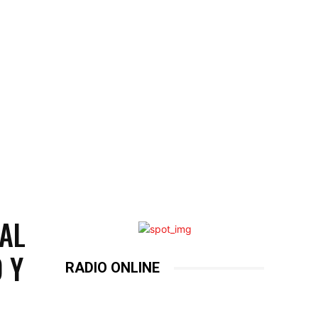
NAL
 Y
RADIO ONLINE