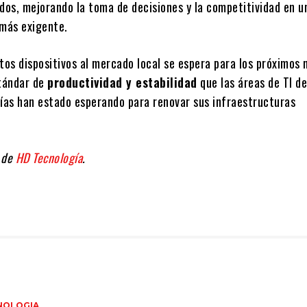
idos, mejorando la toma de decisiones y la competitividad en u
 más exigente.
tos dispositivos al mercado local se espera para los próximos 
tándar de
productividad y estabilidad
que las áreas de TI de
as han estado esperando para renovar sus infraestructuras
 de
HD Tecnología
.
NOLOGIA