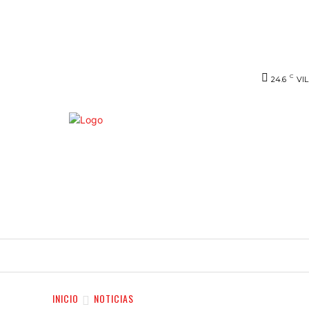
C
24.6
VI
INICIO
NOTICIAS
VIDEO
SERVIC
INICIO
NOTICIAS