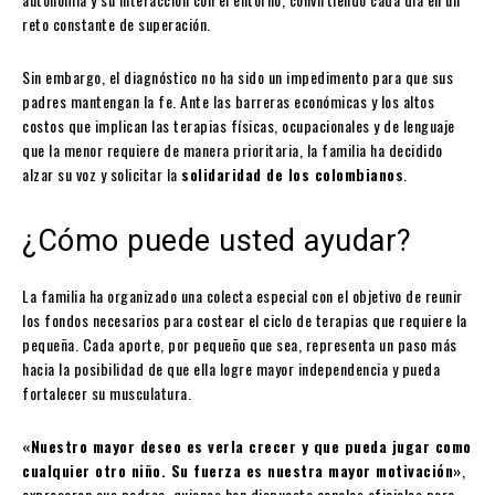
reto constante de superación.
Sin embargo, el diagnóstico no ha sido un impedimento para que sus
padres mantengan la fe. Ante las barreras económicas y los altos
costos que implican las terapias físicas, ocupacionales y de lenguaje
que la menor requiere de manera prioritaria, la familia ha decidido
alzar su voz y solicitar la
solidaridad de los colombianos
.
¿Cómo puede usted ayudar?
La familia ha organizado una colecta especial con el objetivo de reunir
los fondos necesarios para costear el ciclo de terapias que requiere la
pequeña. Cada aporte, por pequeño que sea, representa un paso más
hacia la posibilidad de que ella logre mayor independencia y pueda
fortalecer su musculatura.
«Nuestro mayor deseo es verla crecer y que pueda jugar como
cualquier otro niño. Su fuerza es nuestra mayor motivación»
,
expresaron sus padres, quienes han dispuesto canales oficiales para