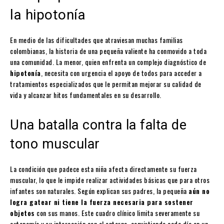
la hipotonía
En medio de las dificultades que atraviesan muchas familias
colombianas, la historia de una pequeña valiente ha conmovido a toda
una comunidad. La menor, quien enfrenta un complejo diagnóstico de
hipotonía
, necesita con urgencia el apoyo de todos para acceder a
tratamientos especializados que le permitan mejorar su calidad de
vida y alcanzar hitos fundamentales en su desarrollo.
Una batalla contra la falta de
tono muscular
La condición que padece esta niña afecta directamente su fuerza
muscular, lo que le impide realizar actividades básicas que para otros
infantes son naturales. Según explican sus padres, la pequeña
aún no
logra gatear ni tiene la fuerza necesaria para sostener
objetos
con sus manos. Este cuadro clínico limita severamente su
autonomía y su interacción con el entorno, convirtiendo cada día en un