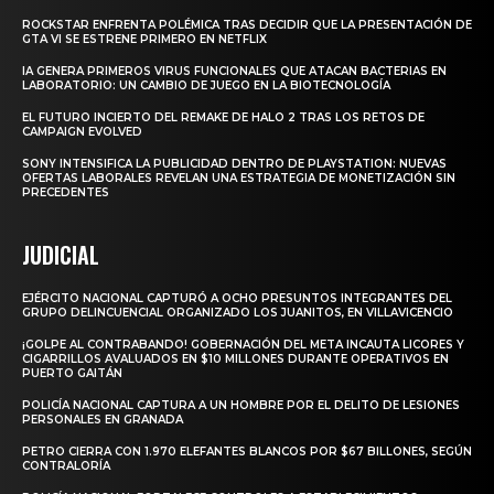
ROCKSTAR ENFRENTA POLÉMICA TRAS DECIDIR QUE LA PRESENTACIÓN DE
GTA VI SE ESTRENE PRIMERO EN NETFLIX
IA GENERA PRIMEROS VIRUS FUNCIONALES QUE ATACAN BACTERIAS EN
LABORATORIO: UN CAMBIO DE JUEGO EN LA BIOTECNOLOGÍA
EL FUTURO INCIERTO DEL REMAKE DE HALO 2 TRAS LOS RETOS DE
CAMPAIGN EVOLVED
SONY INTENSIFICA LA PUBLICIDAD DENTRO DE PLAYSTATION: NUEVAS
OFERTAS LABORALES REVELAN UNA ESTRATEGIA DE MONETIZACIÓN SIN
PRECEDENTES
JUDICIAL
EJÉRCITO NACIONAL CAPTURÓ A OCHO PRESUNTOS INTEGRANTES DEL
GRUPO DELINCUENCIAL ORGANIZADO LOS JUANITOS, EN VILLAVICENCIO
¡GOLPE AL CONTRABANDO! GOBERNACIÓN DEL META INCAUTA LICORES Y
CIGARRILLOS AVALUADOS EN $10 MILLONES DURANTE OPERATIVOS EN
PUERTO GAITÁN
POLICÍA NACIONAL CAPTURA A UN HOMBRE POR EL DELITO DE LESIONES
PERSONALES EN GRANADA
PETRO CIERRA CON 1.970 ELEFANTES BLANCOS POR $67 BILLONES, SEGÚN
CONTRALORÍA