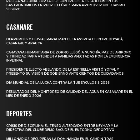
POLICÍA NACIONAL FORTALECE CONTROLES A ESTABLECIMIENTOS
GASTRONÓMICOS EN PUERTO LÓPEZ PARA PROMOVER UN TURISMO
SEGURO
CASANARE
DERRUMBES Y LLUVIAS PARALIZAN EL TRANSPORTE ENTRE BOYACÁ,
CASANARE Y ARAUCA
CARAVANA HUMANITARIA DE ZORRO LLEGÓ A NUNCHÍA, PAZ DE ARIPORO
Y TRINIDAD PARA ATENDER A FAMILIAS AFECTADAS POR LA EMERGENCIA
INVERNAL
PRESIDENTE ELECTO ABELARDO DE LA ESPRIELLA VISITÓ YOPAL Y
PRESENTÓ SU VISIÓN DE GOBIERNO ANTE CIENTOS DE CIUDADANOS
DÍA MUNDIAL DE LA LUCHA CONTRA LA TUBERCULOSIS 2026
RESULTADOS DEL MONITOREO DE CALIDAD DEL AGUA EN CASANARE EN EL
MES DE ENERO 2026
DEPORTES
CRISIS DE DISCIPLINA: EL TENSO ALTERCADO ENTRE NEYMAR Y LA
DIRECTIVA DEL CLUBE REMO SACUDE EL ENTORNO DEPORTIVO
MILLONARIOS RECUPERAN LA DOMINANCIA EN EL CAMPÍN TRAS