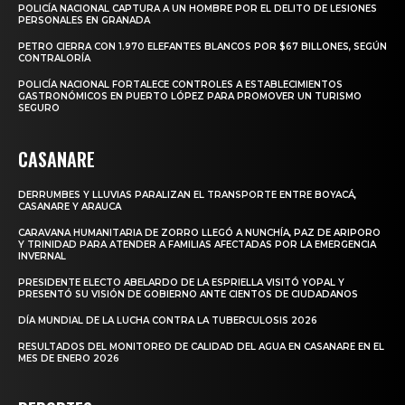
POLICÍA NACIONAL CAPTURA A UN HOMBRE POR EL DELITO DE LESIONES
PERSONALES EN GRANADA
PETRO CIERRA CON 1.970 ELEFANTES BLANCOS POR $67 BILLONES, SEGÚN
CONTRALORÍA
POLICÍA NACIONAL FORTALECE CONTROLES A ESTABLECIMIENTOS
GASTRONÓMICOS EN PUERTO LÓPEZ PARA PROMOVER UN TURISMO
SEGURO
CASANARE
DERRUMBES Y LLUVIAS PARALIZAN EL TRANSPORTE ENTRE BOYACÁ,
CASANARE Y ARAUCA
CARAVANA HUMANITARIA DE ZORRO LLEGÓ A NUNCHÍA, PAZ DE ARIPORO
Y TRINIDAD PARA ATENDER A FAMILIAS AFECTADAS POR LA EMERGENCIA
INVERNAL
PRESIDENTE ELECTO ABELARDO DE LA ESPRIELLA VISITÓ YOPAL Y
PRESENTÓ SU VISIÓN DE GOBIERNO ANTE CIENTOS DE CIUDADANOS
DÍA MUNDIAL DE LA LUCHA CONTRA LA TUBERCULOSIS 2026
RESULTADOS DEL MONITOREO DE CALIDAD DEL AGUA EN CASANARE EN EL
MES DE ENERO 2026