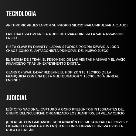
TECNOLOGIA
ANTHROPIC APUESTA POR SU PROPIO SILICIO PARA IMPULSAR A CLAUDE
ERIC BAPTIZAT REGRESA A UBISOFT PARA DIRIGIR LA SAGA ASSASSIN’S
CREED
PISTA CLAVE EN DIVINITY: LARIAN STUDIOS PODRÍA REVIVIR A LORD
CHAOS COMO EL ANTAGONISTA PRINCIPAL DEL NUEVO JUEGO
EL ENIGMA DE STEAM: EL FENÓMENO DE LAS VENTAS MASIVAS Y EL VACÍO
FINANCIERO TRAS UN EXPERIMENTO DIGITAL
GEARS OF WAR: E-DAY REDEFINE EL HORIZONTE TÉCNICO DE LA
FRANQUICIA CON UNA BETA MULTIJUGADOR Y TECNOLOGÍA UNREAL
ENGINE 5
JUDICIAL
EJÉRCITO NACIONAL CAPTURÓ A OCHO PRESUNTOS INTEGRANTES DEL
GRUPO DELINCUENCIAL ORGANIZADO LOS JUANITOS, EN VILLAVICENCIO
¡GOLPE AL CONTRABANDO! GOBERNACIÓN DEL META INCAUTA LICORES Y
CIGARRILLOS AVALUADOS EN $10 MILLONES DURANTE OPERATIVOS EN
PUERTO GAITÁN