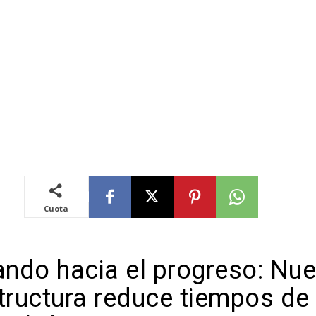
Cuota
ndo hacia el progreso: Nu
structura reduce tiempos de