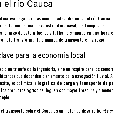
n el río Cauca
ificativa llega para las comunidades ribereñas del
río Cauca
.
lementación de una nueva estructura naval, los tiempos de
a lo largo de este afluente vital han disminuido en
una hora 
romete transformar la dinámica de transporte en la región.
lave para la economía local
solo un triunfo de la ingeniería, sino un respiro para los comer
bitantes que dependen diariamente de la navegación fluvial. A
nsito, se optimiza la
logística de carga y transporte de p
 los productos agrícolas lleguen con mayor frescura y a menor
copio.
 el transporte sobre el Cauca es un motor de desarrollo.
«Es u