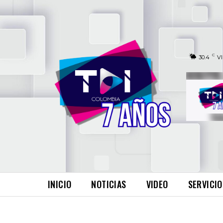
C
30.4
V
INICIO
NOTICIAS
VIDEO
SERVICIO