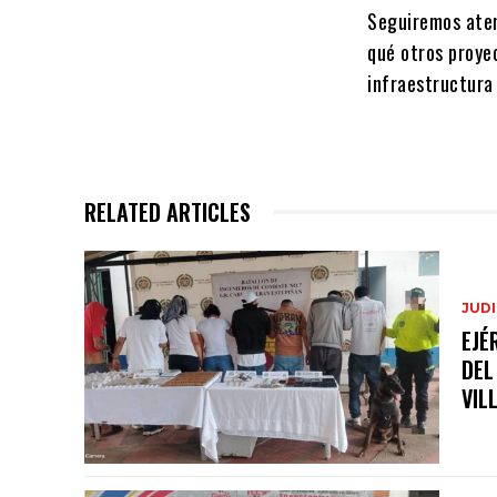
Seguiremos aten
qué otros proye
infraestructura 
RELATED ARTICLES
JUDI
EJÉ
DEL
VIL