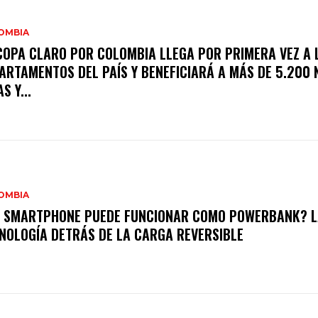
OMBIA
COPA CLARO POR COLOMBIA LLEGA POR PRIMERA VEZ A 
ARTAMENTOS DEL PAÍS Y BENEFICIARÁ A MÁS DE 5.200 
S Y...
OMBIA
 SMARTPHONE PUEDE FUNCIONAR COMO POWERBANK? L
NOLOGÍA DETRÁS DE LA CARGA REVERSIBLE