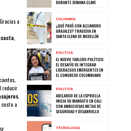
DURANTE SEMANA CLAVE
COLOMBIA
 Gracias a
¿QUÉ PASÓ CON ALEJANDRO
GRAJALES? TRAGEDIA EN
SANTA ELENA DE MEDELLÍN
exacta
,
POLITICA
EL NUEVO TABLERO POLÍTICO:
EL DESAFÍO DE INTEGRAR
LIDERAZGOS EMERGENTES EN
EL CONGRESO COLOMBIANO
ciantes,
l reducir
POLITICA
ABELARDO DE LA ESPRIELLA
asajeros
,
INICIA SU MANDATO EN CALI
 costo a
CON AMBICIOSAS METAS DE
SEGURIDAD Y DESARROLLO
na
TECNOLOGIA