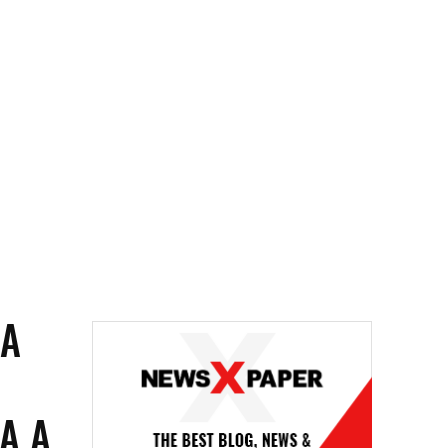
NA
A A