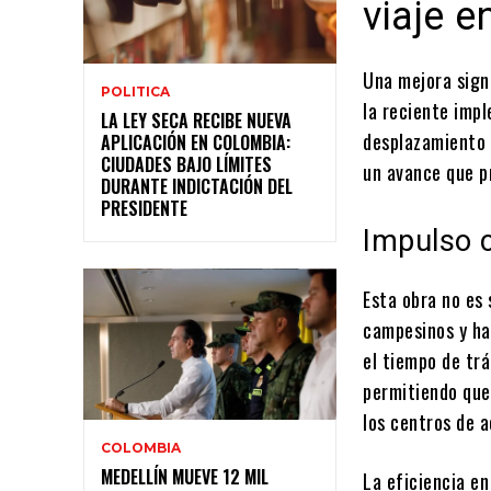
viaje e
Una mejora sign
POLITICA
la reciente imp
LA LEY SECA RECIBE NUEVA
desplazamiento 
APLICACIÓN EN COLOMBIA:
CIUDADES BAJO LÍMITES
un avance que p
DURANTE INDICTACIÓN DEL
PRESIDENTE
Impulso c
Esta obra no es 
campesinos y ha
el tiempo de trá
permitiendo que
los centros de a
COLOMBIA
MEDELLÍN MUEVE 12 MIL
La eficiencia en