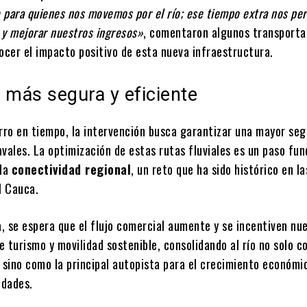
 para quienes nos movemos por el río; ese tiempo extra nos pe
 y mejorar nuestros ingresos»
, comentaron algunos transporta
ocer el impacto positivo de esta nueva infraestructura.
 más segura y eficiente
orro en tiempo, la intervención busca garantizar una mayor seg
avales. La optimización de estas rutas fluviales es un paso fu
 la
conectividad regional
, un reto que ha sido histórico en l
l Cauca.
, se espera que el flujo comercial aumente y se incentiven nu
 turismo y movilidad sostenible, consolidando al río no solo 
, sino como la principal autopista para el crecimiento económi
idades.