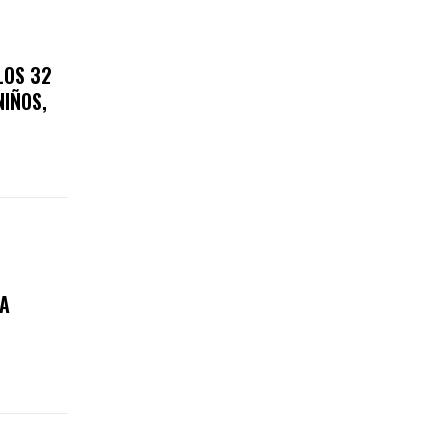
LOS 32
NIÑOS,
A