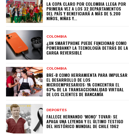
LA COPA CLARO POR COLOMBIA LLEGA POR
PRIMERA VEZ A LOS 32 DEPARTAMENTOS
DEL PAÍS Y BENEFICIARÁ A MÁS DE 5.200
NIÑOS, NIÑAS Y...
COLOMBIA
¿UN SMARTPHONE PUEDE FUNCIONAR COMO
POWERBANK? LA TECNOLOGÍA DETRÁS DE LA
CARGA REVERSIBLE
COLOMBIA
BRE-B COMO HERRAMIENTA PARA IMPULSAR
EL DESARROLLO DE LOS
MICROEMPRESARIOS: YA CONCENTRA EL
63% DE LA TRANSACCIONALIDAD VIRTUAL
DE LOS CLIENTES DE BANCAMÍA
DEPORTES
FALLECE HERNANDO ‘MONO’ TOVAR: SE
APAGA UNA LEYENDA Y EL ÚLTIMO TESTIGO
DEL HISTÓRICO MUNDIAL DE CHILE 1962