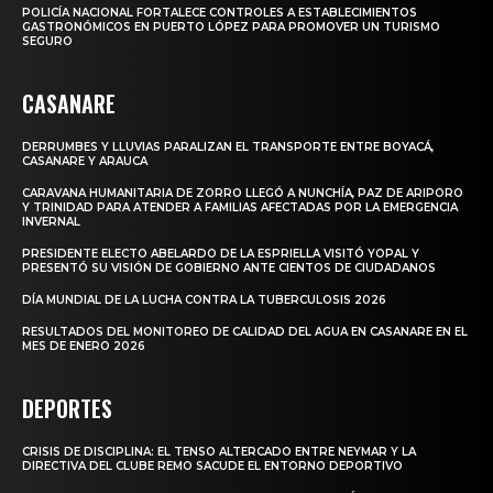
POLICÍA NACIONAL FORTALECE CONTROLES A ESTABLECIMIENTOS
GASTRONÓMICOS EN PUERTO LÓPEZ PARA PROMOVER UN TURISMO
SEGURO
CASANARE
DERRUMBES Y LLUVIAS PARALIZAN EL TRANSPORTE ENTRE BOYACÁ,
CASANARE Y ARAUCA
CARAVANA HUMANITARIA DE ZORRO LLEGÓ A NUNCHÍA, PAZ DE ARIPORO
Y TRINIDAD PARA ATENDER A FAMILIAS AFECTADAS POR LA EMERGENCIA
INVERNAL
PRESIDENTE ELECTO ABELARDO DE LA ESPRIELLA VISITÓ YOPAL Y
PRESENTÓ SU VISIÓN DE GOBIERNO ANTE CIENTOS DE CIUDADANOS
DÍA MUNDIAL DE LA LUCHA CONTRA LA TUBERCULOSIS 2026
RESULTADOS DEL MONITOREO DE CALIDAD DEL AGUA EN CASANARE EN EL
MES DE ENERO 2026
DEPORTES
CRISIS DE DISCIPLINA: EL TENSO ALTERCADO ENTRE NEYMAR Y LA
DIRECTIVA DEL CLUBE REMO SACUDE EL ENTORNO DEPORTIVO