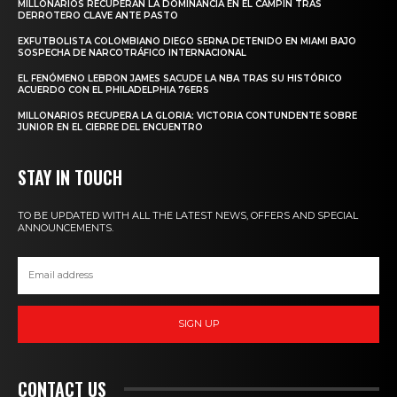
MILLONARIOS RECUPERAN LA DOMINANCIA EN EL CAMPÍN TRAS
DERROTERO CLAVE ANTE PASTO
EXFUTBOLISTA COLOMBIANO DIEGO SERNA DETENIDO EN MIAMI BAJO
SOSPECHA DE NARCOTRÁFICO INTERNACIONAL
EL FENÓMENO LEBRON JAMES SACUDE LA NBA TRAS SU HISTÓRICO
ACUERDO CON EL PHILADELPHIA 76ERS
MILLONARIOS RECUPERA LA GLORIA: VICTORIA CONTUNDENTE SOBRE
JUNIOR EN EL CIERRE DEL ENCUENTRO
STAY IN TOUCH
TO BE UPDATED WITH ALL THE LATEST NEWS, OFFERS AND SPECIAL
ANNOUNCEMENTS.
SIGN UP
CONTACT US