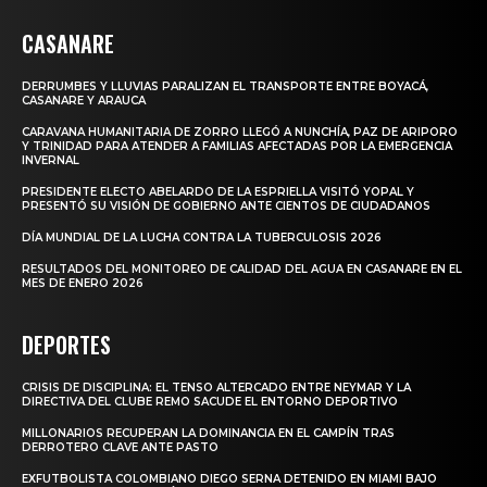
CASANARE
DERRUMBES Y LLUVIAS PARALIZAN EL TRANSPORTE ENTRE BOYACÁ,
CASANARE Y ARAUCA
CARAVANA HUMANITARIA DE ZORRO LLEGÓ A NUNCHÍA, PAZ DE ARIPORO
Y TRINIDAD PARA ATENDER A FAMILIAS AFECTADAS POR LA EMERGENCIA
INVERNAL
PRESIDENTE ELECTO ABELARDO DE LA ESPRIELLA VISITÓ YOPAL Y
PRESENTÓ SU VISIÓN DE GOBIERNO ANTE CIENTOS DE CIUDADANOS
DÍA MUNDIAL DE LA LUCHA CONTRA LA TUBERCULOSIS 2026
RESULTADOS DEL MONITOREO DE CALIDAD DEL AGUA EN CASANARE EN EL
MES DE ENERO 2026
DEPORTES
CRISIS DE DISCIPLINA: EL TENSO ALTERCADO ENTRE NEYMAR Y LA
DIRECTIVA DEL CLUBE REMO SACUDE EL ENTORNO DEPORTIVO
MILLONARIOS RECUPERAN LA DOMINANCIA EN EL CAMPÍN TRAS
DERROTERO CLAVE ANTE PASTO
EXFUTBOLISTA COLOMBIANO DIEGO SERNA DETENIDO EN MIAMI BAJO