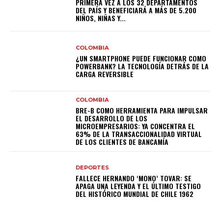
PRIMERA VEZ A LOS 32 DEPARTAMENTOS
DEL PAÍS Y BENEFICIARÁ A MÁS DE 5.200
NIÑOS, NIÑAS Y...
COLOMBIA
¿UN SMARTPHONE PUEDE FUNCIONAR COMO
POWERBANK? LA TECNOLOGÍA DETRÁS DE LA
CARGA REVERSIBLE
COLOMBIA
BRE-B COMO HERRAMIENTA PARA IMPULSAR
EL DESARROLLO DE LOS
MICROEMPRESARIOS: YA CONCENTRA EL
63% DE LA TRANSACCIONALIDAD VIRTUAL
DE LOS CLIENTES DE BANCAMÍA
DEPORTES
FALLECE HERNANDO ‘MONO’ TOVAR: SE
APAGA UNA LEYENDA Y EL ÚLTIMO TESTIGO
DEL HISTÓRICO MUNDIAL DE CHILE 1962