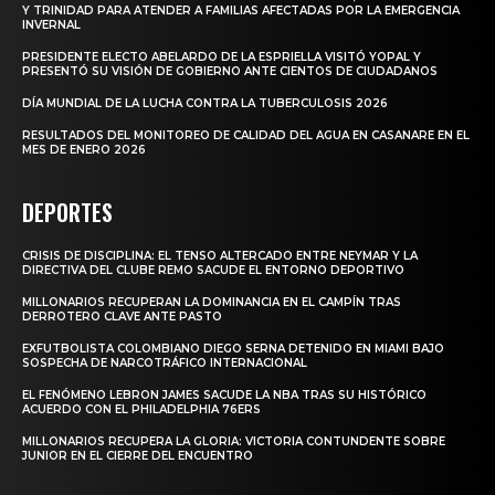
Y TRINIDAD PARA ATENDER A FAMILIAS AFECTADAS POR LA EMERGENCIA
INVERNAL
PRESIDENTE ELECTO ABELARDO DE LA ESPRIELLA VISITÓ YOPAL Y
PRESENTÓ SU VISIÓN DE GOBIERNO ANTE CIENTOS DE CIUDADANOS
DÍA MUNDIAL DE LA LUCHA CONTRA LA TUBERCULOSIS 2026
RESULTADOS DEL MONITOREO DE CALIDAD DEL AGUA EN CASANARE EN EL
MES DE ENERO 2026
DEPORTES
CRISIS DE DISCIPLINA: EL TENSO ALTERCADO ENTRE NEYMAR Y LA
DIRECTIVA DEL CLUBE REMO SACUDE EL ENTORNO DEPORTIVO
MILLONARIOS RECUPERAN LA DOMINANCIA EN EL CAMPÍN TRAS
DERROTERO CLAVE ANTE PASTO
EXFUTBOLISTA COLOMBIANO DIEGO SERNA DETENIDO EN MIAMI BAJO
SOSPECHA DE NARCOTRÁFICO INTERNACIONAL
EL FENÓMENO LEBRON JAMES SACUDE LA NBA TRAS SU HISTÓRICO
ACUERDO CON EL PHILADELPHIA 76ERS
MILLONARIOS RECUPERA LA GLORIA: VICTORIA CONTUNDENTE SOBRE
JUNIOR EN EL CIERRE DEL ENCUENTRO