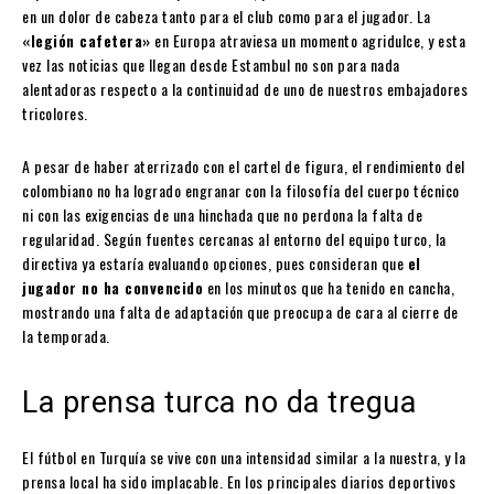
en un dolor de cabeza tanto para el club como para el jugador. La
«legión cafetera»
en Europa atraviesa un momento agridulce, y esta
vez las noticias que llegan desde Estambul no son para nada
alentadoras respecto a la continuidad de uno de nuestros embajadores
tricolores.
A pesar de haber aterrizado con el cartel de figura, el rendimiento del
colombiano no ha logrado engranar con la filosofía del cuerpo técnico
ni con las exigencias de una hinchada que no perdona la falta de
regularidad. Según fuentes cercanas al entorno del equipo turco, la
directiva ya estaría evaluando opciones, pues consideran que
el
jugador no ha convencido
en los minutos que ha tenido en cancha,
mostrando una falta de adaptación que preocupa de cara al cierre de
la temporada.
La prensa turca no da tregua
El fútbol en Turquía se vive con una intensidad similar a la nuestra, y la
prensa local ha sido implacable. En los principales diarios deportivos