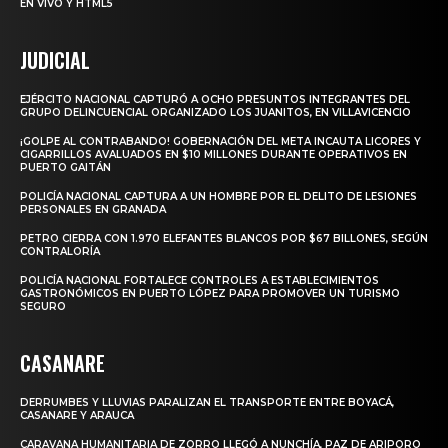
EN VIVO Y HTML5
JUDICIAL
EJÉRCITO NACIONAL CAPTURÓ A OCHO PRESUNTOS INTEGRANTES DEL
GRUPO DELINCUENCIAL ORGANIZADO LOS JUANITOS, EN VILLAVICENCIO
¡GOLPE AL CONTRABANDO! GOBERNACIÓN DEL META INCAUTA LICORES Y
CIGARRILLOS AVALUADOS EN $10 MILLONES DURANTE OPERATIVOS EN
PUERTO GAITÁN
POLICÍA NACIONAL CAPTURA A UN HOMBRE POR EL DELITO DE LESIONES
PERSONALES EN GRANADA
PETRO CIERRA CON 1.970 ELEFANTES BLANCOS POR $67 BILLONES, SEGÚN
CONTRALORÍA
POLICÍA NACIONAL FORTALECE CONTROLES A ESTABLECIMIENTOS
GASTRONÓMICOS EN PUERTO LÓPEZ PARA PROMOVER UN TURISMO
SEGURO
CASANARE
DERRUMBES Y LLUVIAS PARALIZAN EL TRANSPORTE ENTRE BOYACÁ,
CASANARE Y ARAUCA
CARAVANA HUMANITARIA DE ZORRO LLEGÓ A NUNCHÍA, PAZ DE ARIPORO