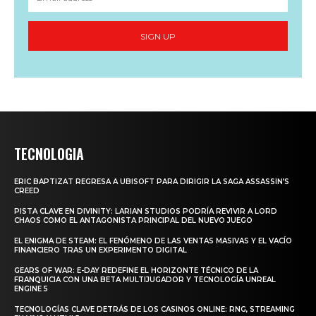
SIGN UP
TECNOLOGIA
ERIC BAPTIZAT REGRESA A UBISOFT PARA DIRIGIR LA SAGA ASSASSIN’S
CREED
PISTA CLAVE EN DIVINITY: LARIAN STUDIOS PODRÍA REVIVIR A LORD
CHAOS COMO EL ANTAGONISTA PRINCIPAL DEL NUEVO JUEGO
EL ENIGMA DE STEAM: EL FENÓMENO DE LAS VENTAS MASIVAS Y EL VACÍO
FINANCIERO TRAS UN EXPERIMENTO DIGITAL
GEARS OF WAR: E-DAY REDEFINE EL HORIZONTE TÉCNICO DE LA
FRANQUICIA CON UNA BETA MULTIJUGADOR Y TECNOLOGÍA UNREAL
ENGINE 5
TECNOLOGÍAS CLAVE DETRÁS DE LOS CASINOS ONLINE: RNG, STREAMING