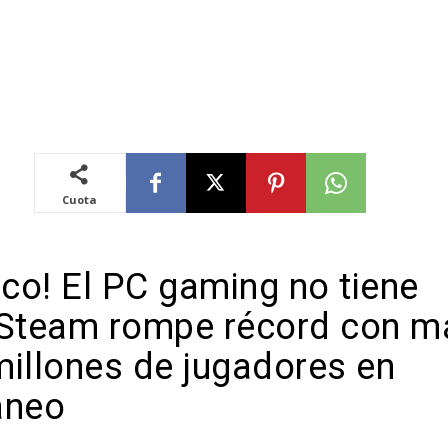
Cuota
ico! El PC gaming no tiene
 Steam rompe récord con m
millones de jugadores en
áneo