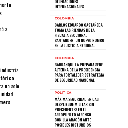
DELEGACIONES
omento
INTERNACIONALES
s
COLOMBIA
CARLOS EDUARDO CASTAÑEDA
nó a
TOMA LAS RIENDAS DE LA
FISCALÍA SECCIONAL
SANTANDER: UN NUEVO RUMBO
EN LA JUSTICIA REGIONAL
COLOMBIA
BARRANQUILLA PREPARA SEDE
 industria
ALTERNA DE LA PRESIDENCIA
PARA FORTALECER ESTRATEGIA
stórico
DE SEGURIDAD NACIONAL
fra no solo
munidad
POLITICA
MÁXIMA SEGURIDAD EN CALI:
mers
DESPLIEGUE MILITAR SIN
PRECEDENTES EN EL
AEROPUERTO ALFONSO
BONILLA ARAGÓN ANTE
POSIBLES DISTURBIOS