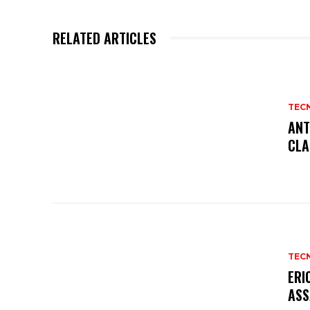
RELATED ARTICLES
TEC
ANT
CLA
TEC
ERI
ASS