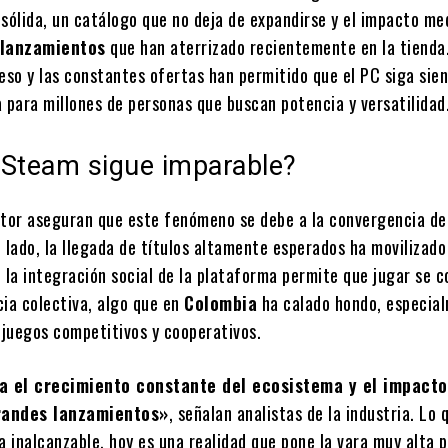
sólida, un catálogo que no deja de expandirse y el impacto me
 lanzamientos
que han aterrizado recientemente en la tienda
eso y las constantes ofertas han permitido que el PC siga sien
 para millones de personas que buscan potencia y versatilidad
 Steam sigue imparable?
ctor aseguran que este fenómeno se debe a la convergencia de
 lado, la llegada de títulos altamente esperados ha movilizado
 la integración social de la plataforma permite que jugar se c
cia colectiva, algo que en
Colombia
ha calado hondo, especia
juegos competitivos y cooperativos.
ja el crecimiento constante del ecosistema y el impact
randes lanzamientos»
, señalan analistas de la industria. Lo
a inalcanzable, hoy es una realidad que pone la vara muy alta p