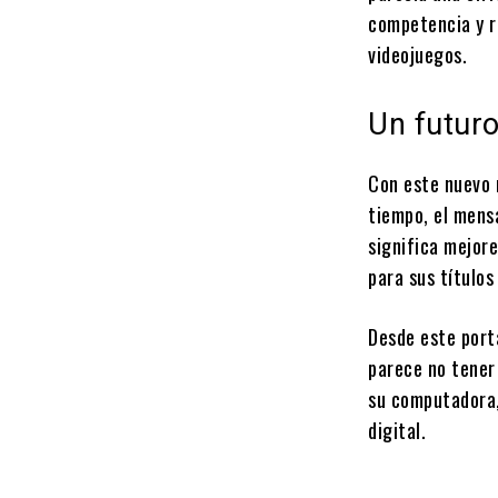
competencia y re
videojuegos.
Un futuro
Con este nuevo
tiempo, el mensa
significa mejore
para sus títulos
Desde este port
parece no tener
su computadora,
digital.