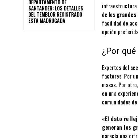
DEPARTAMENTO DE
infraestructura 
SANTANDER: LOS DETALLES
de los
grandes
DEL TEMBLOR REGISTRADO
ESTA MADRUGADA
facilidad de acc
opción preferida
¿Por qué
Expertos del se
factores. Por un
masas. Por otro,
en una experien
comunidades de 
«El dato refle
generan los g
parecía una cifr