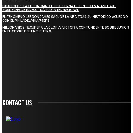
EXFUTBOLISTA COLOMBIANO DIEGO SERNA DETENIDO EN MIAMI BAJO
SOSPECHA DE NARCOTRÁFICO INTERNACIONAL
EL FENÓMENO LEBRON JAMES SACUDE LA NBA TRAS SU HISTÓRICO ACUERDO
CON EL PHILADELPHIA 76ERS
MILLONARIOS RECUPERA LA GLORIA: VICTORIA CONTUNDENTE SOBRE JUNIOR
EN EL CIERRE DEL ENCUENTRO
STAY IN TOUCH
TO BE UPDATED WITH ALL THE LATEST NEWS, OFFERS AND SPECIAL
ANNOUNCEMENTS.
SIGN UP
CONTACT US