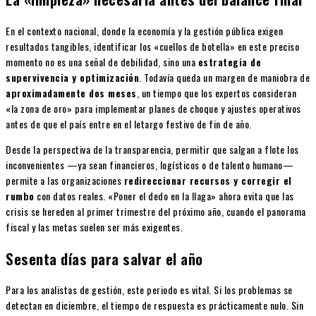
En el contexto nacional, donde la economía y la gestión pública exigen
resultados tangibles, identificar los «cuellos de botella» en este preciso
momento no es una señal de debilidad, sino una
estrategia de
supervivencia y optimización
. Todavía queda un margen de maniobra de
aproximadamente dos meses
, un tiempo que los expertos consideran
«la zona de oro» para implementar planes de choque y ajustes operativos
antes de que el país entre en el letargo festivo de fin de año.
Desde la perspectiva de la transparencia, permitir que salgan a flote los
inconvenientes —ya sean financieros, logísticos o de talento humano—
permite a las organizaciones
redireccionar recursos y corregir el
rumbo
con datos reales. «Poner el dedo en la llaga» ahora evita que las
crisis se hereden al primer trimestre del próximo año, cuando el panorama
fiscal y las metas suelen ser más exigentes.
Sesenta días para salvar el año
Para los analistas de gestión, este periodo es vital. Si los problemas se
detectan en diciembre, el tiempo de respuesta es prácticamente nulo. Sin