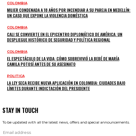
COLOMBIA
MUJER CONDENADA A 18 AÑOS POR INCENDIAR A SU PAREJA EN MEDELLÍN:
UN CASO QUE EXPONE LA VIOLENCIA DOMÉSTICA
COLOMBIA
CALI SE CONVIERTE EN EL EPICENTRO DIPLOMÁTICO DE AMÉRICA: UN
DESPLIEGUE HISTÓRICO DE SEGURIDAD Y POLÍTICA REGIONAL
COLOMBIA
EL ESPECTÁCULO DE LA VIDA: CÓMO SOBREVIVIÓ LA BEBÉ DE MARÍA
CAMILA POTOSÍ ANTES DE SU ASESINATO
POLITICA
LA LEY SECA RECIBE NUEVA APLICACIÓN EN COLOMBIA: CIUDADES BAJO
LÍMITES DURANTE INDICTACIÓN DEL PRESIDENTE
STAY IN TOUCH
To be updated with all the latest news, offers and special announcements.