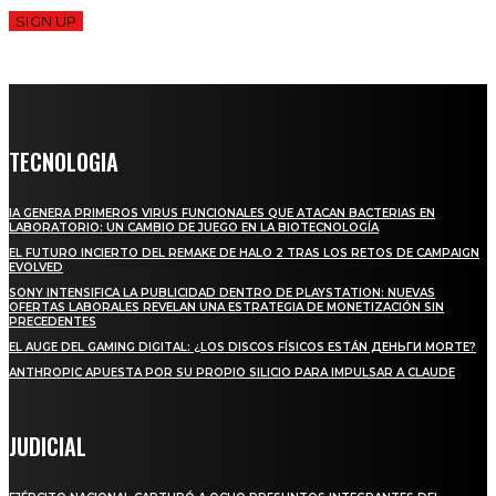
SIGN UP
TECNOLOGIA
IA GENERA PRIMEROS VIRUS FUNCIONALES QUE ATACAN BACTERIAS EN
LABORATORIO: UN CAMBIO DE JUEGO EN LA BIOTECNOLOGÍA
EL FUTURO INCIERTO DEL REMAKE DE HALO 2 TRAS LOS RETOS DE CAMPAIGN
EVOLVED
SONY INTENSIFICA LA PUBLICIDAD DENTRO DE PLAYSTATION: NUEVAS
OFERTAS LABORALES REVELAN UNA ESTRATEGIA DE MONETIZACIÓN SIN
PRECEDENTES
EL AUGE DEL GAMING DIGITAL: ¿LOS DISCOS FÍSICOS ESTÁN ДЕНЬГИ MORTE?
ANTHROPIC APUESTA POR SU PROPIO SILICIO PARA IMPULSAR A CLAUDE
JUDICIAL