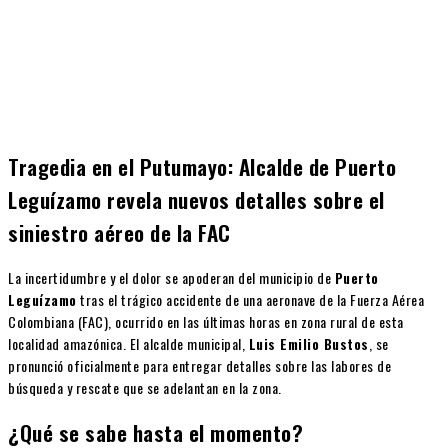
Tragedia en el Putumayo: Alcalde de Puerto
Leguízamo revela nuevos detalles sobre el
siniestro aéreo de la FAC
La incertidumbre y el dolor se apoderan del municipio de
Puerto
Leguízamo
tras el trágico accidente de una aeronave de la Fuerza Aérea
Colombiana (FAC), ocurrido en las últimas horas en zona rural de esta
localidad amazónica. El alcalde municipal,
Luis Emilio Bustos
, se
pronunció oficialmente para entregar detalles sobre las labores de
búsqueda y rescate que se adelantan en la zona.
¿Qué se sabe hasta el momento?