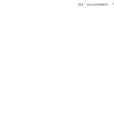
C
29.3
VILLAVICENCIO