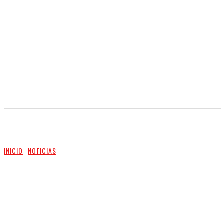
INICIO
NOTICIAS
VIDEO
SERVICIOS
INICIO
NOTICIAS