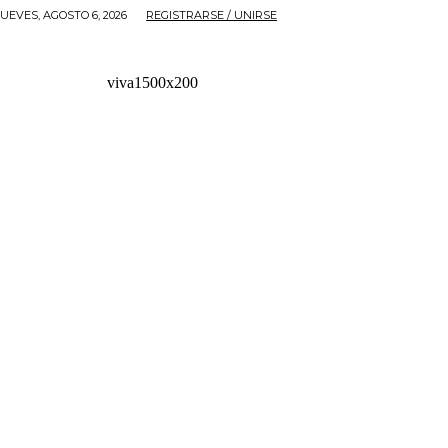
JUEVES, AGOSTO 6, 2026
REGISTRARSE / UNIRSE
viva1500x200