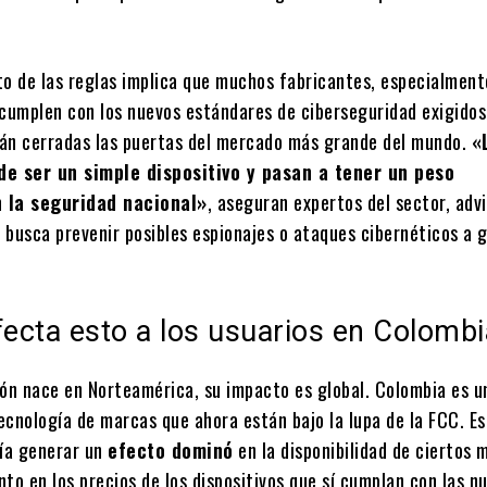
to de las reglas implica que muchos fabricantes, especialment
 cumplen con los nuevos estándares de ciberseguridad exigidos
án cerradas las puertas del mercado más grande del mundo.
«
de ser un simple dispositivo y pasan a tener un peso
 la seguridad nacional»
, aseguran expertos del sector, adv
 busca prevenir posibles espionajes o ataques cibernéticos a 
ecta esto a los usuarios en Colombi
ión nace en Norteamérica, su impacto es global. Colombia es u
ecnología de marcas que ahora están bajo la lupa de la FCC. E
ría generar un
efecto dominó
en la disponibilidad de ciertos 
to en los precios de los dispositivos que sí cumplan con las n