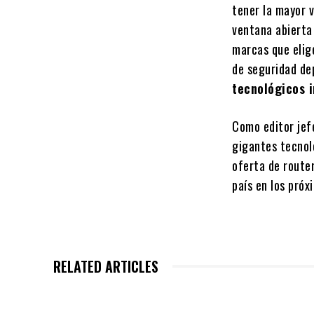
tener la mayor v
ventana abierta
marcas que elige
de seguridad de
tecnológicos 
Como editor jef
gigantes tecnol
oferta de router
país en los pró
RELATED ARTICLES