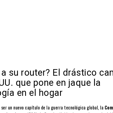
Cuota
a su router? El drástico c
UU. que pone en jaque la
gía en el hogar
 ser un nuevo capítulo de la guerra tecnológica global, la
Com