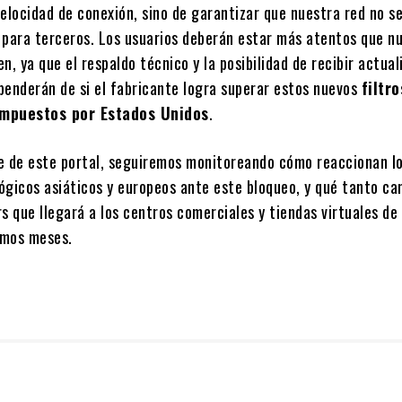
elocidad de conexión, sino de garantizar que nuestra red no s
 para terceros. Los usuarios deberán estar más atentos que nu
n, ya que el respaldo técnico y la posibilidad de recibir actua
penderán de si el fabricante logra superar estos nuevos
filtro
impuestos por Estados Unidos
.
e de este portal, seguiremos monitoreando cómo reaccionan l
ógicos asiáticos y europeos ante este bloqueo, y qué tanto ca
s que llegará a los centros comerciales y tiendas virtuales de
ximos meses.