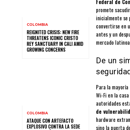
Federal de Co
promete sacudir
inicialmente se
COLOMBIA
convertirse en 
REIGNITED CRISIS: NEW FIRE
antes y un desp
THREATENS ICONIC CRISTO
mercado latino
REY SANCTUARY IN CALI AMID
GROWING CONCERNS
De un sim
seguridad
Para la mayoría
Wi-Fi en la casa
autoridades est
de vulnerabili
COLOMBIA
hardware extranj
ATAQUE CON ARTEFACTO
EXPLOSIVO CONTRA LA SEDE
sino la puerta d