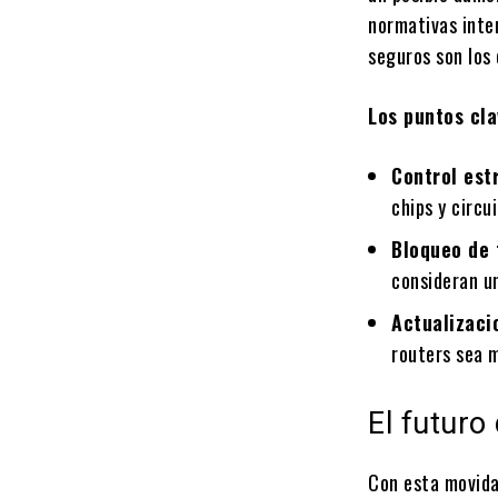
normativas inte
seguros son los
Los puntos cla
Control est
chips y circu
Bloqueo de 
consideran un
Actualizaci
routers sea 
El futuro
Con esta movida