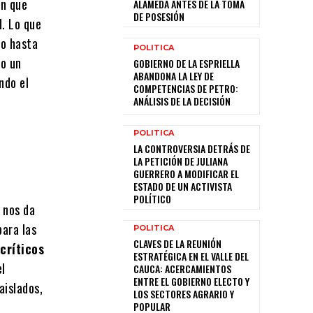
ón que
ALAMEDA ANTES DE LA TOMA
DE POSESIÓN
. Lo que
do hasta
POLITICA
o un
GOBIERNO DE LA ESPRIELLA
ABANDONA LA LEY DE
ndo el
COMPETENCIAS DE PETRO:
ANÁLISIS DE LA DECISIÓN
POLITICA
LA CONTROVERSIA DETRÁS DE
LA PETICIÓN DE JULIANA
GUERRERO A MODIFICAR EL
ESTADO DE UN ACTIVISTA
POLÍTICO
 nos da
para las
POLITICA
CLAVES DE LA REUNIÓN
críticos
ESTRATÉGICA EN EL VALLE DEL
el
CAUCA: ACERCAMIENTOS
ENTRE EL GOBIERNO ELECTO Y
aislados,
LOS SECTORES AGRARIO Y
o
POPULAR