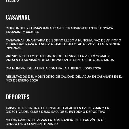
SEGURO
CASANARE
DERRUMBES Y LLUVIAS PARALIZAN EL TRANSPORTE ENTRE BOYACÁ,
CASANARE Y ARAUCA
CARAVANA HUMANITARIA DE ZORRO LLEGÓ A NUNCHÍA, PAZ DE ARIPORO
Y TRINIDAD PARA ATENDER A FAMILIAS AFECTADAS POR LA EMERGENCIA
INVERNAL
PRESIDENTE ELECTO ABELARDO DE LA ESPRIELLA VISITÓ YOPAL Y
PRESENTÓ SU VISIÓN DE GOBIERNO ANTE CIENTOS DE CIUDADANOS
DÍA MUNDIAL DE LA LUCHA CONTRA LA TUBERCULOSIS 2026
RESULTADOS DEL MONITOREO DE CALIDAD DEL AGUA EN CASANARE EN EL
MES DE ENERO 2026
DEPORTES
CRISIS DE DISCIPLINA: EL TENSO ALTERCADO ENTRE NEYMAR Y LA
DIRECTIVA DEL CLUBE REMO SACUDE EL ENTORNO DEPORTIVO
MILLONARIOS RECUPERAN LA DOMINANCIA EN EL CAMPÍN TRAS
DERROTERO CLAVE ANTE PASTO