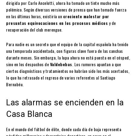
dirigida por Carlo Ancelotti, ahora ha tomado un tinte mucho más
polémico. Según diversas versiones de prensa que han tomado fuerza
en las últimas horas, existiría un
creciente malestar por
presuntas equivocaciones en los procesos médicos
y de
recuperación del club merengue.
Para nadie es un secreto que el equipo de la capital española ha tenido
una temporada accidentada, con figuras clave fuera de las canchas
durante meses. Sin embargo, la lupa ahora no está puesta en el césped,
sino en los despachos de
Valdebebas
. Los rumores apuntan a que
ciertos diagnósticos y tratamientos no habrían sido los más acertados,
lo que ha retrasado el regreso de varios referentes al Santiago
Bernabéu.
Las alarmas se encienden en la
Casa Blanca
En el mundo del fútbol de élite, donde cada día de baja representa
pérdidas millonarias y desventajas deportivas, un error en el