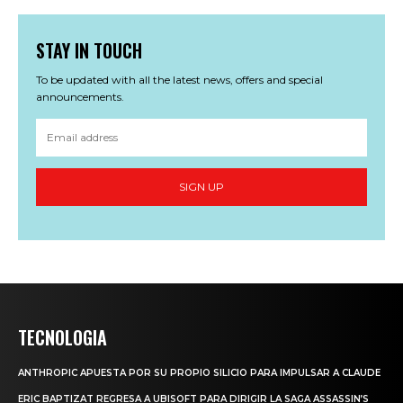
STAY IN TOUCH
To be updated with all the latest news, offers and special
announcements.
SIGN UP
TECNOLOGIA
ANTHROPIC APUESTA POR SU PROPIO SILICIO PARA IMPULSAR A CLAUDE
ERIC BAPTIZAT REGRESA A UBISOFT PARA DIRIGIR LA SAGA ASSASSIN’S