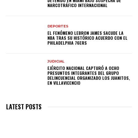
DETENIDO EN MIAMI BAJO SOSPECHA DE
NARCOTRÁFICO INTERNACIONAL
DEPORTES
EL FENÓMENO LEBRON JAMES SACUDE LA
NBA TRAS SU HISTÓRICO ACUERDO CON EL
PHILADELPHIA 76ERS
JUDICIAL
EJÉRCITO NACIONAL CAPTURÓ A OCHO
PRESUNTOS INTEGRANTES DEL GRUPO
DELINCUENCIAL ORGANIZADO LOS JUANITOS,
EN VILLAVICENCIO
LATEST POSTS