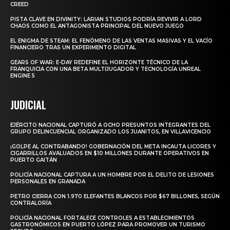
CREED
PISTA CLAVE EN DIVINITY: LARIAN STUDIOS PODRÍA REVIVIR A LORD
CHAOS COMO EL ANTAGONISTA PRINCIPAL DEL NUEVO JUEGO
EL ENIGMA DE STEAM: EL FENÓMENO DE LAS VENTAS MASIVAS Y EL VACÍO
FINANCIERO TRAS UN EXPERIMENTO DIGITAL
GEARS OF WAR: E-DAY REDEFINE EL HORIZONTE TÉCNICO DE LA
FRANQUICIA CON UNA BETA MULTIJUGADOR Y TECNOLOGÍA UNREAL
ENGINE 5
JUDICIAL
EJÉRCITO NACIONAL CAPTURÓ A OCHO PRESUNTOS INTEGRANTES DEL
GRUPO DELINCUENCIAL ORGANIZADO LOS JUANITOS, EN VILLAVICENCIO
¡GOLPE AL CONTRABANDO! GOBERNACIÓN DEL META INCAUTA LICORES Y
CIGARRILLOS AVALUADOS EN $10 MILLONES DURANTE OPERATIVOS EN
PUERTO GAITÁN
POLICÍA NACIONAL CAPTURA A UN HOMBRE POR EL DELITO DE LESIONES
PERSONALES EN GRANADA
PETRO CIERRA CON 1.970 ELEFANTES BLANCOS POR $67 BILLONES, SEGÚN
CONTRALORÍA
POLICÍA NACIONAL FORTALECE CONTROLES A ESTABLECIMIENTOS
GASTRONÓMICOS EN PUERTO LÓPEZ PARA PROMOVER UN TURISMO