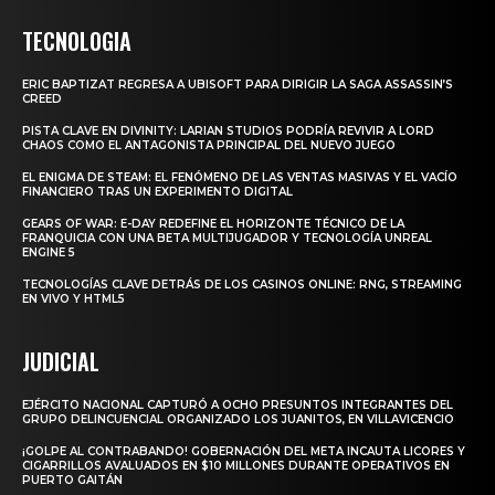
TECNOLOGIA
ERIC BAPTIZAT REGRESA A UBISOFT PARA DIRIGIR LA SAGA ASSASSIN’S
CREED
PISTA CLAVE EN DIVINITY: LARIAN STUDIOS PODRÍA REVIVIR A LORD
CHAOS COMO EL ANTAGONISTA PRINCIPAL DEL NUEVO JUEGO
EL ENIGMA DE STEAM: EL FENÓMENO DE LAS VENTAS MASIVAS Y EL VACÍO
FINANCIERO TRAS UN EXPERIMENTO DIGITAL
GEARS OF WAR: E-DAY REDEFINE EL HORIZONTE TÉCNICO DE LA
FRANQUICIA CON UNA BETA MULTIJUGADOR Y TECNOLOGÍA UNREAL
ENGINE 5
TECNOLOGÍAS CLAVE DETRÁS DE LOS CASINOS ONLINE: RNG, STREAMING
EN VIVO Y HTML5
JUDICIAL
EJÉRCITO NACIONAL CAPTURÓ A OCHO PRESUNTOS INTEGRANTES DEL
GRUPO DELINCUENCIAL ORGANIZADO LOS JUANITOS, EN VILLAVICENCIO
¡GOLPE AL CONTRABANDO! GOBERNACIÓN DEL META INCAUTA LICORES Y
CIGARRILLOS AVALUADOS EN $10 MILLONES DURANTE OPERATIVOS EN
PUERTO GAITÁN