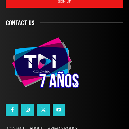
SIGN UP
CONTACT US
CONTACT
ABOUT
PRIVACY POLICY