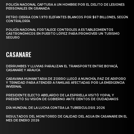
POLICÍA NACIONAL CAPTURA A UN HOMBRE POR EL DELITO DE LESIONES
PERSONALES EN GRANADA
PETRO CIERRA CON 1.970 ELEFANTES BLANCOS POR $67 BILLONES, SEGÚN
CONTRALORÍA
POLICÍA NACIONAL FORTALECE CONTROLES A ESTABLECIMIENTOS
GASTRONÓMICOS EN PUERTO LÓPEZ PARA PROMOVER UN TURISMO
SEGURO
CASANARE
DERRUMBES Y LLUVIAS PARALIZAN EL TRANSPORTE ENTRE BOYACÁ,
CASANARE Y ARAUCA
CARAVANA HUMANITARIA DE ZORRO LLEGÓ A NUNCHÍA, PAZ DE ARIPORO
Y TRINIDAD PARA ATENDER A FAMILIAS AFECTADAS POR LA EMERGENCIA
INVERNAL
PRESIDENTE ELECTO ABELARDO DE LA ESPRIELLA VISITÓ YOPAL Y
PRESENTÓ SU VISIÓN DE GOBIERNO ANTE CIENTOS DE CIUDADANOS
DÍA MUNDIAL DE LA LUCHA CONTRA LA TUBERCULOSIS 2026
RESULTADOS DEL MONITOREO DE CALIDAD DEL AGUA EN CASANARE EN EL
MES DE ENERO 2026