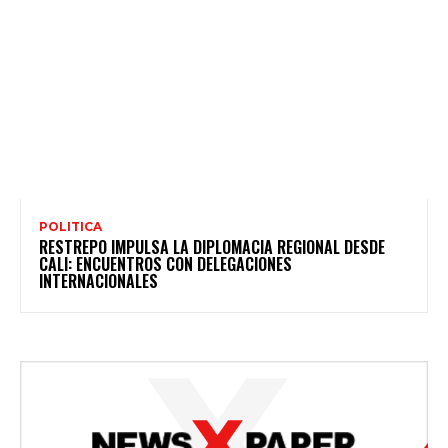
POLITICA
RESTREPO IMPULSA LA DIPLOMACIA REGIONAL DESDE
CALI: ENCUENTROS CON DELEGACIONES
INTERNACIONALES