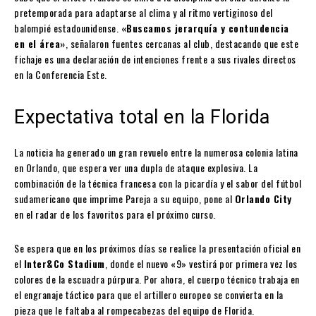
pretemporada para adaptarse al clima y al ritmo vertiginoso del
balompié estadounidense.
«Buscamos jerarquía y contundencia
en el área»
, señalaron fuentes cercanas al club, destacando que este
fichaje es una declaración de intenciones frente a sus rivales directos
en la Conferencia Este.
Expectativa total en la Florida
La noticia ha generado un gran revuelo entre la numerosa colonia latina
en Orlando, que espera ver una dupla de ataque explosiva. La
combinación de la técnica francesa con la picardía y el sabor del fútbol
sudamericano que imprime Pareja a su equipo, pone al
Orlando City
en el radar de los favoritos para el próximo curso.
Se espera que en los próximos días se realice la presentación oficial en
el
Inter&Co Stadium
, donde el nuevo «9» vestirá por primera vez los
colores de la escuadra púrpura. Por ahora, el cuerpo técnico trabaja en
el engranaje táctico para que el artillero europeo se convierta en la
pieza que le faltaba al rompecabezas del equipo de Florida.