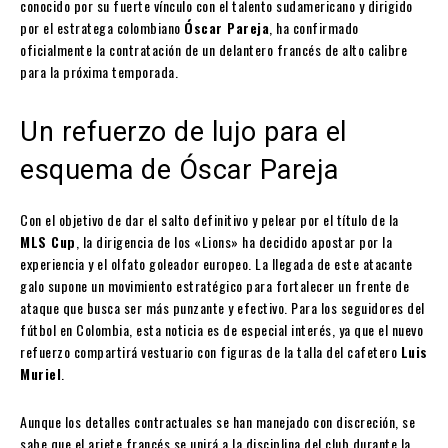
conocido por su fuerte vínculo con el talento sudamericano y dirigido
por el estratega colombiano
Óscar Pareja
, ha confirmado
oficialmente la contratación de un delantero francés de alto calibre
para la próxima temporada.
Un refuerzo de lujo para el
esquema de Óscar Pareja
Con el objetivo de dar el salto definitivo y pelear por el título de la
MLS Cup
, la dirigencia de los «Lions» ha decidido apostar por la
experiencia y el olfato goleador europeo. La llegada de este atacante
galo supone un movimiento estratégico para fortalecer un frente de
ataque que busca ser más punzante y efectivo. Para los seguidores del
fútbol en Colombia, esta noticia es de especial interés, ya que el nuevo
refuerzo compartirá vestuario con figuras de la talla del cafetero
Luis
Muriel
.
Aunque los detalles contractuales se han manejado con discreción, se
sabe que el ariete francés se unirá a la disciplina del club durante la