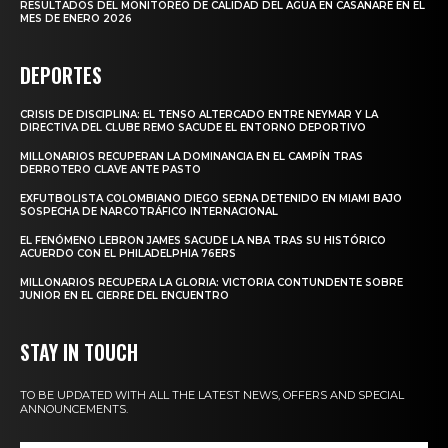
RESULTADOS DEL MONITOREO DE CALIDAD DEL AGUA EN CASANARE EN EL
MES DE ENERO 2026
DEPORTES
CRISIS DE DISCIPLINA: EL TENSO ALTERCADO ENTRE NEYMAR Y LA
DIRECTIVA DEL CLUBE REMO SACUDE EL ENTORNO DEPORTIVO
MILLONARIOS RECUPERAN LA DOMINANCIA EN EL CAMPÍN TRAS
DERROTERO CLAVE ANTE PASTO
EXFUTBOLISTA COLOMBIANO DIEGO SERNA DETENIDO EN MIAMI BAJO
SOSPECHA DE NARCOTRÁFICO INTERNACIONAL
EL FENÓMENO LEBRON JAMES SACUDE LA NBA TRAS SU HISTÓRICO
ACUERDO CON EL PHILADELPHIA 76ERS
MILLONARIOS RECUPERA LA GLORIA: VICTORIA CONTUNDENTE SOBRE
JUNIOR EN EL CIERRE DEL ENCUENTRO
STAY IN TOUCH
TO BE UPDATED WITH ALL THE LATEST NEWS, OFFERS AND SPECIAL
ANNOUNCEMENTS.