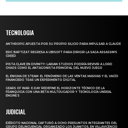
TECNOLOGIA
ANTHROPIC APUESTA POR SU PROPIO SILICIO PARA IMPULSAR A CLAUDE
ERIC BAPTIZAT REGRESA A UBISOFT PARA DIRIGIR LA SAGA ASSASSIN’S
CREED
PISTA CLAVE EN DIVINITY: LARIAN STUDIOS PODRÍA REVIVIR A LORD
CHAOS COMO EL ANTAGONISTA PRINCIPAL DEL NUEVO JUEGO
EL ENIGMA DE STEAM: EL FENÓMENO DE LAS VENTAS MASIVAS Y EL VACÍO
FINANCIERO TRAS UN EXPERIMENTO DIGITAL
GEARS OF WAR: E-DAY REDEFINE EL HORIZONTE TÉCNICO DE LA
FRANQUICIA CON UNA BETA MULTIJUGADOR Y TECNOLOGÍA UNREAL
ENGINE 5
JUDICIAL
EJÉRCITO NACIONAL CAPTURÓ A OCHO PRESUNTOS INTEGRANTES DEL
GRUPO DELINCUENCIAL ORGANIZADO LOS JUANITOS, EN VILLAVICENCIO