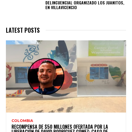
DELINCUENCIAL ORGANIZADO LOS JUANITOS,
EN VILLAVICENCIO
LATEST POSTS
COLOMBIA
RECOMPENSA DE $50 MILLONES OFERTADA POR LA
LIBERACIÓN DE DAVID RODRÍGUEZ GÓMEZ: CASO DE