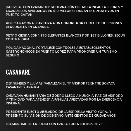
¡GOLPE AL CONTRABANDO! GOBERNACIÓN DEL META INCAUTA LICORES Y
CIGARRILLOS AVALUADOS EN $10 MILLONES DURANTE OPERATIVOS EN
PUERTO GAITÁN
POLICÍA NACIONAL CAPTURA A UN HOMBRE POR EL DELITO DE LESIONES
PERSONALES EN GRANADA
PETRO CIERRA CON 1.970 ELEFANTES BLANCOS POR $67 BILLONES, SEGÚN
CONTRALORÍA
POLICÍA NACIONAL FORTALECE CONTROLES A ESTABLECIMIENTOS
GASTRONÓMICOS EN PUERTO LÓPEZ PARA PROMOVER UN TURISMO
SEGURO
CASANARE
DERRUMBES Y LLUVIAS PARALIZAN EL TRANSPORTE ENTRE BOYACÁ,
CASANARE Y ARAUCA
CARAVANA HUMANITARIA DE ZORRO LLEGÓ A NUNCHÍA, PAZ DE ARIPORO
Y TRINIDAD PARA ATENDER A FAMILIAS AFECTADAS POR LA EMERGENCIA
INVERNAL
PRESIDENTE ELECTO ABELARDO DE LA ESPRIELLA VISITÓ YOPAL Y
PRESENTÓ SU VISIÓN DE GOBIERNO ANTE CIENTOS DE CIUDADANOS
DÍA MUNDIAL DE LA LUCHA CONTRA LA TUBERCULOSIS 2026