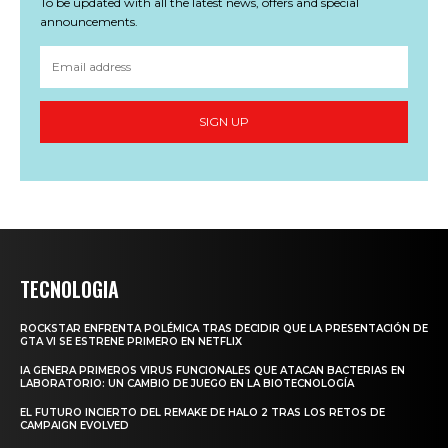
To be updated with all the latest news, offers and special
announcements.
SIGN UP
TECNOLOGIA
ROCKSTAR ENFRENTA POLÉMICA TRAS DECIDIR QUE LA PRESENTACIÓN DE
GTA VI SE ESTRENE PRIMERO EN NETFLIX
IA GENERA PRIMEROS VIRUS FUNCIONALES QUE ATACAN BACTERIAS EN
LABORATORIO: UN CAMBIO DE JUEGO EN LA BIOTECNOLOGÍA
EL FUTURO INCIERTO DEL REMAKE DE HALO 2 TRAS LOS RETOS DE
CAMPAIGN EVOLVED