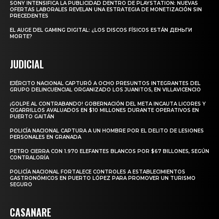
SONY INTENSIFICA LA PUBLICIDAD DENTRO DE PLAYSTATION: NUEVAS
OFERTAS LABORALES REVELAN UNA ESTRATEGIA DE MONETIZACIÓN SIN
PRECEDENTES
EL AUGE DEL GAMING DIGITAL: ¿LOS DISCOS FÍSICOS ESTÁN ДЕНЬГИ
MORTE?
JUDICIAL
EJÉRCITO NACIONAL CAPTURÓ A OCHO PRESUNTOS INTEGRANTES DEL
GRUPO DELINCUENCIAL ORGANIZADO LOS JUANITOS, EN VILLAVICENCIO
¡GOLPE AL CONTRABANDO! GOBERNACIÓN DEL META INCAUTA LICORES Y
CIGARRILLOS AVALUADOS EN $10 MILLONES DURANTE OPERATIVOS EN
PUERTO GAITÁN
POLICÍA NACIONAL CAPTURA A UN HOMBRE POR EL DELITO DE LESIONES
PERSONALES EN GRANADA
PETRO CIERRA CON 1.970 ELEFANTES BLANCOS POR $67 BILLONES, SEGÚN
CONTRALORÍA
POLICÍA NACIONAL FORTALECE CONTROLES A ESTABLECIMIENTOS
GASTRONÓMICOS EN PUERTO LÓPEZ PARA PROMOVER UN TURISMO
SEGURO
CASANARE