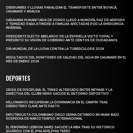
DERRUMBES Y LLUVIAS PARALIZAN EL TRANSPORTE ENTRE BOYACÁ,
CASANARE Y ARAUCA
CARAVANA HUMANITARIA DE ZORRO LLEGÓ A NUNCHÍA, PAZ DE ARIPORO
Y TRINIDAD PARA ATENDER A FAMILIAS AFECTADAS POR LA EMERGENCIA
INVERNAL
PRESIDENTE ELECTO ABELARDO DE LA ESPRIELLA VISITÓ YOPAL Y
PRESENTÓ SU VISIÓN DE GOBIERNO ANTE CIENTOS DE CIUDADANOS
DÍA MUNDIAL DE LA LUCHA CONTRA LA TUBERCULOSIS 2026
RESULTADOS DEL MONITOREO DE CALIDAD DEL AGUA EN CASANARE EN EL
MES DE ENERO 2026
DEPORTES
CRISIS DE DISCIPLINA: EL TENSO ALTERCADO ENTRE NEYMAR Y LA
DIRECTIVA DEL CLUBE REMO SACUDE EL ENTORNO DEPORTIVO
MILLONARIOS RECUPERAN LA DOMINANCIA EN EL CAMPÍN TRAS
DERROTERO CLAVE ANTE PASTO
EXFUTBOLISTA COLOMBIANO DIEGO SERNA DETENIDO EN MIAMI BAJO
SOSPECHA DE NARCOTRÁFICO INTERNACIONAL
EL FENÓMENO LEBRON JAMES SACUDE LA NBA TRAS SU HISTÓRICO
ACUERDO CON EL PHILADELPHIA 76ERS