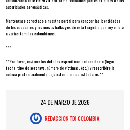
actualizando este
EN VIVO
conforme recibamos partes oficiales de las
autoridades aeronáuticas.
Manténgase conectado a nuestro portal para conocer las identidades
de los ocupantes y los nuevos hallazgos de esta tragedia que hoy enluta
a varias familias colombianas.
***
**Por favor, envíame los detalles específicos del accidente (lugar,
fecha, tipo de aeronave, número de víctimas, etc.) y reescribiré la
noticia profesionalmente bajo estos mismos estándares.**
24 DE MARZO DE 2026
REDACCION TDI COLOMBIA