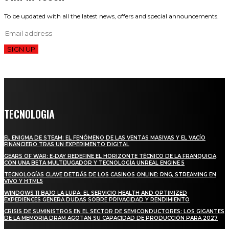
To be updated with all the latest news, offers and special announcements.
SIGN UP
TECNOLOGIA
EL ENIGMA DE STEAM: EL FENÓMENO DE LAS VENTAS MASIVAS Y EL VACÍO
FINANCIERO TRAS UN EXPERIMENTO DIGITAL
GEARS OF WAR: E-DAY REDEFINE EL HORIZONTE TÉCNICO DE LA FRANQUICIA
CON UNA BETA MULTIJUGADOR Y TECNOLOGÍA UNREAL ENGINE 5
TECNOLOGÍAS CLAVE DETRÁS DE LOS CASINOS ONLINE: RNG, STREAMING EN
VIVO Y HTML5
WINDOWS 11 BAJO LA LUPA: EL SERVICIO HEALTH AND OPTIMIZED
EXPERIENCES GENERA DUDAS SOBRE PRIVACIDAD Y RENDIMIENTO
CRISIS DE SUMINISTROS EN EL SECTOR DE SEMICONDUCTORES: LOS GIGANTES
DE LA MEMORIA DRAM AGOTAN SU CAPACIDAD DE PRODUCCIÓN PARA 2027