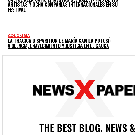
ARTISTAS Y OCHO COMPAÑÍAS INTERNACIONALES EN SU
FESTIVAL
COLOMBIA
LA TRÁGICA DISPARITION DE MARÍA CAMILA POTOSÍ:
VIOLENCIA, ENAVECIMIENTO Y JUSTICIA EN EL CAUCA