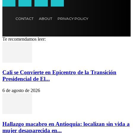
CONTACT
ABOUT
PRIVACY POLICY
Te recomendamos leer:
Cali se Convierte en Epicentro de la Transición
Presidencial de El...
6 de agosto de 2026
Hallazgo macabro en Antioquia: localizan sin vida a
mujer desaparecida en...