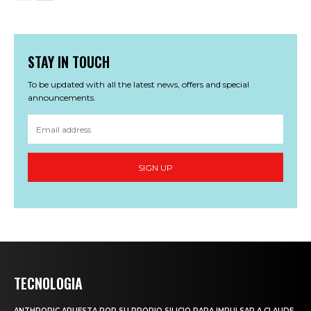
STAY IN TOUCH
To be updated with all the latest news, offers and special
announcements.
SIGN UP
TECNOLOGIA
ANTHROPIC APUESTA POR SU PROPIO SILICIO PARA IMPULSAR A CLAUDE