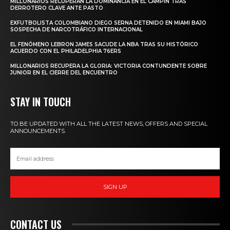
MILLONARIOS RECUPERAN LA DOMINANCIA EN EL CAMPÍN TRAS
DERROTERO CLAVE ANTE PASTO
EXFUTBOLISTA COLOMBIANO DIEGO SERNA DETENIDO EN MIAMI BAJO
SOSPECHA DE NARCOTRÁFICO INTERNACIONAL
EL FENÓMENO LEBRON JAMES SACUDE LA NBA TRAS SU HISTÓRICO
ACUERDO CON EL PHILADELPHIA 76ERS
MILLONARIOS RECUPERA LA GLORIA: VICTORIA CONTUNDENTE SOBRE
JUNIOR EN EL CIERRE DEL ENCUENTRO
STAY IN TOUCH
TO BE UPDATED WITH ALL THE LATEST NEWS, OFFERS AND SPECIAL
ANNOUNCEMENTS.
SIGN UP
CONTACT US