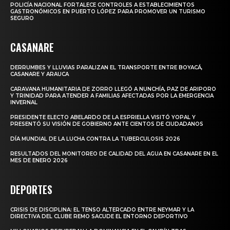
POLICÍA NACIONAL FORTALECE CONTROLES A ESTABLECIMIENTOS
GASTRONÓMICOS EN PUERTO LÓPEZ PARA PROMOVER UN TURISMO
SEGURO
CASANARE
DERRUMBES Y LLUVIAS PARALIZAN EL TRANSPORTE ENTRE BOYACÁ,
CASANARE Y ARAUCA
CARAVANA HUMANITARIA DE ZORRO LLEGÓ A NUNCHÍA, PAZ DE ARIPORO
Y TRINIDAD PARA ATENDER A FAMILIAS AFECTADAS POR LA EMERGENCIA
INVERNAL
PRESIDENTE ELECTO ABELARDO DE LA ESPRIELLA VISITÓ YOPAL Y
PRESENTÓ SU VISIÓN DE GOBIERNO ANTE CIENTOS DE CIUDADANOS
DÍA MUNDIAL DE LA LUCHA CONTRA LA TUBERCULOSIS 2026
RESULTADOS DEL MONITOREO DE CALIDAD DEL AGUA EN CASANARE EN EL
MES DE ENERO 2026
DEPORTES
CRISIS DE DISCIPLINA: EL TENSO ALTERCADO ENTRE NEYMAR Y LA
DIRECTIVA DEL CLUBE REMO SACUDE EL ENTORNO DEPORTIVO