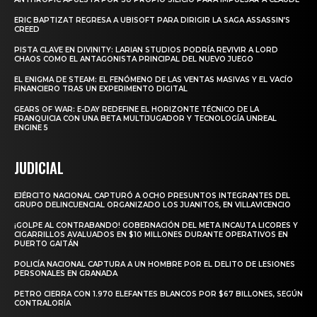
ERIC BAPTIZAT REGRESA A UBISOFT PARA DIRIGIR LA SAGA ASSASSIN’S
CREED
PISTA CLAVE EN DIVINITY: LARIAN STUDIOS PODRÍA REVIVIR A LORD
CHAOS COMO EL ANTAGONISTA PRINCIPAL DEL NUEVO JUEGO
EL ENIGMA DE STEAM: EL FENÓMENO DE LAS VENTAS MASIVAS Y EL VACÍO
FINANCIERO TRAS UN EXPERIMENTO DIGITAL
GEARS OF WAR: E-DAY REDEFINE EL HORIZONTE TÉCNICO DE LA
FRANQUICIA CON UNA BETA MULTIJUGADOR Y TECNOLOGÍA UNREAL
ENGINE 5
JUDICIAL
EJÉRCITO NACIONAL CAPTURÓ A OCHO PRESUNTOS INTEGRANTES DEL
GRUPO DELINCUENCIAL ORGANIZADO LOS JUANITOS, EN VILLAVICENCIO
¡GOLPE AL CONTRABANDO! GOBERNACIÓN DEL META INCAUTA LICORES Y
CIGARRILLOS AVALUADOS EN $10 MILLONES DURANTE OPERATIVOS EN
PUERTO GAITÁN
POLICÍA NACIONAL CAPTURA A UN HOMBRE POR EL DELITO DE LESIONES
PERSONALES EN GRANADA
PETRO CIERRA CON 1.970 ELEFANTES BLANCOS POR $67 BILLONES, SEGÚN
CONTRALORÍA