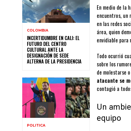
En medio de la h
encuentros, un
en las redes soc
COLOMBIA
área, quien dem
INCERTIDUMBRE EN CALI: EL
envidiable para
FUTURO DEL CENTRO
CULTURAL ANTE LA
DESIGNACIÓN DE SEDE
Todo ocurrió cu
ALTERNA DE LA PRESIDENCIA
sobre los rumore
de molestarse o
atacante se m
contagió a todos
Un ambien
equipo
POLITICA