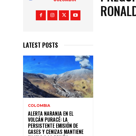
RONAL
LATEST POSTS
COLOMBIA
ALERTA NARANJA EN EL
VOLCÁN PURACÉ: LA
PERSISTENTE EMISIÓN DE
GASES Y CENIZAS MANTIENE