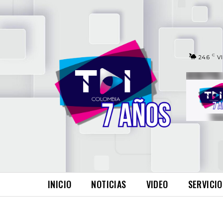
C
24.6
V
INICIO
NOTICIAS
VIDEO
SERVICIO