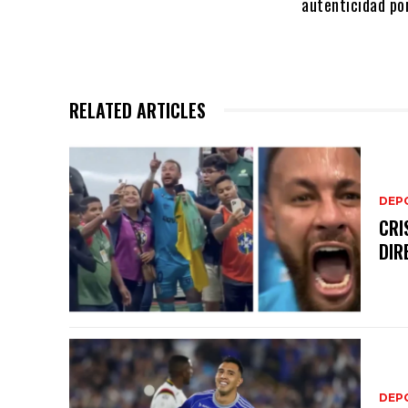
autenticidad po
RELATED ARTICLES
DEP
CRI
DIR
DEP