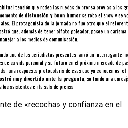
abitual tensión que rodea las ruedas de prensa previas a los g
 momento de
distensión y buen humor
se robó el show y se vo
iales. El protagonista de la jornada no fue otro que el referent
ostró que, además de tener olfato goleador, posee un carisma
 manejar a los medios de comunicación.
ando uno de los periodistas presentes lanzó un interrogante i
s de su vida personal y su futuro en el próximo mercado de pa
 dar una respuesta protocolaria de esas que ya conocemos,
el
ostró muy divertido ante la pregunta
, soltando una carca
 los asistentes en la sala de prensa.
te de «recocha» y confianza en el