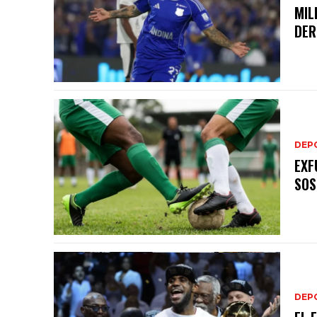
MIL
DER
DEP
EXF
SOS
DEP