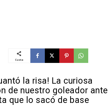
Cuota
antó la risa! La curiosa
ón de nuestro goleador ante
ta que lo sacó de base