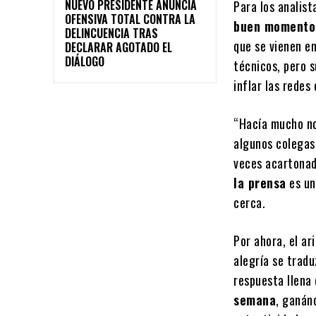
NUEVO PRESIDENTE ANUNCIA
Para los analist
OFENSIVA TOTAL CONTRA LA
buen momento
DELINCUENCIA TRAS
que se vienen en
DECLARAR AGOTADO EL
DIÁLOGO
técnicos, pero s
inflar las redes
“Hacía mucho no
algunos colegas 
veces acartonad
la prensa
es un
cerca.
Por ahora, el ar
alegría se tradu
respuesta llena 
semana
, ganán