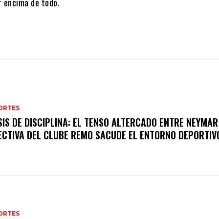
r encima de todo.
ORTES
SIS DE DISCIPLINA: EL TENSO ALTERCADO ENTRE NEYMAR
ECTIVA DEL CLUBE REMO SACUDE EL ENTORNO DEPORTIV
ORTES