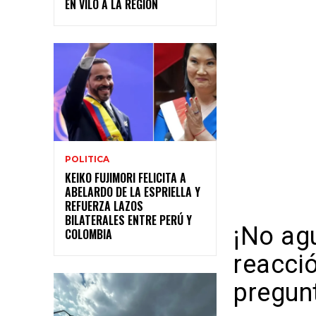
EN VILO A LA REGIÓN
POLITICA
KEIKO FUJIMORI FELICITA A
ABELARDO DE LA ESPRIELLA Y
REFUERZA LAZOS
BILATERALES ENTRE PERÚ Y
¡No agu
COLOMBIA
reacci
pregun