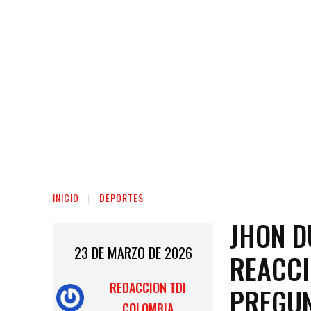
INICIO
DEPORTES
JHON D
23 DE MARZO DE 2026
REACCI
REDACCION TDI
PREGUN
COLOMBIA