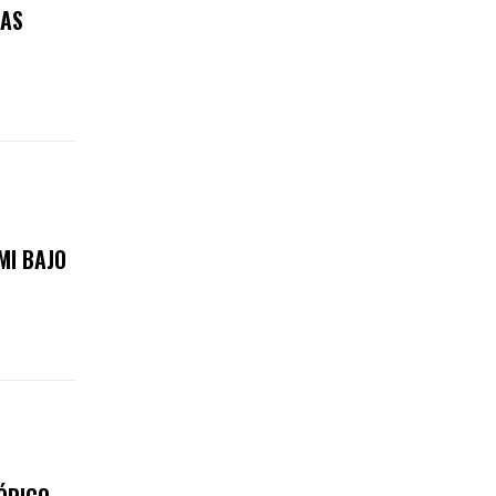
RAS
MI BAJO