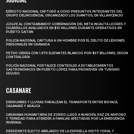
EJÉRCITO NACIONAL CAPTURÓ A OCHO PRESUNTOS INTEGRANTES DEL
GRUPO DELINCUENCIAL ORGANIZADO LOS JUANITOS, EN VILLAVICENCIO
¡GOLPE AL CONTRABANDO! GOBERNACIÓN DEL META INCAUTA LICORES Y
CIGARRILLOS AVALUADOS EN $10 MILLONES DURANTE OPERATIVOS EN
PUERTO GAITÁN
POLICÍA NACIONAL CAPTURA A UN HOMBRE POR EL DELITO DE LESIONES
PERSONALES EN GRANADA
PETRO CIERRA CON 1.970 ELEFANTES BLANCOS POR $67 BILLONES, SEGÚN
CONTRALORÍA
POLICÍA NACIONAL FORTALECE CONTROLES A ESTABLECIMIENTOS
GASTRONÓMICOS EN PUERTO LÓPEZ PARA PROMOVER UN TURISMO
SEGURO
CASANARE
DERRUMBES Y LLUVIAS PARALIZAN EL TRANSPORTE ENTRE BOYACÁ,
CASANARE Y ARAUCA
CARAVANA HUMANITARIA DE ZORRO LLEGÓ A NUNCHÍA, PAZ DE ARIPORO
Y TRINIDAD PARA ATENDER A FAMILIAS AFECTADAS POR LA EMERGENCIA
INVERNAL
PRESIDENTE ELECTO ABELARDO DE LA ESPRIELLA VISITÓ YOPAL Y