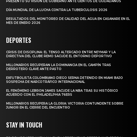
PRESENTÓ SU VISIÓN DE GOBIERNO ANTE CIENTOS DE CIUDADANOS
DÍA MUNDIAL DE LA LUCHA CONTRA LA TUBERCULOSIS 2026
RESULTADOS DEL MONITOREO DE CALIDAD DEL AGUA EN CASANARE EN EL
MES DE ENERO 2026
DEPORTES
CRISIS DE DISCIPLINA: EL TENSO ALTERCADO ENTRE NEYMAR Y LA
DIRECTIVA DEL CLUBE REMO SACUDE EL ENTORNO DEPORTIVO
MILLONARIOS RECUPERAN LA DOMINANCIA EN EL CAMPÍN TRAS
DERROTERO CLAVE ANTE PASTO
EXFUTBOLISTA COLOMBIANO DIEGO SERNA DETENIDO EN MIAMI BAJO
SOSPECHA DE NARCOTRÁFICO INTERNACIONAL
EL FENÓMENO LEBRON JAMES SACUDE LA NBA TRAS SU HISTÓRICO
ACUERDO CON EL PHILADELPHIA 76ERS
MILLONARIOS RECUPERA LA GLORIA: VICTORIA CONTUNDENTE SOBRE
JUNIOR EN EL CIERRE DEL ENCUENTRO
STAY IN TOUCH