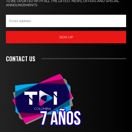
TO BE UPDATED WITH ALL THE LATEST NEWS, OFFERS AND SPECIAL
ANNOUNCEMENTS.
SIGN UP
CONTACT US