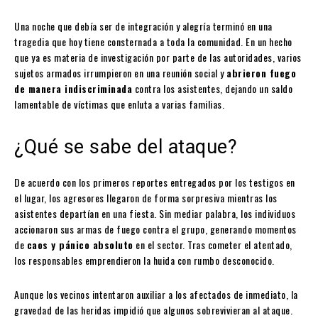
Una noche que debía ser de integración y alegría terminó en una
tragedia que hoy tiene consternada a toda la comunidad. En un hecho
que ya es materia de investigación por parte de las autoridades, varios
sujetos armados irrumpieron en una reunión social y
abrieron fuego
de manera indiscriminada
contra los asistentes, dejando un saldo
lamentable de víctimas que enluta a varias familias.
¿Qué se sabe del ataque?
De acuerdo con los primeros reportes entregados por los testigos en
el lugar, los agresores llegaron de forma sorpresiva mientras los
asistentes departían en una fiesta. Sin mediar palabra, los individuos
accionaron sus armas de fuego contra el grupo, generando momentos
de
caos y pánico absoluto
en el sector. Tras cometer el atentado,
los responsables emprendieron la huida con rumbo desconocido.
Aunque los vecinos intentaron auxiliar a los afectados de inmediato, la
gravedad de las heridas impidió que algunos sobrevivieran al ataque.