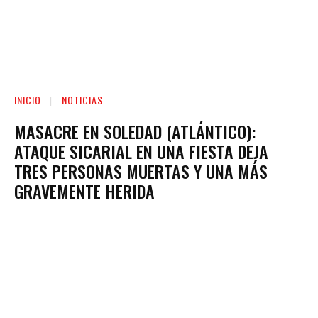
INICIO
NOTICIAS
MASACRE EN SOLEDAD (ATLÁNTICO):
ATAQUE SICARIAL EN UNA FIESTA DEJA
TRES PERSONAS MUERTAS Y UNA MÁS
GRAVEMENTE HERIDA