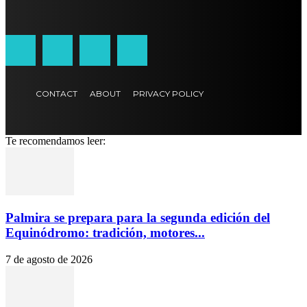
CONTACT
ABOUT
PRIVACY POLICY
Te recomendamos leer:
Palmira se prepara para la segunda edición del
Equinódromo: tradición, motores...
7 de agosto de 2026