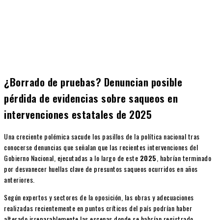
¿Borrado de pruebas? Denuncian posible
pérdida de evidencias sobre saqueos en
intervenciones estatales de 2025
Una creciente polémica sacude los pasillos de la política nacional tras
conocerse denuncias que señalan que las recientes intervenciones del
Gobierno Nacional, ejecutadas a lo largo de este
2025
, habrían terminado
por desvanecer huellas clave de presuntos saqueos ocurridos en años
anteriores.
Según expertos y sectores de la oposición, las obras y adecuaciones
realizadas recientemente en puntos críticos del país podrían haber
alterado irreparablemente las escenas donde se habrían registrado