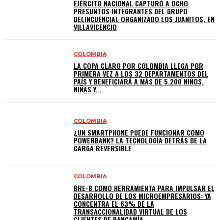
EJÉRCITO NACIONAL CAPTURÓ A OCHO
PRESUNTOS INTEGRANTES DEL GRUPO
DELINCUENCIAL ORGANIZADO LOS JUANITOS, EN
VILLAVICENCIO
COLOMBIA
LA COPA CLARO POR COLOMBIA LLEGA POR
PRIMERA VEZ A LOS 32 DEPARTAMENTOS DEL
PAÍS Y BENEFICIARÁ A MÁS DE 5.200 NIÑOS,
NIÑAS Y...
COLOMBIA
¿UN SMARTPHONE PUEDE FUNCIONAR COMO
POWERBANK? LA TECNOLOGÍA DETRÁS DE LA
CARGA REVERSIBLE
COLOMBIA
BRE-B COMO HERRAMIENTA PARA IMPULSAR EL
DESARROLLO DE LOS MICROEMPRESARIOS: YA
CONCENTRA EL 63% DE LA
TRANSACCIONALIDAD VIRTUAL DE LOS
CLIENTES DE BANCAMÍA