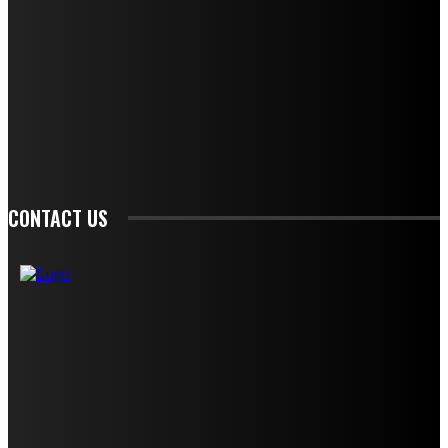
STAY IN TOUCH
TO BE UPDATED WITH ALL THE LATEST NEWS, OFFERS AND SPECIAL
ANNOUNCEMENTS.
SIGN UP
CONTACT US