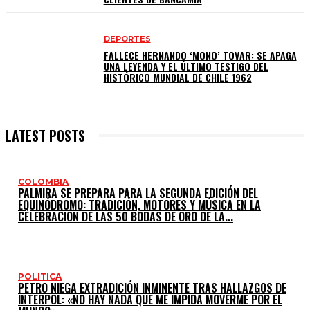
DEPORTES
FALLECE HERNANDO ‘MONO’ TOVAR: SE APAGA
UNA LEYENDA Y EL ÚLTIMO TESTIGO DEL
HISTÓRICO MUNDIAL DE CHILE 1962
LATEST POSTS
COLOMBIA
PALMIRA SE PREPARA PARA LA SEGUNDA EDICIÓN DEL
EQUINÓDROMO: TRADICIÓN, MOTORES Y MÚSICA EN LA
CELEBRACIÓN DE LAS 50 BODAS DE ORO DE LA...
POLITICA
PETRO NIEGA EXTRADICIÓN INMINENTE TRAS HALLAZGOS DE
INTERPOL: «NO HAY NADA QUE ME IMPIDA MOVERME POR EL