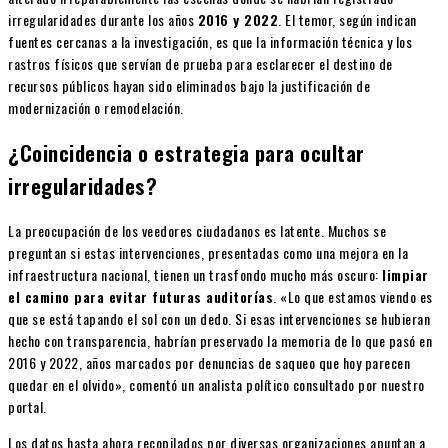
irregularidades durante los años
2016 y 2022
. El temor, según indican
fuentes cercanas a la investigación, es que la información técnica y los
rastros físicos que servían de prueba para esclarecer el destino de
recursos públicos hayan sido eliminados bajo la justificación de
modernización o remodelación.
¿Coincidencia o estrategia para ocultar
irregularidades?
La preocupación de los veedores ciudadanos es latente. Muchos se
preguntan si estas intervenciones, presentadas como una mejora en la
infraestructura nacional, tienen un trasfondo mucho más oscuro:
limpiar
el camino para evitar futuras auditorías
. «Lo que estamos viendo es
que se está tapando el sol con un dedo. Si esas intervenciones se hubieran
hecho con transparencia, habrían preservado la memoria de lo que pasó en
2016 y 2022, años marcados por denuncias de saqueo que hoy parecen
quedar en el olvido», comentó un analista político consultado por nuestro
portal.
Los datos hasta ahora recopilados por diversas organizaciones apuntan a