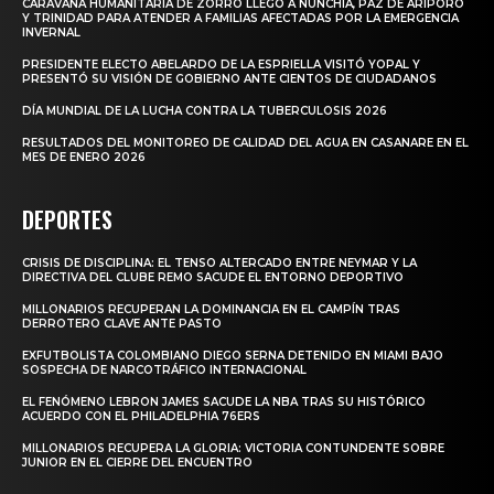
CARAVANA HUMANITARIA DE ZORRO LLEGÓ A NUNCHÍA, PAZ DE ARIPORO
Y TRINIDAD PARA ATENDER A FAMILIAS AFECTADAS POR LA EMERGENCIA
INVERNAL
PRESIDENTE ELECTO ABELARDO DE LA ESPRIELLA VISITÓ YOPAL Y
PRESENTÓ SU VISIÓN DE GOBIERNO ANTE CIENTOS DE CIUDADANOS
DÍA MUNDIAL DE LA LUCHA CONTRA LA TUBERCULOSIS 2026
RESULTADOS DEL MONITOREO DE CALIDAD DEL AGUA EN CASANARE EN EL
MES DE ENERO 2026
DEPORTES
CRISIS DE DISCIPLINA: EL TENSO ALTERCADO ENTRE NEYMAR Y LA
DIRECTIVA DEL CLUBE REMO SACUDE EL ENTORNO DEPORTIVO
MILLONARIOS RECUPERAN LA DOMINANCIA EN EL CAMPÍN TRAS
DERROTERO CLAVE ANTE PASTO
EXFUTBOLISTA COLOMBIANO DIEGO SERNA DETENIDO EN MIAMI BAJO
SOSPECHA DE NARCOTRÁFICO INTERNACIONAL
EL FENÓMENO LEBRON JAMES SACUDE LA NBA TRAS SU HISTÓRICO
ACUERDO CON EL PHILADELPHIA 76ERS
MILLONARIOS RECUPERA LA GLORIA: VICTORIA CONTUNDENTE SOBRE
JUNIOR EN EL CIERRE DEL ENCUENTRO