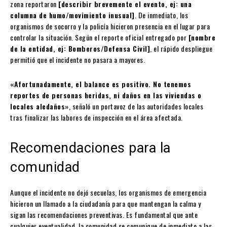
zona reportaron
[describir brevemente el evento, ej: una
columna de humo/movimiento inusual]
. De inmediato, los
organismos de socorro y la policía hicieron presencia en el lugar para
controlar la situación. Según el reporte oficial entregado por
[nombre
de la entidad, ej: Bomberos/Defensa Civil]
, el rápido despliegue
permitió que el incidente no pasara a mayores.
«Afortunadamente, el balance es positivo. No tenemos
reportes de personas heridas, ni daños en las viviendas o
locales aledaños»
, señaló un portavoz de las autoridades locales
tras finalizar las labores de inspección en el área afectada.
Recomendaciones para la
comunidad
Aunque el incidente no dejó secuelas, los organismos de emergencia
hicieron un llamado a la ciudadanía para que mantengan la calma y
sigan las recomendaciones preventivas. Es fundamental que ante
cualquier eventualidad, la comunidad se comunique de inmediato a las