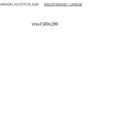
SÁBADO, AGOSTO 8, 2026
REGISTRARSE / UNIRSE
viva1500x200