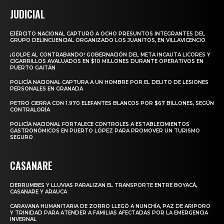
JUDICIAL
EJÉRCITO NACIONAL CAPTURÓ A OCHO PRESUNTOS INTEGRANTES DEL
GRUPO DELINCUENCIAL ORGANIZADO LOS JUANITOS, EN VILLAVICENCIO
¡GOLPE AL CONTRABANDO! GOBERNACIÓN DEL META INCAUTA LICORES Y
CIGARRILLOS AVALUADOS EN $10 MILLONES DURANTE OPERATIVOS EN
PUERTO GAITÁN
POLICÍA NACIONAL CAPTURA A UN HOMBRE POR EL DELITO DE LESIONES
PERSONALES EN GRANADA
PETRO CIERRA CON 1.970 ELEFANTES BLANCOS POR $67 BILLONES, SEGÚN
CONTRALORÍA
POLICÍA NACIONAL FORTALECE CONTROLES A ESTABLECIMIENTOS
GASTRONÓMICOS EN PUERTO LÓPEZ PARA PROMOVER UN TURISMO
SEGURO
CASANARE
DERRUMBES Y LLUVIAS PARALIZAN EL TRANSPORTE ENTRE BOYACÁ,
CASANARE Y ARAUCA
CARAVANA HUMANITARIA DE ZORRO LLEGÓ A NUNCHÍA, PAZ DE ARIPORO
Y TRINIDAD PARA ATENDER A FAMILIAS AFECTADAS POR LA EMERGENCIA
INVERNAL