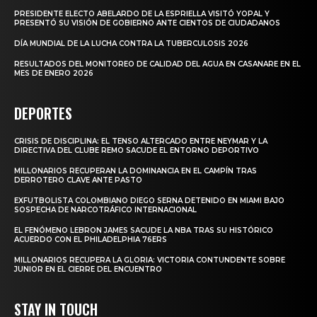
PRESIDENTE ELECTO ABELARDO DE LA ESPRIELLA VISITÓ YOPAL Y
PRESENTÓ SU VISIÓN DE GOBIERNO ANTE CIENTOS DE CIUDADANOS
DÍA MUNDIAL DE LA LUCHA CONTRA LA TUBERCULOSIS 2026
RESULTADOS DEL MONITOREO DE CALIDAD DEL AGUA EN CASANARE EN EL
MES DE ENERO 2026
DEPORTES
CRISIS DE DISCIPLINA: EL TENSO ALTERCADO ENTRE NEYMAR Y LA
DIRECTIVA DEL CLUBE REMO SACUDE EL ENTORNO DEPORTIVO
MILLONARIOS RECUPERAN LA DOMINANCIA EN EL CAMPÍN TRAS
DERROTERO CLAVE ANTE PASTO
EXFUTBOLISTA COLOMBIANO DIEGO SERNA DETENIDO EN MIAMI BAJO
SOSPECHA DE NARCOTRÁFICO INTERNACIONAL
EL FENÓMENO LEBRON JAMES SACUDE LA NBA TRAS SU HISTÓRICO
ACUERDO CON EL PHILADELPHIA 76ERS
MILLONARIOS RECUPERA LA GLORIA: VICTORIA CONTUNDENTE SOBRE
JUNIOR EN EL CIERRE DEL ENCUENTRO
STAY IN TOUCH