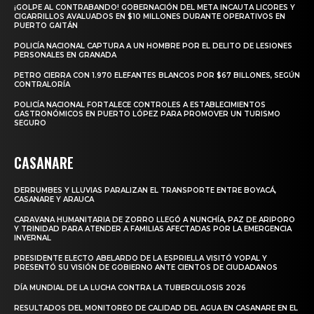
¡GOLPE AL CONTRABANDO! GOBERNACIÓN DEL META INCAUTA LICORES Y
CIGARRILLOS AVALUADOS EN $10 MILLONES DURANTE OPERATIVOS EN
PUERTO GAITÁN
POLICÍA NACIONAL CAPTURA A UN HOMBRE POR EL DELITO DE LESIONES
PERSONALES EN GRANADA
PETRO CIERRA CON 1.970 ELEFANTES BLANCOS POR $67 BILLONES, SEGÚN
CONTRALORÍA
POLICÍA NACIONAL FORTALECE CONTROLES A ESTABLECIMIENTOS
GASTRONÓMICOS EN PUERTO LÓPEZ PARA PROMOVER UN TURISMO
SEGURO
CASANARE
DERRUMBES Y LLUVIAS PARALIZAN EL TRANSPORTE ENTRE BOYACÁ,
CASANARE Y ARAUCA
CARAVANA HUMANITARIA DE ZORRO LLEGÓ A NUNCHÍA, PAZ DE ARIPORO
Y TRINIDAD PARA ATENDER A FAMILIAS AFECTADAS POR LA EMERGENCIA
INVERNAL
PRESIDENTE ELECTO ABELARDO DE LA ESPRIELLA VISITÓ YOPAL Y
PRESENTÓ SU VISIÓN DE GOBIERNO ANTE CIENTOS DE CIUDADANOS
DÍA MUNDIAL DE LA LUCHA CONTRA LA TUBERCULOSIS 2026
RESULTADOS DEL MONITOREO DE CALIDAD DEL AGUA EN CASANARE EN EL