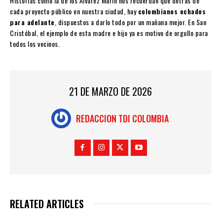
Historias como la de los Álvarez Marín nos recuerdan que detrás de
cada proyecto público en nuestra ciudad, hay
colombianos echados
para adelante
, dispuestos a darlo todo por un mañana mejor. En San
Cristóbal, el ejemplo de esta madre e hijo ya es motivo de orgullo para
todos los vecinos.
21 DE MARZO DE 2026
REDACCION TDI COLOMBIA
RELATED ARTICLES