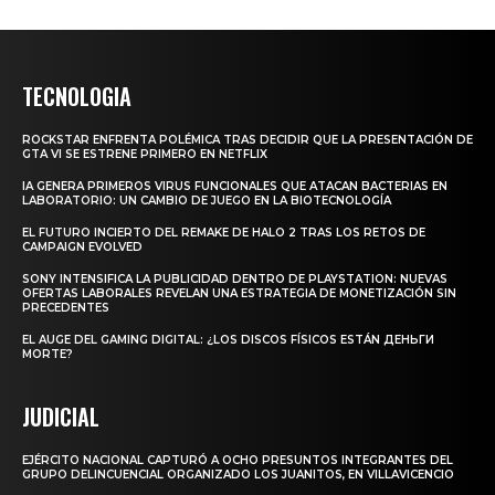
TECNOLOGIA
ROCKSTAR ENFRENTA POLÉMICA TRAS DECIDIR QUE LA PRESENTACIÓN DE
GTA VI SE ESTRENE PRIMERO EN NETFLIX
IA GENERA PRIMEROS VIRUS FUNCIONALES QUE ATACAN BACTERIAS EN
LABORATORIO: UN CAMBIO DE JUEGO EN LA BIOTECNOLOGÍA
EL FUTURO INCIERTO DEL REMAKE DE HALO 2 TRAS LOS RETOS DE
CAMPAIGN EVOLVED
SONY INTENSIFICA LA PUBLICIDAD DENTRO DE PLAYSTATION: NUEVAS
OFERTAS LABORALES REVELAN UNA ESTRATEGIA DE MONETIZACIÓN SIN
PRECEDENTES
EL AUGE DEL GAMING DIGITAL: ¿LOS DISCOS FÍSICOS ESTÁN ДЕНЬГИ
MORTE?
JUDICIAL
EJÉRCITO NACIONAL CAPTURÓ A OCHO PRESUNTOS INTEGRANTES DEL
GRUPO DELINCUENCIAL ORGANIZADO LOS JUANITOS, EN VILLAVICENCIO