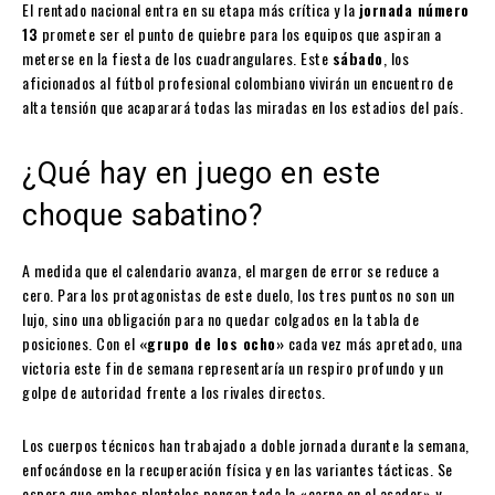
El rentado nacional entra en su etapa más crítica y la
jornada número
13
promete ser el punto de quiebre para los equipos que aspiran a
meterse en la fiesta de los cuadrangulares. Este
sábado
, los
aficionados al fútbol profesional colombiano vivirán un encuentro de
alta tensión que acaparará todas las miradas en los estadios del país.
¿Qué hay en juego en este
choque sabatino?
A medida que el calendario avanza, el margen de error se reduce a
cero. Para los protagonistas de este duelo, los tres puntos no son un
lujo, sino una obligación para no quedar colgados en la tabla de
posiciones. Con el
«grupo de los ocho»
cada vez más apretado, una
victoria este fin de semana representaría un respiro profundo y un
golpe de autoridad frente a los rivales directos.
Los cuerpos técnicos han trabajado a doble jornada durante la semana,
enfocándose en la recuperación física y en las variantes tácticas. Se
espera que ambos planteles pongan toda la «carne en el asador» y