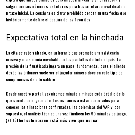
salgan con sus
nóminas estelares
para buscar el arco rival desde el
pitazo inicial. La consigna es clara: prohibido perder en una fecha que
históricamente define el destino de los favoritos.
Expectativa total en la hinchada
La cita es este
sábado
, en un horario que promete una asistencia
masiva y una sintonía envidiable en las pantallas de todo el país. La
presión de la fanaticada jugará un papel fundamental, pues el aliento
desde las tribunas suele ser el jugador número doce en este tipo de
compromisos de alto calibre.
Desde nuestro portal, seguiremos minuto a minuto cada detalle de lo
que suceda en el gramado. Los invitamos a estar conectados para
conocer las alineaciones confirmadas, las polémicas del VAR y, por
supuesto, el análisis técnico una vez finalicen los 90 minutos de juego.
¡El fútbol colombiano está más vivo que nunca!